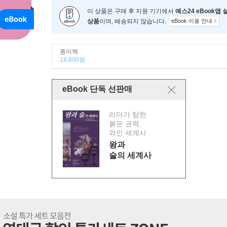
이 상품은 구매 후 지원 기기에서
예스24 eBook앱
상품
이며, 배송되지 않습니다.
eBook 이용 안내
종이책
18,800원
eBook 단독 선판매
리더가 탐한
붉은 권력,
와인 세계사
왕과
술의 세계사