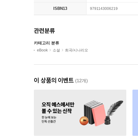
ISBN13
9791143006219
관련분류
카테고리 분류
eBook
소설
희곡/시나리오
이 상품의 이벤트
(12개)