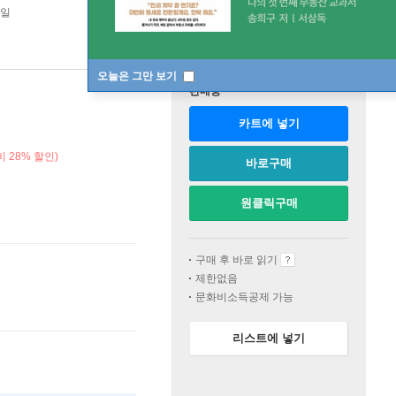
1일
오늘은 그만 보기
판매중
카트에 넣기
 28% 할인)
바로구매
원클릭구매
구매 후 바로 읽기
제한없음
문화비소득공제 가능
리스트에 넣기