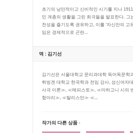
초기의 낭만적이고 신비적인 시기를 지나 1911
민 계층의 생활을 그린 희극들을 발표한다. 
천성을 즐기도록 권유하고, 이를 ‘자신만의 고유
임은 경제적으로 곤란...
역 :
김기선
김기선은 서울대학교 문리과대학 독어독문학과 
튀빙겐 대학교 한국학과 전임 강사, 성신여자대
사극 이론≫, ≪메피스토≫, ≪마하고니 시의 
항아리≫, ≪탈리스만≫ ≪...
작가의 다른 상품