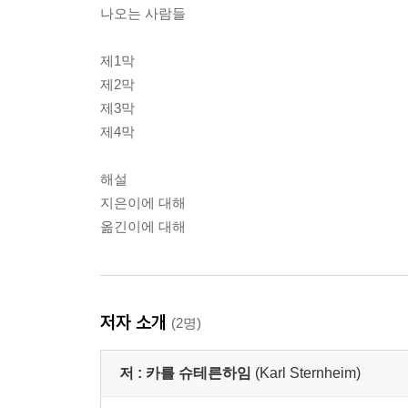
나오는 사람들
제1막
제2막
제3막
제4막
해설
지은이에 대해
옮긴이에 대해
저자 소개
(2명)
저 :
카를 슈테른하임
(Karl Sternheim)