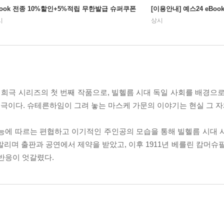
Book 전종 10%할인+5%적립 무한발급 슈퍼쿠폰
[이용안내] 예스24 eBo
시
상시
 희극 시리즈의 첫 번째 작품으로, 빌헬름 시대 독일 사회를 배경으로
극이다. 슈테른하임이 그려 놓는 마스케 가문의 이야기는 현실 그 자
 본능에 따르는 편협하고 이기적인 주인공의 모습을 통해 빌헬름 시대 
말리며 출판과 공연에서 제약을 받았고, 이후 1911년 베를린 캄머슈
 반응이 엇갈렸다.