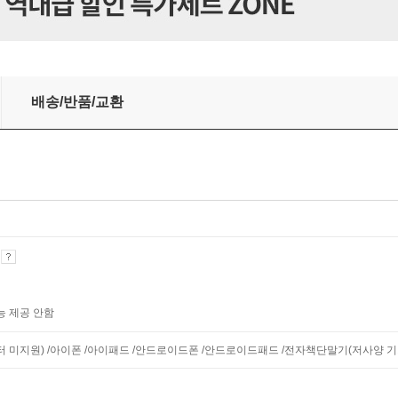
배송/반품/교환
기
능 제공 안함
니터 미지원) /아이폰 /아이패드 /안드로이드폰 /안드로이드패드 /전자책단말기(저사양 기기 