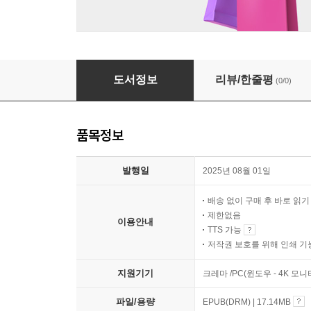
속바지
도서정보
리뷰/한줄평
(0/0)
품목정보
발행일
2025년 08월 01일
배송 없이 구매 후 바로 읽
제한없음
이용안내
TTS 가능
저작권 보호를 위해 인쇄 기
지원기기
크레마 /PC(윈도우 - 4K 모
파일/용량
EPUB(DRM) | 17.14MB