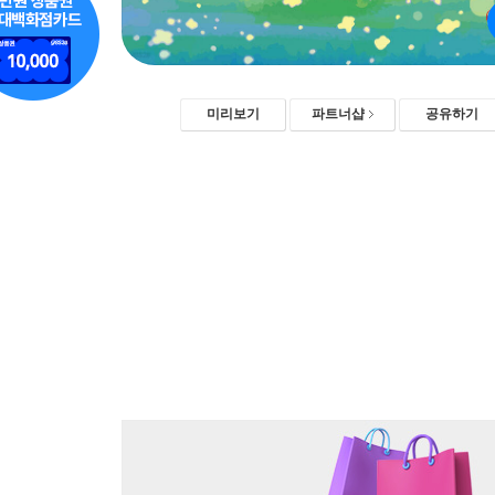
미리보기
파트너샵
공유하기