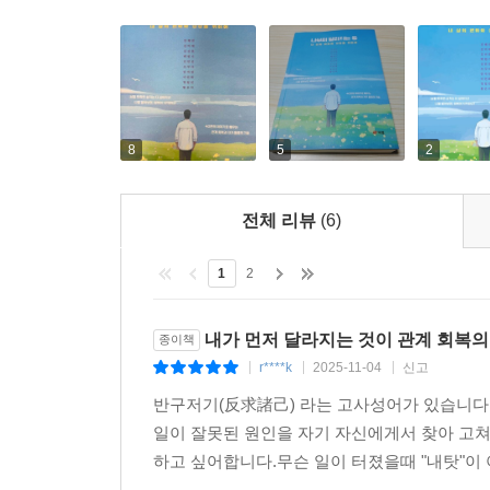
8
5
2
전체 리뷰
(6)
1
2
내가 먼저 달라지는 것이 관계 회복의
종이책
r****k
2025-11-04
신고
|
|
|
반구저기(反求諸己) 라는 고사성어가 있습니다.
일이 잘못된 원인을 자기 자신에게서 찾아 고쳐
하고 싶어합니다.무슨 일이 터졌을때 "내탓"이