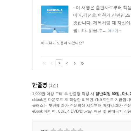
- 이 서평은 출판사로부터 책
미애,김선호,백현기,신민진,쓰꾸
뜻합니다. 제목처럼 제 자신이
립니다. 읽을 수...
더보기
이 리뷰가 도움이 되었나요?
1
2
한줄평
(1건)
1,000원 이상 구매 후 한줄평 작성 시
일반회원 50원, 마니
eBook은 다운로드 후 작성한 리뷰만 YES포인트 지급됩니
클래스는 첫번째 회차 주문확정 시점부터 마지막 회차 주문
eBook 페이백, CD/LP, DVD/Blu-ray, 패션 및 판매금