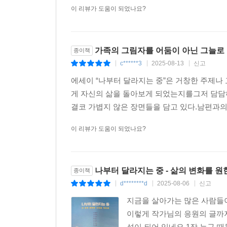
이 리뷰가 도움이 되었나요?
가족의 그림자를 어둠이 아닌 그늘로
종이책
c******3
2025-08-13
신고
|
|
|
에세이 “나부터 달라지는 중”은 거창한 주제나
게 자신의 삶을 돌아보게 되었는지를그저 담담하
결코 가볍지 않은 장면들을 담고 있다.남편과의 
이 리뷰가 도움이 되었나요?
나부터 달라지는 중 - 삶의 변화를 
종이책
d********d
2025-08-06
신고
|
|
|
지금을 살아가는 많은 사람들이
이렇게 작가님의 응원의 글까지
성이 되어 있네요.1장 누구 