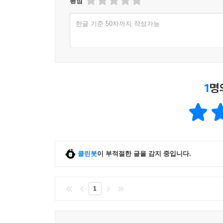
평점
한글 기준 50자까지 작성가능
1
명
클린봇
이 부적절한 글을 감지 중입니다.
1