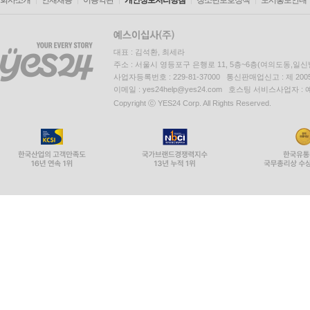
회사소개
인재채용
이용약관
개인정보처리방침
청소년보호정책
도서홍보안내
대표 : 김석환, 최세라
주소 : 서울시 영등포구 은행로 11, 5층~6층(여의도동,일신
사업자등록번호 : 229-81-37000 통신판매업신고 : 제 200
이메일 : yes24help@yes24.com 호스팅 서비스사업자 :
Copyright ⓒ YES24 Corp. All Rights Reserved.