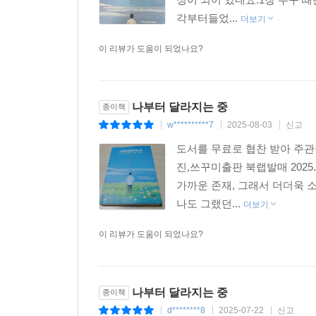
각부터들었...
더보기
이 리뷰가 도움이 되었나요?
나부터 달라지는 중
종이책
w**********7
2025-08-03
신고
|
|
|
도서를 무료로 협찬 받아 주
진,쓰꾸미출판 북랩발매 2025
가까운 존재, 그래서 더더욱 
나도 그랬던...
더보기
이 리뷰가 도움이 되었나요?
나부터 달라지는 중
종이책
d********8
2025-07-22
신고
|
|
|