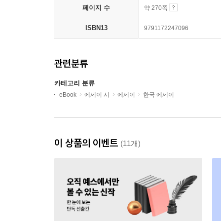
페이지 수
약 270쪽
ISBN13
9791172247096
관련분류
카테고리 분류
eBook
에세이 시
에세이
한국 에세이
이 상품의 이벤트
(11개)