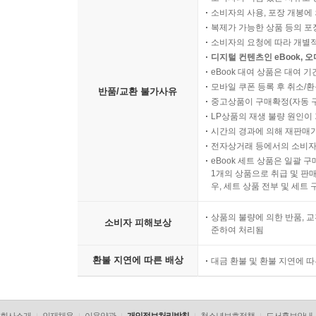
소비자의 사용, 포장 개봉에 
복제가 가능한 상품 등의 포장을 
소비자의 요청에 따라 개별
디지털 컨텐츠인 eBook, 
eBook 대여 상품은 대여 기
모바일 쿠폰 등록 후 취소/환
반품/교환 불가사유
중고상품이 구매확정(자동 
LP상품의 재생 불량 원인이 기
시간의 경과에 의해 재판매가
전자상거래 등에서의 소비자
eBook 세트 상품은 일괄 
1개의 상품으로 취급 및 판매
우, 세트 상품 전부 및 세트
상품의 불량에 의한 반품, 교
소비자 피해보상
준하여 처리됨
환불 지연에 따른 배상
대금 환불 및 환불 지연에 