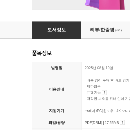
나부터 달라지는 중
도서정보
리뷰/한줄평
(6/1)
품목정보
발행일
2025년 08월 10일
배송 없이 구매 후 바로 읽
제한없음
이용안내
TTS 가능
저작권 보호를 위해 인쇄 기
지원기기
크레마 /PC(윈도우 - 4K 모
파일/용량
PDF(DRM) | 17.55MB