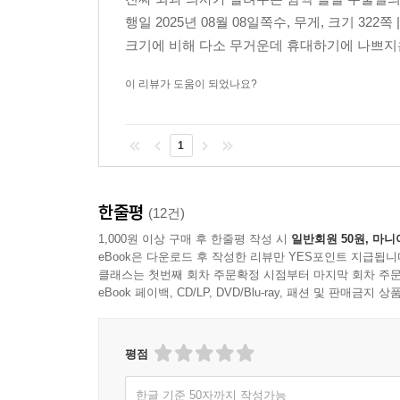
행일 2025년 08월 08일쪽수, 무게, 크기 3
크기에 비해 다소 무거운데 휴대하기에 나쁘지은 
이 리뷰가 도움이 되었나요?
1
한줄평
(12건)
1,000원 이상 구매 후 한줄평 작성 시
일반회원 50원, 마니
eBook은 다운로드 후 작성한 리뷰만 YES포인트 지급됩니
클래스는 첫번째 회차 주문확정 시점부터 마지막 회차 주문
eBook 페이백, CD/LP, DVD/Blu-ray, 패션 및 판매금
평점
한글 기준 50자까지 작성가능