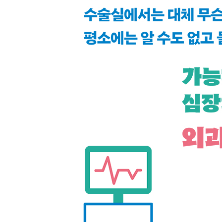
020 수술 전에 이미지 트레이닝을 하기도 하나요?
021 수술에는 몇 명 정도가 참여하나요?
022 왜 두 번째 수술은 힘든가요?
023 자신의 가족을 수술하기도 하나요?
024 성공률 1%인 수술도 있나요?
025 수술 중 적출한 장기는 어떻게 하나요?
026 한밤중에도 수술을 하나요?
027 동시에 두 명의 환자를 수술하기도 하나요?
028 술 마시고 있을 때도 긴급 수술 호출이 오나요?
029 수술 중에 의료진들끼리 대화를 하나요?
030 수술 중에 어지러워서 쓰러지는 사람도 있나요
031 수술을 유리창 너머로 견학할 수 있는 방이 있
032 인간의 신체를 자를 때 냄새가 나나요?
033 자신이 수술을 받는다면 어디서 받을 건가요?
034 의사도 수술을 받을 때 긴장하나요?
035 의사는 자기 몸도 수술할 수 있나요?
036 다음 날 수술을 앞둔 환자가 하지 말아야 할 
037 수술할 때 문제가 발생하기 쉬운 몸은 어떤 몸