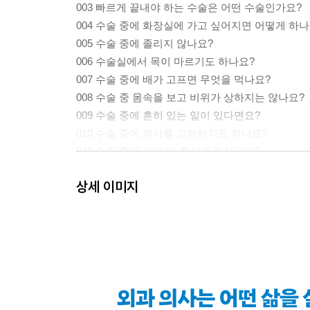
003 빠르게 끝내야 하는 수술은 어떤 수술인가요?
004 수술 중에 화장실에 가고 싶어지면 어떻게 하나
005 수술 중에 졸리지 않나요?
006 수술실에서 목이 마르기도 하나요?
007 수술 중에 배가 고프면 무엇을 먹나요?
008 수술 중 몸속을 보고 비위가 상하지는 않나요?
009 수술 중에 흔히 있는 일이 있다면요?
010 수술 중에 의사를 교체하기도 하나요?
011 수술 중에 어떨 때 휴식을 취하나요?
012 수술 중에 스마트폰을 만질 수 있나요?
상세 이미지
013 수술 중에 다른 사람이 땀을 닦아주나요?
014 수술 중에 지진이 나면 어떻게 되나요?
015 수술 중에 정전이 되면 어떻게 하나요?
016 수술하다가 얼굴에 피가 튀면 어떻게 하나요?
017 수술실에서 자주 듣는 말은 무엇인가요?
018 수술실에서 해서는 안 되는 말은 무엇인가요?
019 심장 수술 중에 전신 마취가 풀려서 환자가 