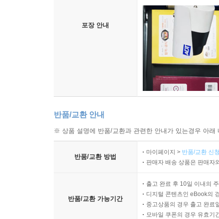
포장 안내
반품/교환 안내
※ 상품 설명에 반품/교환과 관련한 안내가 있는경우 아래 
마이페이지 >
반품/교환 신청
반품/교환 방법
판매자 배송 상품은 판매자와
출고 완료 후 10일 이내의 
디지털 콘텐츠인 eBook의 
반품/교환 가능기간
중고상품의 경우 출고 완료일
모바일 쿠폰의 경우 유효기간(