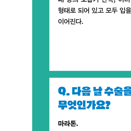
114 의료 도구: 켈리 겸자란?
115 의료 도구: 토니켓이란?
116 의료 도구: 거즈란?
117 의료 도구: 마스크란?
118 의료 도구: 드레인이란?
119 의료 도구: 흡인관이란?
?
제2장 절대 말할 수 없는 병원과 의사의 비밀
126 우수한 의사인지 아닌지 구분하는 방법이 있나
127 의사라도 받고 싶지 않은 검사는 무엇인가요?
128 사용하면 전문가처럼 보이는 의학 용어에는 무
129 의사와 환자가 사랑에 빠지기도 하나요?
130 만나고 싶지 않은 환자는 어떤 사람인가요?
131 자신이나 가족의 연명 치료를 할 생각인가요?
132 의사가 뇌물을 받기도 하나요?
133 의사도 이성의 나체를 보고 흥분하나요?