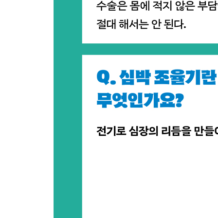
134 의사가 된 후 가장 감동한 순간이 있다면요?
135 의사의 직업병은 무엇인가요?
136 시한부 선고를 한 적이 있나요?
137 병원에서 귀신을 본 적이 있나요?
138 진짜 외과 의사는 병원에 고용되어 일하고 있나
139 대학병원과 일반 병원의 업무에 차이가 있나요
140 병원 내에 이상한 습관이나 규칙이 있나요?
141 의사에게 간호사는 어떤 존재인가요?
142 간호사에게 괴롭힘을 당한 적이 있나요?
143 의사는 간호사에게 인기가 많나요?
144 핑크 병원이 무엇인가요?
145 머리가 나빠도 의사가 될 수 있나요?
146 의대에 입학하기 위해서는 무엇이 필요한가요?
147 의대에서 어떤 시험이 가장 어려웠나요?
148 의사 국가고시에 합격하기 위해 필요한 것은 
149 베테랑 간호사와 전공의의 사이가 불편해지기
150 의사가 된 이유는 무엇인가요?