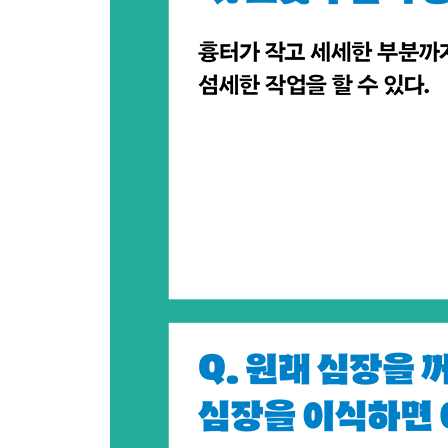
197 하품은 왜 날까요?
198 가장 필요 없는 장기는 무엇인가요?
199 사랑에 빠졌을 때 왜 심장이 쿵쾅거릴까요?
200 추울 때 이가 덜덜 떨리는 이유는 무엇인가요?
201 배꼽을 청소하면 배가 아픈 이유는 무엇인가요
202 왜 배에서 소리가 나나요?
203 닭살은 왜 돋나요?
204 야한 생각을 하면 코피가 나나요?
205 혈관의 굵기는 어느 정도인가요?
206 뼈에도 피가 흐르나요?
207 뛰면 왜 옆구리가 아플까요?
208 인간의 침은 더럽나요?
209 딸꾹질이 나는 이유는 무엇인가요?
210 배를 찔렸는데 입에서 피가 나오기도 하나요?
?
제4장 미국의 진짜 외과 의사
226 미국에서 수술할 때는 영어로 하나요?