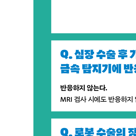
?
제3장 생명과 인체의 신비
183 몸 안은 무슨 색인가요?
184 늙지도 죽지도 않는 삶은 가능할까요?
185 심장병은 유전되나요?
186 심장에 털이 난 사람이 정말로 있나요?
187 심장이 터지기도 하나요?
188 심장에도 암이 생기나요?
189 심장에도 근육통이 생기나요?
190 심장을 만졌을 때 어떤 감촉이 드나요?
191 심장 주변에 주머니가 있다던데요?
192 롤러코스터를 타면 왜 심장이 붕 뜨는 느낌이 
193 심장 박동은 왜 왼쪽에서 더 강하게 느껴지나요
194 심장은 평생 동안 몇 번 정도 뛰나요?
195 긴장하면 왜 심장이 두근거릴까요?
196 맥박은 어떻게 확인할 수 있나요?