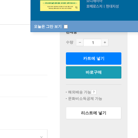
오늘은 그만 보기
판매중
수량
카트에 넣기
바로구매
해외배송 가능
문화비소득공제 가능
리스트에 넣기