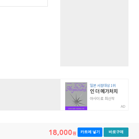
원
AD
18,000
카트에 넣기
바로구매
원