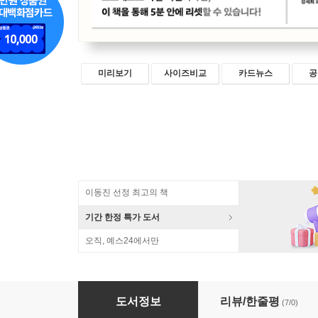
미리보기
사이즈비교
카드뉴스
공
이동진 선정 최고의 책
기간 한정 특가 도서
오직, 예스24에서만
지금부터 스트레스 재설정을 시작합니다
도서정보
리뷰/한줄평
(7/0)