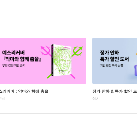
스리커버 : 악마와 함께 춤을
정가 인하 & 특가 할인 
진시
상시