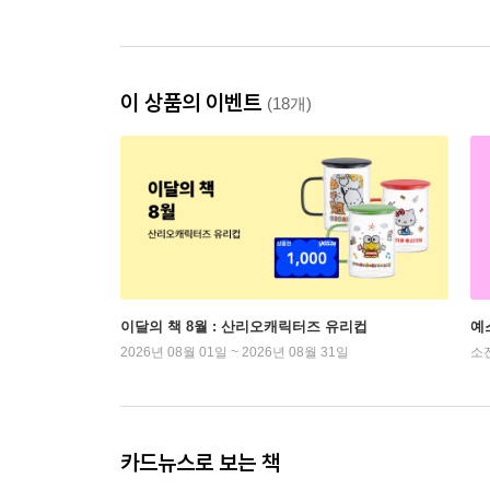
이 상품의 이벤트
(18개)
이달의 책 8월 : 산리오캐릭터즈 유리컵
예
2026년 08월 01일 ~ 2026년 08월 31일
소
카드뉴스로 보는 책