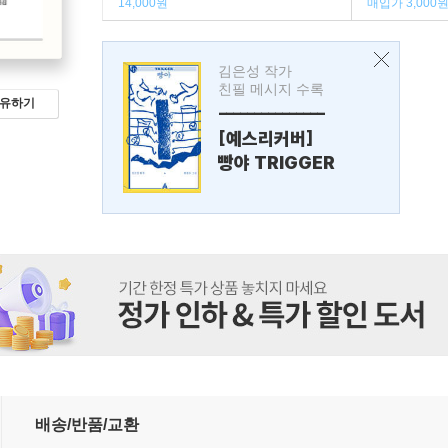
14,000원
매입가 3,000
김은성 작가
친필 메시지 수록
유하기
---------------
[예스리커버]
빵야 TRIGGER
배송/반품/교환