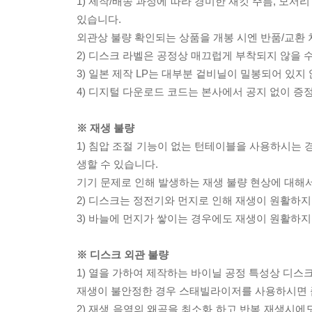
1) 제작/배송 과정에 따라 경미한 재킷 주름, 모서
있습니다.
외관상 불량 확인되는 상품을 개봉 시엔 반품/교환 
2) 디스크 라벨은 공정상 매끄럽게 부착되지 않을
3) 일본 제작 LP는 대부분 겉비닐이 밀봉되어 있지
4) 디지털 다운로드 코드는 본사에서 공지 없이 증정
※ 재생 불량
1) 침압 조절 기능이 없는 턴테이블을 사용하시는 경
생할 수 있습니다.
기기 문제로 인해 발생하는 재생 불량 현상에 대해
2) 디스크는 정전기와 먼지로 인해 재생이 원활하지
3) 바늘에 먼지가 쌓이는 경우에도 재생이 원활하지
※ 디스크 외관 불량
1) 열을 가하여 제작하는 바이닐 공정 특성상 디
재생이 불안정한 경우 스태빌라이저를 사용하시면 
2) 재생 음역의 왜곡을 최소화 하고 반복 재생시에