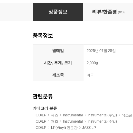
Sam Rivers (샘 리버스) - A New Conception [
상품정보
리뷰/한줄평
(0/0)
품목정보
발매일
2025년 07월 25일
시간, 무게, 크기
2,000g
제조국
미국
관련분류
카테고리 분류
CD/LP
재즈
Instrumental
Instrumental(수입)
색소폰
CD/LP
재즈
Instrumental
Instrumental(수입)
CD/LP
LP(Vinyl) 전문관
JAZZ LP