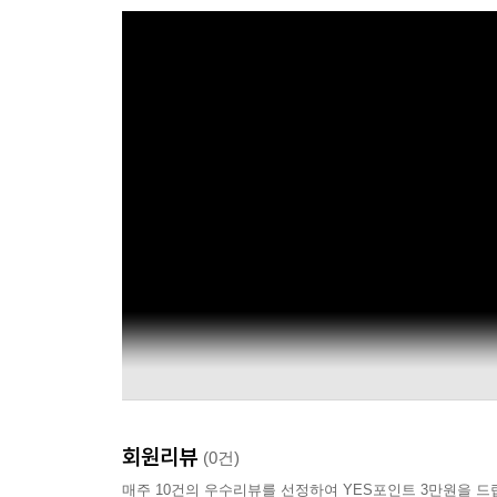
회원리뷰
(0건)
매주 10건의 우수리뷰를 선정하여 YES포인트 3만원을 드