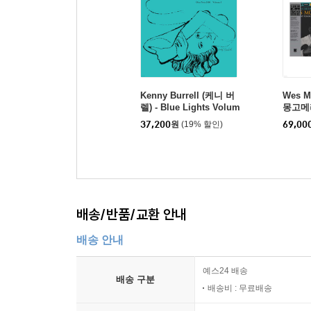
Kenny Burrell (케니 버
Wes M
렐) - Blue Lights Volum
몽고메리)
e 1 [LP]
ble Ja
37,200
원
(19% 할인)
69,00
Montg
배송/반품/교환 안내
배송 안내
예스24 배송
배송 구분
배송비 : 무료배송