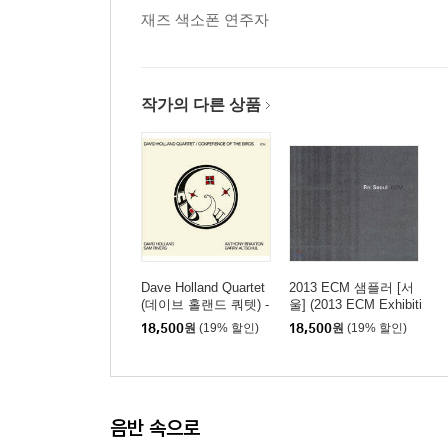
재즈 색소폰 연주자
작가의 다른 상품
Dave Holland Quartet
2013 ECM 샘플러 [서
(데이브 홀랜드 쿼텟) -
울] (2013 ECM Exhibiti
Conference Of The Bir
on Special Sampler - R
18,500
원
(19% 할인)
18,500
원
(19% 할인)
ds
e: Seoul)
음반 속으로