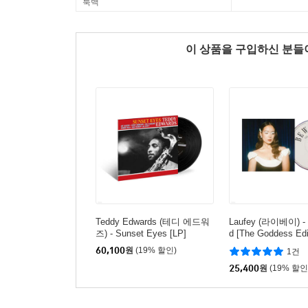
룩백
이 상품을 구입하신 분
Teddy Edwards (테디 에드워
Laufey (라이베이) - 
즈) - Sunset Eyes [LP]
d [The Goddess Edi
60,100
원
(19% 할인)
1건
25,400
원
(19% 할인