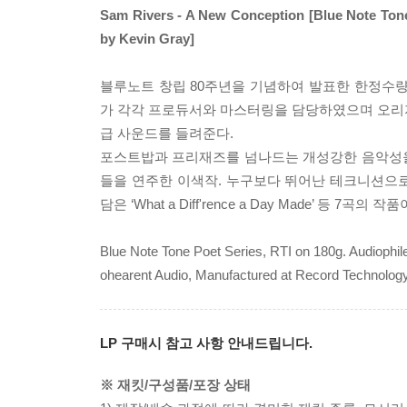
Sam Rivers - A New Conception [Blue Note Tone
by Kevin Gray]
블루노트 창립 80주년을 기념하여 발표한 한정수량으로 발매한
가 각각 프로듀서와 마스터링을 담당하였으며 오리지널 아날로
급 사운드를 들려준다.
포스트밥과 프리재즈를 넘나드는 개성강한 음악성을 선
들을 연주한 이색작. 누구보다 뛰어난 테크니션으로의 모습을 
담은 ‘What a Diff'rence a Day Made’ 등 7곡의 작
Blue Note Tone Poet Series, RTI on 180g. Audiophil
ohearent Audio, Manufactured at Record Technology
LP 구매시 참고 사항 안내드립니다.
※ 재킷/구성품/포장 상태