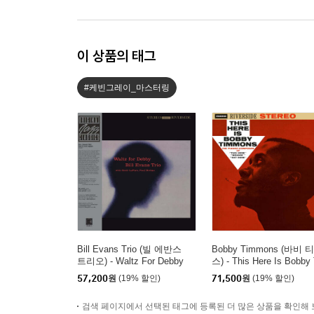
이 상품의 태그
#케빈그레이_마스터링
Bill Evans Trio (빌 에반스
Bobby Timmons (바비 
트리오) - Waltz For Debby
스) - This Here Is Bobby 
[LP]
mmons [LP]
57,200
원
(19% 할인)
71,500
원
(19% 할인)
검색 페이지에서 선택된 태그에 등록된 더 많은 상품을 확인해 