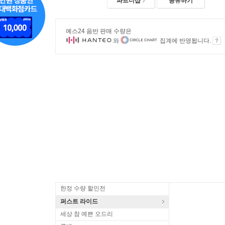
파트너샵
공유하기
예스24 음반 판매 수량은
와
집계에 반영됩니다.
한정 수량 할인전
퍼스트 라이드
세상 참 예쁜 오드리