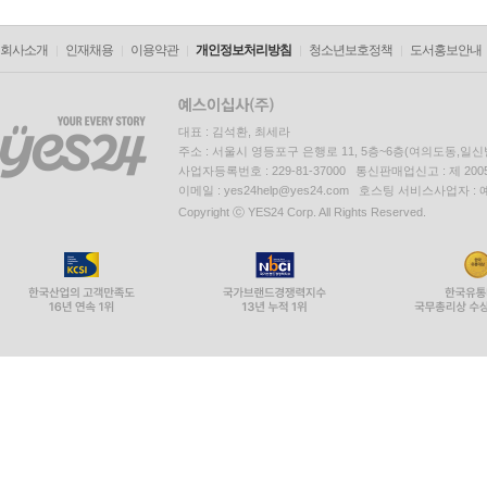
회사소개
인재채용
이용약관
개인정보처리방침
청소년보호정책
도서홍보안내
대표 : 김석환, 최세라
주소 : 서울시 영등포구 은행로 11, 5층~6층(여의도동,일신
사업자등록번호 : 229-81-37000 통신판매업신고 : 제 200
이메일 : yes24help@yes24.com 호스팅 서비스사업자 :
Copyright ⓒ YES24 Corp. All Rights Reserved.