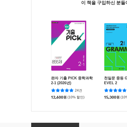
이 책을 구입하신 분
완자 기출 PICK 중학과학
천일문 중등 G
2-1 (2026년)
EVEL 2
24건
12,600
원
(10% 할인)
15,300
원
(10