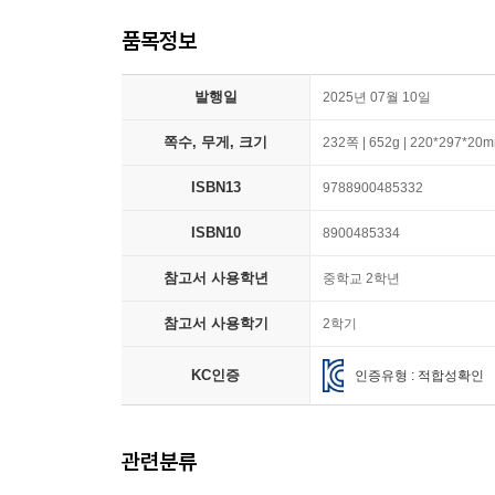
품목정보
발행일
2025년 07월 10일
쪽수, 무게, 크기
232쪽 | 652g | 220*297*20
ISBN13
9788900485332
ISBN10
8900485334
참고서 사용학년
중학교 2학년
참고서 사용학기
2학기
KC인증
인증유형 : 적합성확인
관련분류