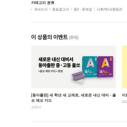
카테고리 분류
국내도서
중등참고서
중2 - 문제집
사회/역사(중등2)
이 상품의 이벤트
(8개)
[동아출판] 새 학년 새 교재로, 새로운 내신 대비 - 올
이
쏘 메모 카드
20
소진시