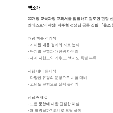
책소개
22개정 교육과정 교과서를 집필하고 검토한 현장 
엠베스트의 꽉샘! 곽주현 선생님 공동 집필 『올쏘
개념 학습 정리책
- 자세한 내용 정리와 자료 분석
- 단계별 문항과 대단원 마무리
- 세계 지형도와 기후도, 백지도 특별 부록
시험 대비 문제책
- 다양한 유형의 문항으로 시험 대비
- 고난도 문항으로 실력 올리기
정답과 해설
- 모든 문항에 대한 친절한 해설
- 왜 틀렸을까? 코너로 오답 풀이