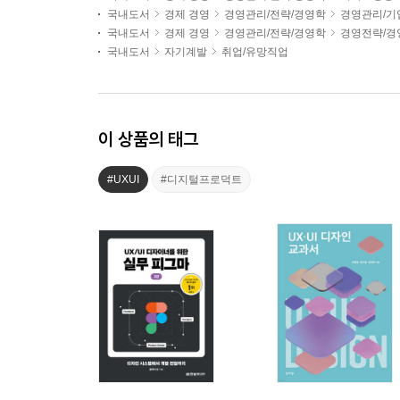
국내도서
경제 경영
경영관리/전략/경영학
경영관리/기
국내도서
경제 경영
경영관리/전략/경영학
경영전략/경
국내도서
자기계발
취업/유망직업
이 상품의 태그
#UXUI
#디지털프로덕트