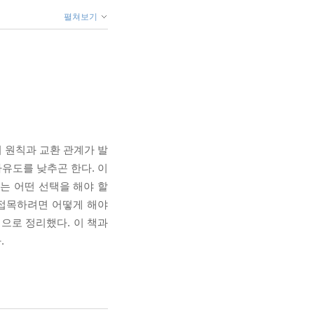
펼쳐보기
)의 원칙과 교환 관계가 발
 자유도를 낮추곤 한다. 이
는 어떤 선택을 해야 할
 접목하려면 어떻게 해야
적으로 정리했다. 이 책과
.