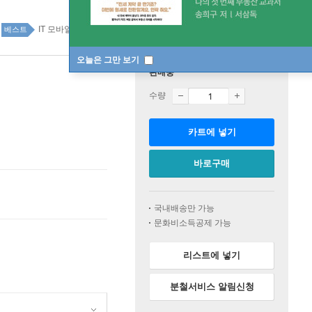
IT 모바일 top100 1주
베스트
오늘은 그만 보기
판매중
수량
카트에 넣기
바로구매
국내배송만 가능
문화비소득공제 가능
리스트에 넣기
분철서비스 알림신청