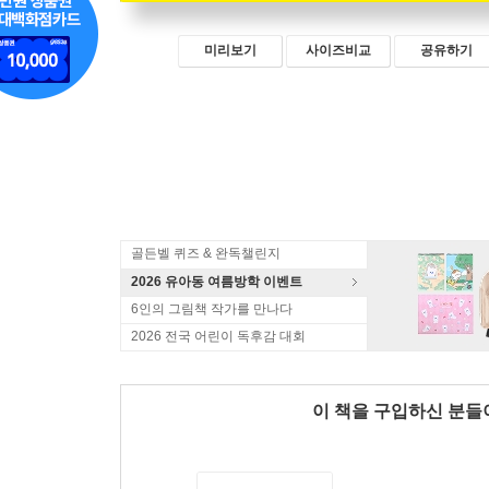
미리보기
사이즈비교
공유하기
골든벨 퀴즈 & 완독챌린지
2026 유아동 여름방학 이벤트
6인의 그림책 작가를 만나다
2026 전국 어린이 독후감 대회
이 책을 구입하신 분