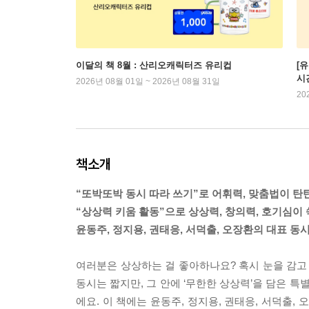
이달의 책 8월 : 산리오캐릭터즈 유리컵
[
시
2026년 08월 01일 ~ 2026년 08월 31일
20
책소개
“또박또박 동시 따라 쓰기”로 어휘력, 맞춤법이 탄탄
“상상력 키움 활동”으로 상상력, 창의력, 호기심이 
윤동주, 정지용, 권태응, 서덕출, 오장환의 대표 동
여러분은 상상하는 걸 좋아하나요? 혹시 눈을 감고 
동시는 짧지만, 그 안에 ‘무한한 상상력’을 담은 특
에요. 이 책에는 윤동주, 정지용, 권태응, 서덕출,