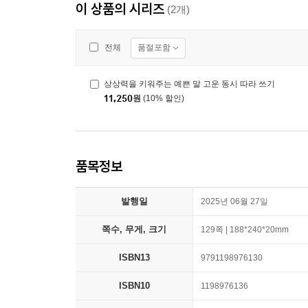
이 상품의 시리즈
(2개)
품절포함
전체
상상력을 키워주는 예쁜 말 고운 동시 따라 쓰기
11,250
원
(10% 할인)
품목정보
발행일
2025년 06월 27일
쪽수, 무게, 크기
129쪽 | 188*240*20mm
ISBN13
9791198976130
ISBN10
1198976136