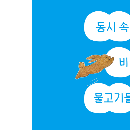
멋진 시인 상