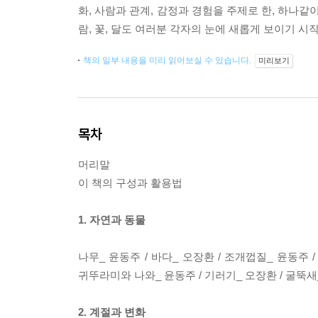
화, 사람과 관계, 감정과 경험을 주제로 한, 하나
람, 꽃, 달도 여러분 각자의 눈에 새롭게 보이기 시
책의 일부 내용을 미리 읽어보실 수 있습니다.
미리보기
목차
머리말
이 책의 구성과 활용법
1. 자연과 동물
나무_ 윤동주 / 바다_ 오장환 / 조개껍질_ 윤동주 /
귀뚜라미와 나와_ 윤동주 / 기러기_ 오장환 / 굴뚝새_
2. 계절과 변화