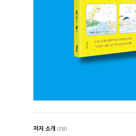
저자 소개
(2명)