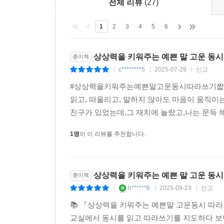
전체 리뷰
(27)
1
2
3
4
5
6
상상력을 키워주는 예쁜 말 고운 동시
종이책
c********5
2025-07-29
신고
|
|
|
#상상력을키워주는예쁜말고운동시따라쓰기짧은 글
읽고, 떠올리고, 말하지 않아도 마음이 움직이
친구가 있었는데,그 재치에 놀랐고,나는 문득 해
1명
이 이 리뷰를 추천합니다.
상상력을 키워주는 예쁜 말 고운 동시
종이책
h******6
2025-09-23
신고
|
|
|
📚 『상상력을 키워주는 예쁜말 고운동시 따
교실에서 동시를 읽고 따라쓰기를 지도하다 보면