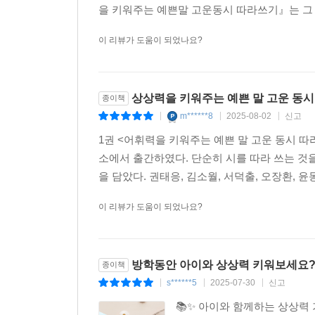
을 키워주는 예쁜말 고운동시 따라쓰기』는 그 
이 리뷰가 도움이 되었나요?
상상력을 키워주는 예쁜 말 고운 동시
종이책
m******8
2025-08-02
신고
|
|
|
1권 <어휘력을 키워주는 예쁜 말 고운 동시 
소에서 출간하였다. 단순히 시를 따라 쓰는 것
을 담았다. 권태응, 김소월, 서덕출, 오장환, 윤
이 리뷰가 도움이 되었나요?
방학동안 아이와 상상력 키워보세요?
종이책
s******5
2025-07-30
신고
|
|
|
📚✨ 아이와 함께하는 상상력