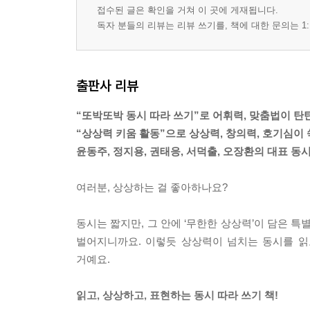
접수된 글은 확인을 거쳐 이 곳에 게재됩니다.
독자 분들의 리뷰는 리뷰 쓰기를, 책에 대한 문의는 1:
출판사 리뷰
“또박또박 동시 따라 쓰기”로 어휘력, 맞춤법이 탄탄
“상상력 키움 활동”으로 상상력, 창의력, 호기심이 
윤동주, 정지용, 권태응, 서덕출, 오장환의 대표 동
여러분, 상상하는 걸 좋아하나요?
동시는 짧지만, 그 안에 ‘무한한 상상력’이 담은 
벌어지니까요. 이렇듯 상상력이 넘치는 동시를 읽고
거예요.
읽고, 상상하고, 표현하는 동시 따라 쓰기 책!