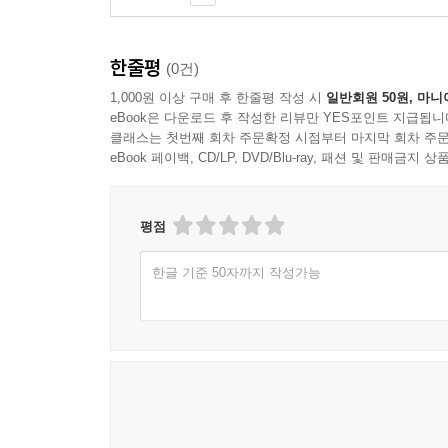
한줄평
(0건)
1,000원 이상 구매 후 한줄평 작성 시
일반회원 50원, 마니
eBook은 다운로드 후 작성한 리뷰만 YES포인트 지급됩니
클래스는 첫번째 회차 주문확정 시점부터 마지막 회차 주문
eBook 페이백, CD/LP, DVD/Blu-ray, 패션 및 판매금
평점
한글 기준 50자까지 작성가능