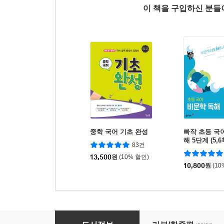
이 책을 구입하신 분
중학 국어 기초 완성
빠작 초등 국
해 5단계 (5,
83건
13,500
원
(10% 할인)
10,800
원
(10
수력충전 중등 수학 2-1 (2026년)