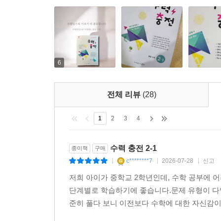
6
전체 리뷰
(28)
1
2
3
4
수력 충전 2-1
종이책
구매
c********7
2026-07-28
신고
|
|
|
저희 아이가 중학교 2학년인데, 수학 공부에 
단계별로 학습하기에 좋습니다.문제 유형이 다
준히 풀다 보니 이전보다 수학에 대한 자신감이 