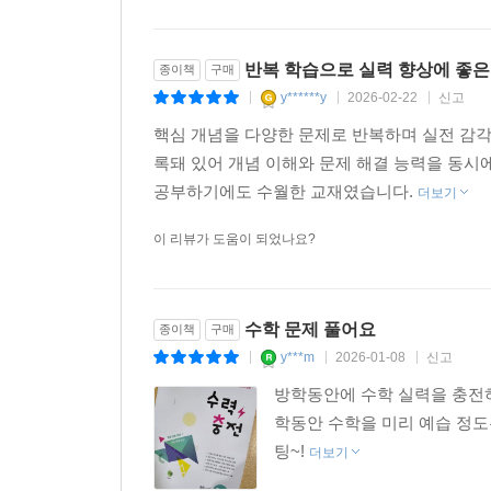
반복 학습으로 실력 향상에 좋은
종이책
구매
y******y
2026-02-22
신고
|
|
|
핵심 개념을 다양한 문제로 반복하며 실전 감각
록돼 있어 개념 이해와 문제 해결 능력을 동시
공부하기에도 수월한 교재였습니다.
더보기
이 리뷰가 도움이 되었나요?
수학 문제 풀어요
종이책
구매
y***m
2026-01-08
신고
|
|
|
방학동안에 수학 실력을 충전
학동안 수학을 미리 예습 정
팅~!
더보기