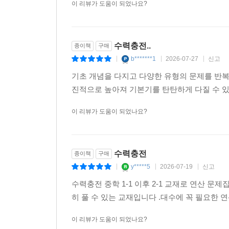
이 리뷰가 도움이 되었나요?
수력충전..
종이책
구매
b*******1
2026-07-27
신고
|
|
|
기초 개념을 다지고 다양한 유형의 문제를 반복
진적으로 높아져 기본기를 탄탄하게 다질 수 있
이 리뷰가 도움이 되었나요?
수력충전
종이책
구매
y*****5
2026-07-19
신고
|
|
|
수력충전 중학 1-1 이후 2-1 교재로 연산 
히 풀 수 있는 교재입니다 .대수에 꼭 필요한 
이 리뷰가 도움이 되었나요?