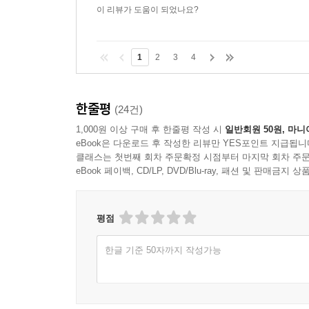
이 리뷰가 도움이 되었나요?
1
2
3
4
한줄평
(24건)
1,000원 이상 구매 후 한줄평 작성 시
일반회원 50원, 마니
eBook은 다운로드 후 작성한 리뷰만 YES포인트 지급됩니
클래스는 첫번째 회차 주문확정 시점부터 마지막 회차 주문
eBook 페이백, CD/LP, DVD/Blu-ray, 패션 및 판매금
평점
한글 기준 50자까지 작성가능