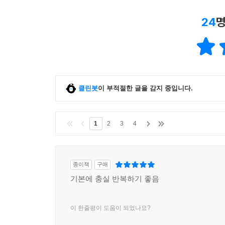
24
명
클린봇
이 부적절한 글을 감지 중입니다.
1
2
3
4
종이책
구매
기본에 충실 반복하기 좋음
이 한줄평이 도움이 되었나요?