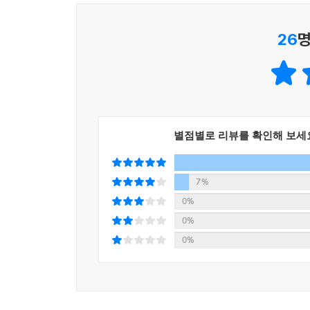
· 단원 마무리 평가 문제 특별 수록
· 학교 시험 대비 실력 향상 테스트 수록
26
명
별점별로 리뷰를 확인해 보세
7%
0%
0%
0%