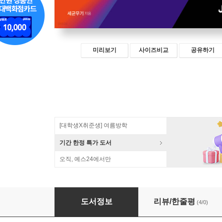
미리보기
사이즈비교
공유하기
[대학생X취준생] 여름방학
기간 한정 특가 도서
오직, 예스24에서만
세균무기의 스타트업 바운스백
도서정보
리뷰/한줄평
(4/0)