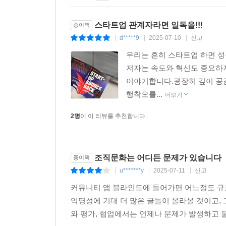
스타트업 관계자라면 일독을!!!
종이책
d*****9
2025-07-10
신고
|
|
|
우리는 흔히 스타트업 하면 성
저자는 속도와 혁신도 중요하지
이야기합니다.굉장히 깊이 공감
행착오를...
더보기
2명
이 이 리뷰를 추천합니다.
조직문화는 어디든 문제가 있습니다
종이책
u*******y
2025-07-11
신고
|
|
|
커뮤니티 앱 블라인드에 들어가면 어느정도 규
익명성에 기대 더 많은 글들이 올라올 것이고
와 평가, 협업에서는 언제나 문제가 발생하고 불