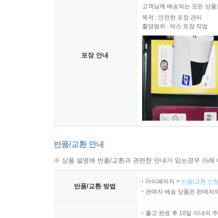
고객님께 배송되는 모든 상품을
목적 : 안전한 포장 관리
촬영범위 : 박스 포장 작업
포장 안내
반품/교환 안내
※ 상품 설명에 반품/교환과 관련한 안내가 있는경우 아래 
마이페이지 >
반품/교환 신청
반품/교환 방법
판매자 배송 상품은 판매자와
출고 완료 후 10일 이내의 