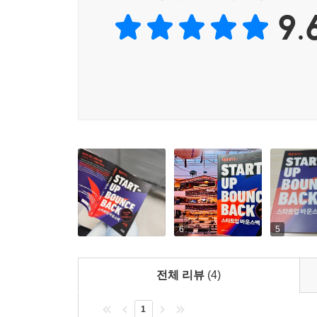
9.
6
5
전체 리뷰
(4)
1