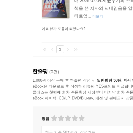
매 2025.07.04.세균무
책을 쓴 저자의 닉네임음을 알
타트업...
더보기
이 리뷰가 도움이 되었나요?
1
한줄평
(0건)
1,000원 이상 구매 후 한줄평 작성 시
일반회원 50원, 마니
eBook은 다운로드 후 작성한 리뷰만 YES포인트 지급됩니
클래스는 첫번째 회차 주문확정 시점부터 마지막 회차 주문
eBook 페이백, CD/LP, DVD/Blu-ray, 패션 및 판매금
평점
한글 기준 50자까지 작성가능