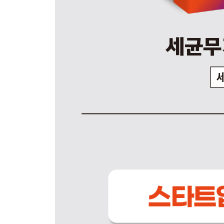
__레이드 시스템 216
__레이드 방법론의 적용; 업무를 게임처럼 221
__레이드 조직의 평가와 보상 225
15 실패하더라도 231
__실패에 박수 쳐주기 위해선 232
맺음말 234