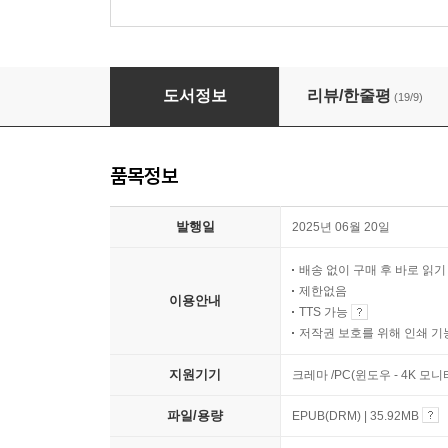
호수와 암실
도서정보
리뷰/한줄평
(19/9)
품목정보
발행일
2025년 06월 20일
배송 없이 구매 후 바로 읽
제한없음
이용안내
TTS 가능
저작권 보호를 위해 인쇄 기
지원기기
크레마 /PC(윈도우 - 4K 모
파일/용량
EPUB(DRM) | 35.92MB