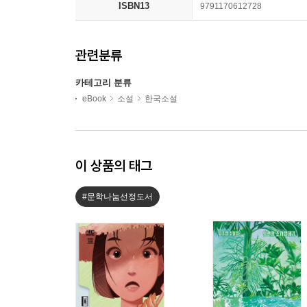
ISBN13
9791170612728
관련분류
카테고리 분류
eBook
소설
한국소설
이 상품의 태그
#문학나눔선정도서