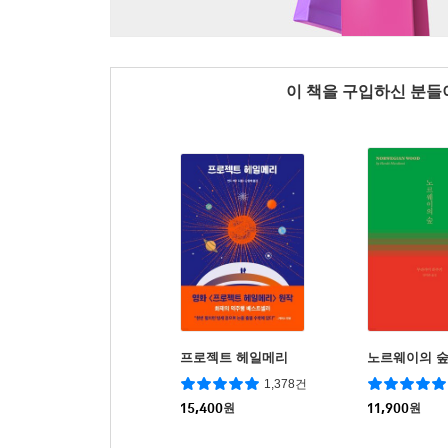
이 책을 구입하신 분
프로젝트 헤일메리
노르웨이의 
1,378건
15,400
원
11,900
원