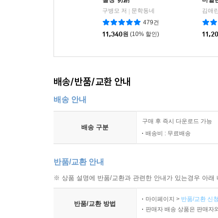
구병모 저
문학동네
김애란
|
479건
11,340
원
(10% 할인)
11,2
배송/반품/교환 안내
배송 안내
구매 후 즉시 다운로드 가능
배송 구분
배송비 : 무료배송
반품/교환 안내
※ 상품 설명에 반품/교환과 관련한 안내가 있는경우 아래 
마이페이지 >
반품/교환 신청
반품/교환 방법
판매자 배송 상품은 판매자와