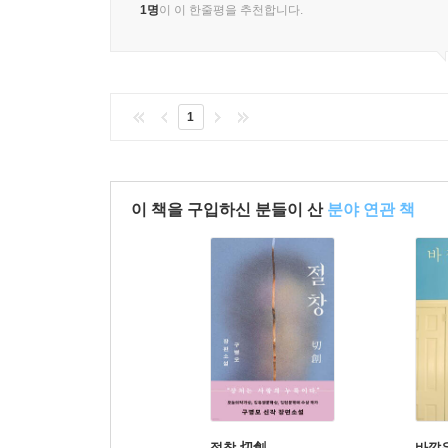
1명
이 이 한줄평을 추천합니다.
1
이 책을 구입하신 분들이 산
분야 연관 책
절창 切創
바깥