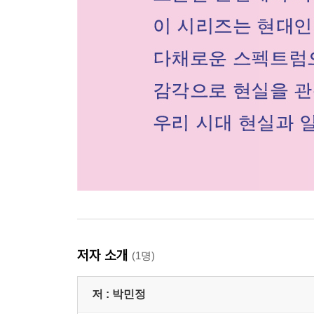
저자 소개
(1명)
저 :
박민정