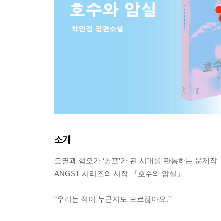
소개
모멸과 혐오가 ‘공포’가 된 시대를 관통하는 문제작
ANGST 시리즈의 시작 『호수와 암실』
“우리는 적이 누군지도 모르잖아요.”