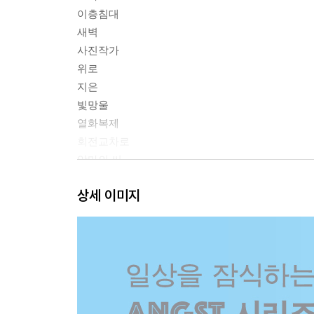
이층침대
새벽
사진작가
위로
지은
빛망울
열화복제
회전교차로
악마의 씨
여학교의 비밀 : 호수
상세 이미지
암실
영우학당
산책
해설 | 씐 것과 쓰는 것_박인성
작가의 말