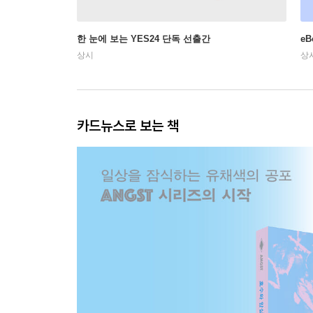
한 눈에 보는 YES24 단독 선출간
e
상시
상
카드뉴스로 보는 책