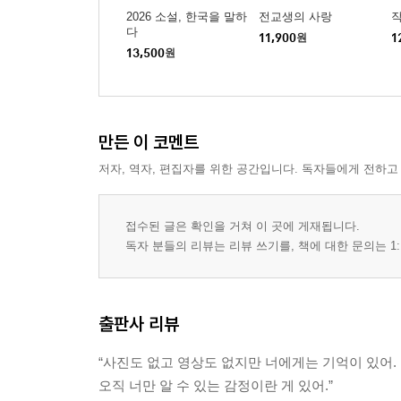
2026 소설, 한국을 말하
전교생의 사랑
다
11,900
원
1
13,500
원
만든 이 코멘트
저자, 역자, 편집자를 위한 공간입니다. 독자들에게 전하고
접수된 글은 확인을 거쳐 이 곳에 게재됩니다.
독자 분들의 리뷰는 리뷰 쓰기를, 책에 대한 문의는 1:
출판사 리뷰
“사진도 없고 영상도 없지만 너에게는 기억이 있어.
오직 너만 알 수 있는 감정이란 게 있어.”