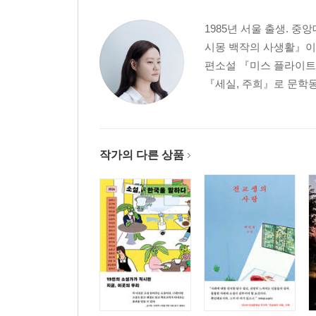
1985년 서울 출생. 중
시몽 백작의 사생활』이 
편소설 『미스 플라이트』
『세실, 주희』로 문학동
작가의 다른 상품