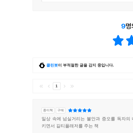
9
명
클린봇
이 부적절한 글을 감지 중입니다.
1
종이책
구매
일상 속에 넘실거리는 불안과 증오를 독자의
키면서 길티플래저를 주는 책