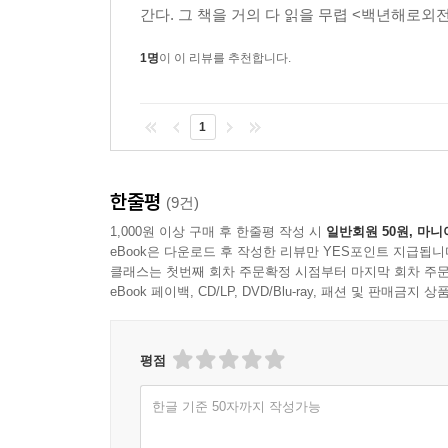
간다. 그 책을 거의 다 읽을 무렵 <백년해로외전
1명
이 이 리뷰를 추천합니다.
1
한줄평
(9건)
1,000원 이상 구매 후 한줄평 작성 시
일반회원 50원, 마니
eBook은 다운로드 후 작성한 리뷰만 YES포인트 지급됩니
클래스는 첫번째 회차 주문확정 시점부터 마지막 회차 주문
eBook 페이백, CD/LP, DVD/Blu-ray, 패션 및 판매금
평점
한글 기준 50자까지 작성가능