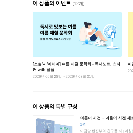
이 상품의 이벤트
(12개)
[소설/시/에세이] 여름 제철 문학회 - 독서노트, 스티
이
커 with 풀풀
20
2026년 05월 28일 ~ 2026년 08월 31일
이 상품의 특별 구성
여름어 사전 + 겨울어 사전 세
2권
아침달 편집부와 친구들 저
아침
|