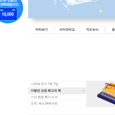
미리보기
사이즈비교
카드뉴스
공
나민애 작가 7문 7답
이동진 선정 최고의 책
기간 한정 특가 도서
오직, 예스24에서만