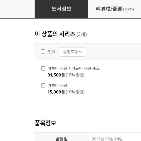
여름어 사전
도서정보
리뷰/한줄평
(25/25)
이 상품의 시리즈
(3개)
품절포함
전체
여름어 사전 + 겨울어 사전 세트
31,500
원
(10% 할인)
여름어 사전
15,300
원
(10% 할인)
품목정보
발행일
2025년 06월 18일