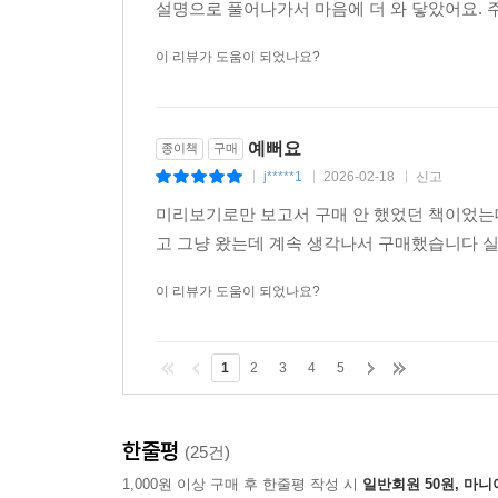
무슨 책을 살까 하다가 평이 좋아서 구매하게
설명으로 풀어나가서 마음에 더 와 닿았어요.
이 리뷰가 도움이 되었나요?
예뻐요
종이책
구매
j*****1
2026-02-18
신고
|
|
|
미리보기로만 보고서 구매 안 했었던 책이었는
고 그냥 왔는데 계속 생각나서 구매했습니다 
이 리뷰가 도움이 되었나요?
1
2
3
4
5
한줄평
(25건)