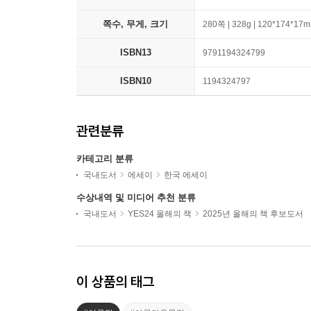
쪽수, 무게, 크기
280쪽 | 328g | 120*174*17
ISBN13
9791194324799
ISBN10
1194324797
관련분류
카테고리 분류
국내도서
에세이
한국 에세이
수상내역 및 미디어 추천 분류
국내도서
YES24 올해의 책
2025년 올해의 책 후보도서
이 상품의 태그