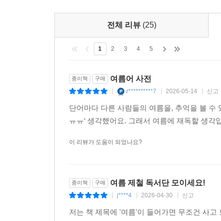
7
전체 리뷰
(25)
1
2
3
4
5
여름어 사전
종이책
구매
r**********7
2026-05-14
신고
|
|
|
단어마다 다른 사람들의 여름을, 추억을 볼 수
ㅠㅠ‘ 생각했어요. 그래서 여름에 재독할 생각
이 리뷰가 도움이 되었나요?
여름 제철 독서단 모이세요!
종이책
구매
j****4
2026-04-30
신고
|
|
|