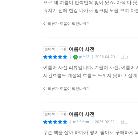
저는 책 제목에 '여름'이 들어가면 무조건 사고
으로 제 여름이 반짝반짝 빛이 났죠. 아직 다 
워지기 전에 한강 나가서 핑크빛 노을 보며 차분히
이 리뷰가 도움이 되었나요?
여름어 사전
종이책
구매
p****3
2026-04-23
신고
|
|
|
여름어 사전 리뷰입니다. 겨울어 사전, 여름어 
시간흐름도 계절의 흐름도 느끼지 못하고 살게 되
이 리뷰가 도움이 되었나요?
여름어 사전
종이책
구매
u*******m
2026-02-22
신고
|
|
|