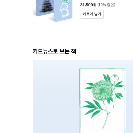
31,500
원
(10% 할인)
카트에 넣기
카드뉴스로 보는 책