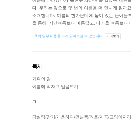
여름에 나타났다가 불현듯 사라진 줄 알았던 장면들
다. 우리는 앞으로 몇 번의 여름을 더 만나게 될까
소개합니다. 여름의 한가운데에 놓여 있는 단어들부
을 통해, 지난여름보다 아름답고, 다가올 여름보다
책의 일부 내용을 미리 읽어보실 수 있습니다.
미리보기
목차
기획의 말
여름에 먹자고 얼음뜨기
ㄱ
각설탕/감기/개운하다/건널목/겨울/계곡/고양이자리