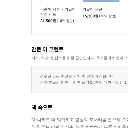
여름어 사전 + 겨울어
겨울어 사전
사전 세트
16,200
원
(10% 할인)
31,500
원
(10% 할인)
만든 이 코멘트
저자, 역자, 편집자를 위한 공간입니다. 독자들에게 전하고
접수된 글은 확인을 거쳐 이 곳에 게재됩니다.
독자 분들의 리뷰는 리뷰 쓰기를, 책에 대한 문의는 1:
책 속으로
“하나라도 더 먹이려고 평상의 모서리를 분주히 오
책을 읽는 어린 외삼촌, 볼을 빵빵하게 부풀리며 튜