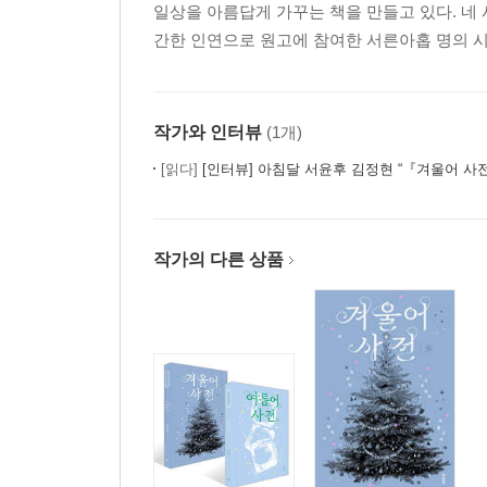
일상을 아름답게 가꾸는 책을 만들고 있다. 네
간한 인연으로 원고에 참여한 서른아홉 명의 시
작가와 인터뷰
(1개)
[읽다]
[인터뷰] 아침달 서윤후 김정현 “『겨울어 사전』 때
작가의 다른 상품