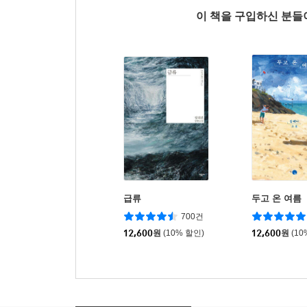
이 책을 구입하신 분
급류
두고 온 여름
700건
12,600
원
(10% 할인)
12,600
원
(10