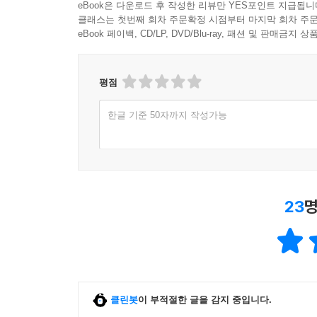
1,000원 이상 구매 후 한줄평 작성 시
일반회원 50원, 마니
eBook은 다운로드 후 작성한 리뷰만 YES포인트 지급됩니
클래스는 첫번째 회차 주문확정 시점부터 마지막 회차 주문
eBook 페이백, CD/LP, DVD/Blu-ray, 패션 및 판매금
평점
한글 기준 50자까지 작성가능
23
명