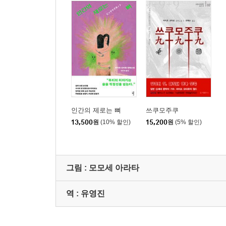
인간의 제로는 뼈
쓰쿠모주쿠
13,500
원
(10% 할인)
15,200
원
(5% 할인)
그림 :
모모세 아라타
역 :
유영진