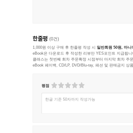
한줄평
(0건)
1,000원 이상 구매 후 한줄평 작성 시
일반회원 50원, 마니
eBook은 다운로드 후 작성한 리뷰만 YES포인트 지급됩니
클래스는 첫번째 회차 주문확정 시점부터 마지막 회차 주문
eBook 페이백, CD/LP, DVD/Blu-ray, 패션 및 판매금
평점
한글 기준 50자까지 작성가능