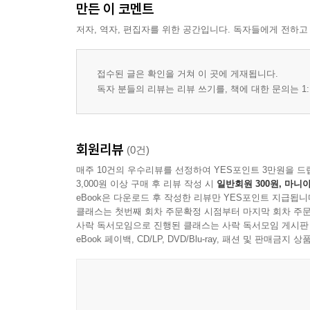
만든 이 코멘트
저자, 역자, 편집자를 위한 공간입니다. 독자들에게 전하고
접수된 글은 확인을 거쳐 이 곳에 게재됩니다.
독자 분들의 리뷰는 리뷰 쓰기를, 책에 대한 문의는 1:
회원리뷰
(0건)
매주 10건의 우수리뷰를 선정하여 YES포인트 3만원을 드
3,000원 이상 구매 후 리뷰 작성 시
일반회원 300원, 마니아
eBook은 다운로드 후 작성한 리뷰만 YES포인트 지급됩니
클래스는 첫번째 회차 주문확정 시점부터 마지막 회차 주문
사락 독서모임으로 진행된 클래스는 사락 독서모임 게시판
eBook 페이백, CD/LP, DVD/Blu-ray, 패션 및 판매금