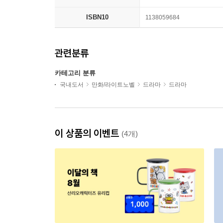
ISBN10
1138059684
관련분류
카테고리 분류
국내도서
만화/라이트노벨
드라마
드라마
이 상품의 이벤트
(4개)