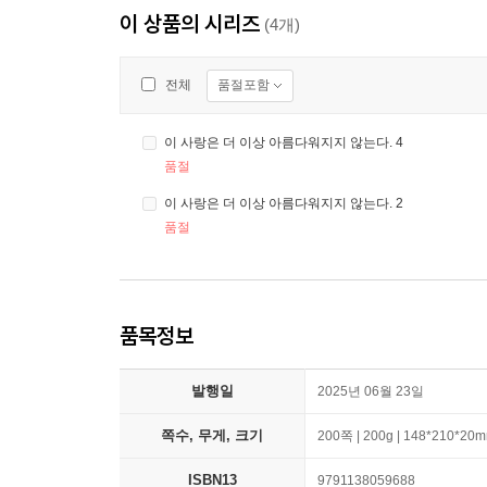
이 상품의 시리즈
(4개)
품절포함
전체
이 사랑은 더 이상 아름다워지지 않는다. 4
품절
이 사랑은 더 이상 아름다워지지 않는다. 2
품절
품목정보
발행일
2025년 06월 23일
쪽수, 무게, 크기
200쪽 | 200g | 148*210*20
ISBN13
9791138059688