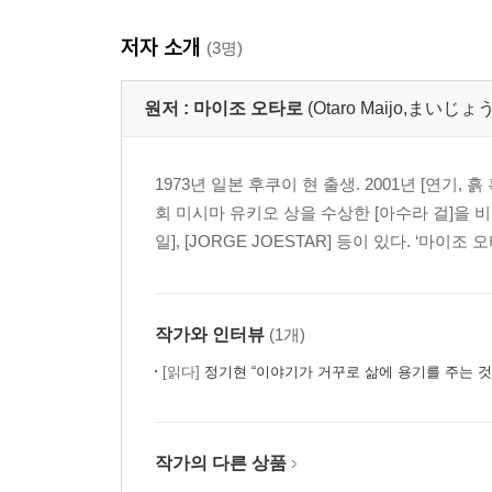
저자 소개
(3명)
원저 :
마이조 오타로
(Otaro Maijo,まい
1973년 일본 후쿠이 현 출생. 2001년 [연기,
회 미시마 유키오 상을 수상한 [아수라 걸]을 비
일], [JORGE JOESTAR] 등이 있다. ‘마
작가와 인터뷰
(1개)
[읽다]
정기현 “이야기가 거꾸로 삶에 용기를 주는 것 
작가의 다른 상품