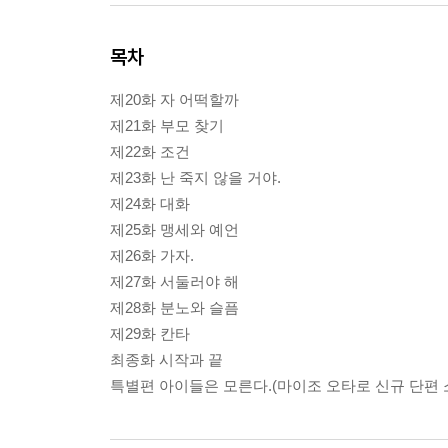
목차
제20화 자 어떡할까
제21화 부모 찾기
제22화 조건
제23화 난 죽지 않을 거야.
제24화 대화
제25화 맹세와 예언
제26화 가자.
제27화 서둘러야 해
제28화 분노와 슬픔
제29화 칸타
최종화 시작과 끝
특별편 아이들은 모른다.(마이조 오타로 신규 단편 