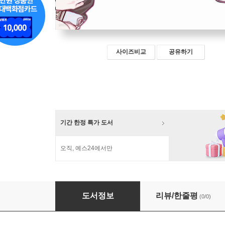
사이즈비교
공유하기
기간 한정 특가 도서
오직, 예스24에서만
이 사랑은 더 이상 아름다워지지 않는다. 4
도서정보
리뷰/한줄평
(0/0)