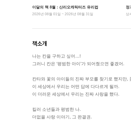
이달의 책 8월 : 산리오캐릭터즈 유리컵
정
2026년 08월 01일 ~ 2026년 08월 31일
상
책소개
나는 칸을 구하고 싶어…!
그러니 칸은 ‘평범한 아이’가 되어줬으면 좋겠어.
칸타와 꽃의 아이들의 진짜 부모를 찾기로 했지만,
이 세상에서 우리는 어떤 답에 다다르게 될까.
이 더러운 세상에서 우리는 진짜 사랑을 했다.
킬러 소년들과 평범한 나.
더없을 사랑 이야기, 그 완결권.