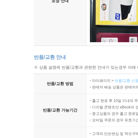
포장 안내
반품/교환 안내
※ 상품 설명에 반품/교환과 관련한 안내가 있는경우 아래 
마이페이지 >
반품/교환 신청
반품/교환 방법
판매자 배송 상품은 판매자와
출고 완료 후 10일 이내의 
디지털 콘텐츠인 eBook의 
반품/교환 가능기간
중고상품의 경우 출고 완료일
모바일 쿠폰의 경우 유효기간(
고객의 단순변심 및 착오구