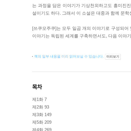
는 과정을 담은 이야기가 기상천외하고도 흥미진진하
설이기도 하다. 그래서 이 소설은 대중과 함께 문학
[쓰쿠모주쿠]는 모두 일곱 개의 이야기로 구성되어 있
이야기는 독립된 세계를 구축하면서도, 다음 이야기
책의 일부 내용을 미리 읽어보실 수 있습니다.
미리보기
목차
제1화 7
제2화 93
제3화 149
제5화 209
제4화 269