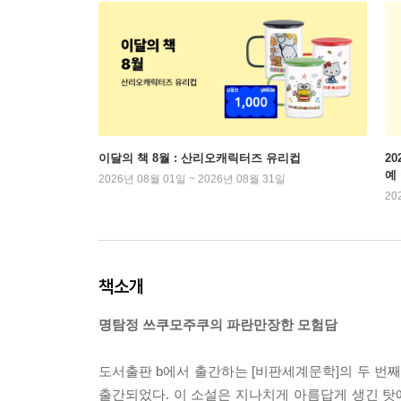
이달의 책 8월 : 산리오캐릭터즈 유리컵
2
예
2026년 08월 01일 ~ 2026년 08월 31일
20
책소개
명탐정 쓰쿠모주쿠의 파란만장한 모험담
도서출판 b에서 출간하는 [비판세계문학]의 두 번째
출간되었다. 이 소설은 지나치게 아름답게 생긴 