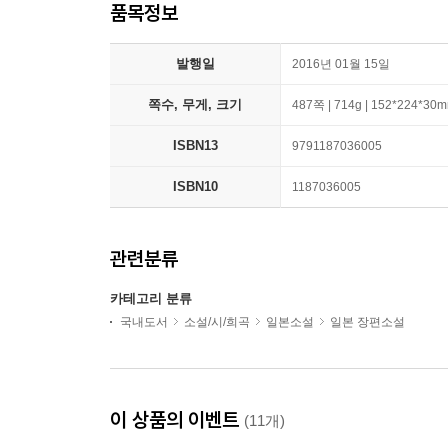
품목정보
발행일
2016년 01월 15일
쪽수, 무게, 크기
487쪽 | 714g | 152*224*30
ISBN13
9791187036005
ISBN10
1187036005
관련분류
카테고리 분류
국내도서
소설/시/희곡
일본소설
일본 장편소설
이 상품의 이벤트
(11개)