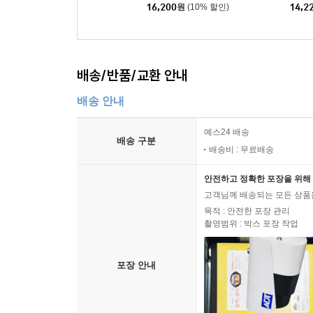
16,200
원
(10% 할인)
14,2
배송/반품/교환 안내
배송 안내
예스24 배송
배송 구분
배송비 : 무료배송
안전하고 정확한 포장을 위해 
고객님께 배송되는 모든 상품을
목적 : 안전한 포장 관리
촬영범위 : 박스 포장 작업
포장 안내