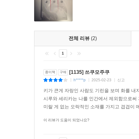
전체 리뷰
(2)
1
[1135] 쓰쿠모주쿠
종이책
구매
h*****p
2025-02-23
신고
|
|
|
키가 큰게 자랑인 사람도 기린을 보며 화를 내
시루와 세리카는 나를 인간에서 제외함으로써 자
미랄 게 없는 오락적인 소재를 가지고 겹겹이 
이 리뷰가 도움이 되었나요?