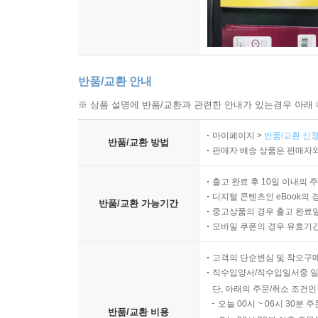
반품/교환 안내
※ 상품 설명에 반품/교환과 관련한 안내가 있는경우 아래 
마이페이지 >
반품/교환 신청
반품/교환 방법
판매자 배송 상품은 판매자와
출고 완료 후 10일 이내의 
디지털 콘텐츠인 eBook의 
반품/교환 가능기간
중고상품의 경우 출고 완료일
모바일 쿠폰의 경우 유효기간(
고객의 단순변심 및 착오구
직수입양서/직수입일서중 일
단, 아래의 주문/취소 조건인
오늘 00시 ~ 06시 30분 
반품/교환 비용