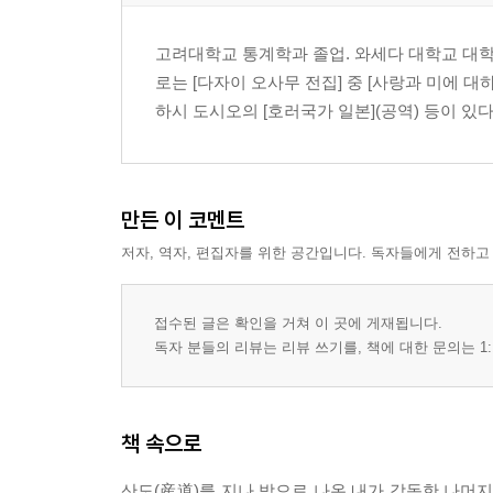
고려대학교 통계학과 졸업. 와세다 대학교 대학
로는 [다자이 오사무 전집] 중 [사랑과 미에 대하여
하시 도시오의 [호러국가 일본](공역) 등이 있다
만든 이 코멘트
저자, 역자, 편집자를 위한 공간입니다. 독자들에게 전하고
접수된 글은 확인을 거쳐 이 곳에 게재됩니다.
독자 분들의 리뷰는 리뷰 쓰기를, 책에 대한 문의는 1:
책 속으로
산도(産道)를 지나 밖으로 나온 내가 감동한 나머지