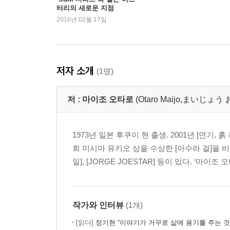
터리의 새로운 지점
2016년 02월 17일
저자 소개
(1명)
저 :
마이조 오타로
(Otaro Maijo,まいじ
1973년 일본 후쿠이 현 출생. 2001년 [연기,
회 미시마 유키오 상을 수상한 [아수라 걸]을 비
일], [JORGE JOESTAR] 등이 있다. ‘마
작가와 인터뷰
(1개)
[읽다]
정기현 “이야기가 거꾸로 삶에 용기를 주는 것 