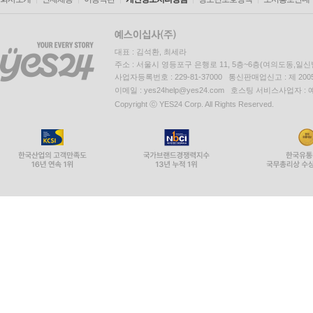
대표 : 김석환, 최세라
주소 : 서울시 영등포구 은행로 11, 5층~6층(여의도동,일신
사업자등록번호 : 229-81-37000 통신판매업신고 : 제 200
이메일 : yes24help@yes24.com 호스팅 서비스사업자 :
Copyright ⓒ YES24 Corp. All Rights Reserved.