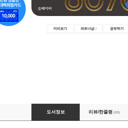
미리보기
파트너샵
공유하기
중장년 취업 공공 일자리 정보
도서정보
리뷰/한줄평
(0/0)