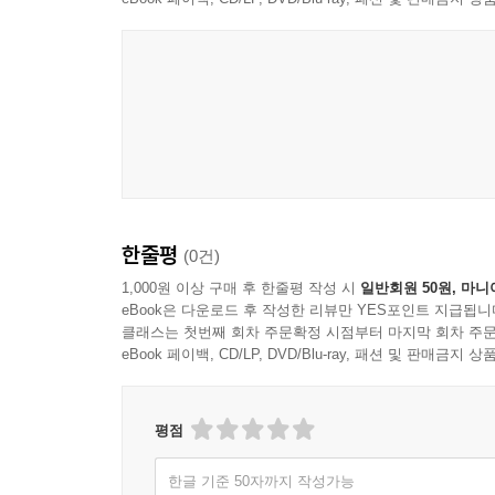
한줄평
(0건)
1,000원 이상 구매 후 한줄평 작성 시
일반회원 50원, 마니
eBook은 다운로드 후 작성한 리뷰만 YES포인트 지급됩니
클래스는 첫번째 회차 주문확정 시점부터 마지막 회차 주문
eBook 페이백, CD/LP, DVD/Blu-ray, 패션 및 판매금
평점
한글 기준 50자까지 작성가능