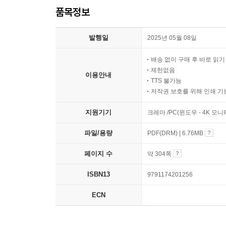
품목정보
발행일
2025년 05월 08일
배송 없이 구매 후 바로 읽
제한없음
이용안내
TTS 불가능
저작권 보호를 위해 인쇄 기
지원기기
크레마 /PC(윈도우 - 4K 모
파일/용량
PDF(DRM) | 6.76MB
페이지 수
약 304쪽
ISBN13
9791174201256
ECN