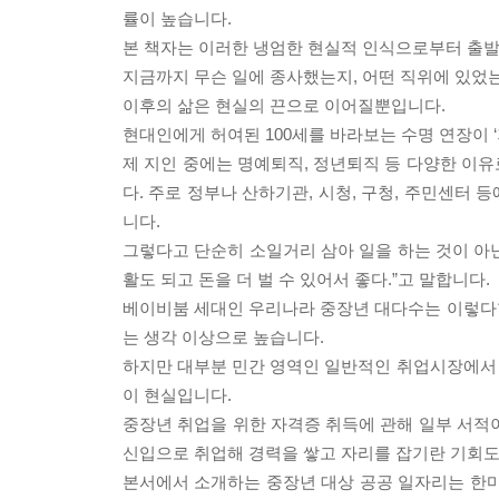
률이 높습니다.
본 책자는 이러한 냉엄한 현실적 인식으로부터 출발
지금까지 무슨 일에 종사했는지, 어떤 직위에 있었는
이후의 삶은 현실의 끈으로 이어질뿐입니다.
현대인에게 허여된 100세를 바라보는 수명 연장이 ‘
제 지인 중에는 명예퇴직, 정년퇴직 등 다양한 이
다. 주로 정부나 산하기관, 시청, 구청, 주민센터
니다.
그렇다고 단순히 소일거리 삼아 일을 하는 것이 아닌
활도 되고 돈을 더 벌 수 있어서 좋다.”고 말합니다.
베이비붐 세대인 우리나라 중장년 대다수는 이렇다
는 생각 이상으로 높습니다.
하지만 대부분 민간 영역인 일반적인 취업시장에서
이 현실입니다.
중장년 취업을 위한 자격증 취득에 관해 일부 서적
신입으로 취업해 경력을 쌓고 자리를 잡기란 기회도
본서에서 소개하는 중장년 대상 공공 일자리는 한마