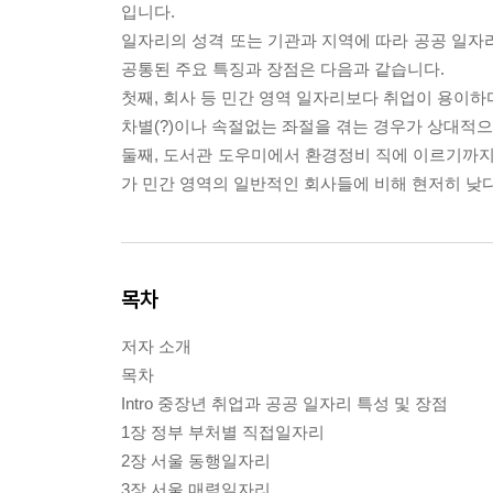
입니다.
일자리의 성격 또는 기관과 지역에 따라 공공 일자
공통된 주요 특징과 장점은 다음과 같습니다.
첫째, 회사 등 민간 영역 일자리보다 취업이 용이하
차별(?)이나 속절없는 좌절을 겪는 경우가 상대적
둘째, 도서관 도우미에서 환경정비 직에 이르기까지
가 민간 영역의 일반적인 회사들에 비해 현저히 낮다
목차
저자 소개
목차
Intro 중장년 취업과 공공 일자리 특성 및 장점
1장 정부 부처별 직접일자리
2장 서울 동행일자리
3장 서울 매력일자리