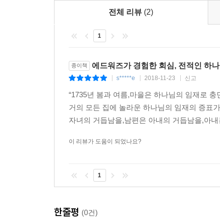
전체 리뷰
(2)
1
에드워즈가 경험한 회심, 전적인 하
종이책
s*****e
2018-11-23
신고
|
|
|
“1735년 봄과 여름,마을은 하나님의 임재로
거의 모든 집에 놀라운 하나님의 임재의 증표
자녀의 거듭남을,남편은 아내의 거듭남을,아내는
이 리뷰가 도움이 되었나요?
1
한줄평
(0건)