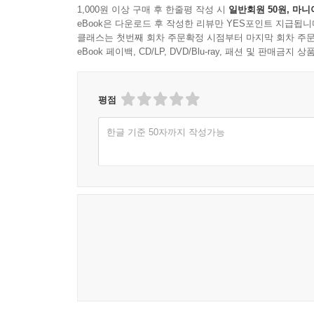
1,000원 이상 구매 후 한줄평 작성 시
일반회원 50원, 마니
eBook은 다운로드 후 작성한 리뷰만 YES포인트 지급됩니
클래스는 첫번째 회차 주문확정 시점부터 마지막 회차 주문
eBook 페이백, CD/LP, DVD/Blu-ray, 패션 및 판매금
평점
한글 기준 50자까지 작성가능