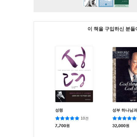
이 책을 구입하신 분
성령
성부 하나님과
10건
7,700
원
32,000
원