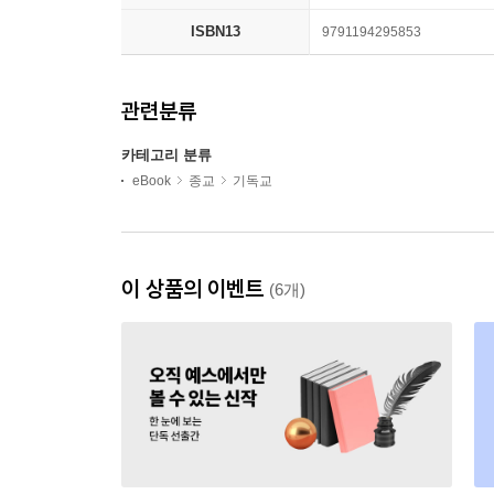
ISBN13
9791194295853
관련분류
카테고리 분류
eBook
종교
기독교
이 상품의 이벤트
(6개)