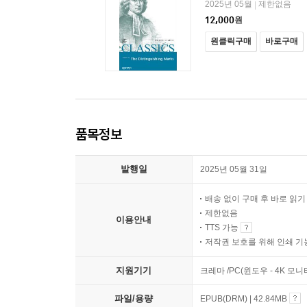
2025년 05월
제한없음
|
12,000
원
원클릭구매
바로구매
품목정보
발행일
2025년 05월 31일
배송 없이 구매 후 바로 읽
제한없음
이용안내
TTS 가능
저작권 보호를 위해 인쇄 기
지원기기
크레마 /PC(윈도우 - 4K 모
파일/용량
EPUB(DRM) | 42.84MB