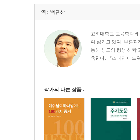
4부 부흥의 종결과 부흥의 결과
역 :
백금산
1. 부흥이 약해지자 사탄의 역사가 강하게 나타나기
2. 부흥이 사라지자 영적 문제에서 세상적인 문제
고려대학교 교육학과와 총
3. 부흥이 남긴 결과
여 섬기고 있다. 부흥과
통해 성도의 평생 신학 
글을 닫으며
육한다. 『조나단 에드워
한눈에 보는 『놀라운 부흥과 회심 이야기』
작가의 다른 상품