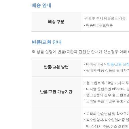
배송 안내
구매 후 즉시 다운로드 가능
배송 구분
배송비 : 무료배송
반품/교환 안내
※ 상품 설명에 반품/교환과 관련한 안내가 있는경우 아래 
마이페이지 >
반품/교환 신청
반품/교환 방법
판매자 배송 상품은 판매자와
출고 완료 후 10일 이내의 
디지털 콘텐츠인 eBook의 
반품/교환 가능기간
중고상품의 경우 출고 완료일
모바일 쿠폰의 경우 유효기간(
고객의 단순변심 및 착오구
직수입양서/직수입일서중 일
단, 아래의 주문/취소 조건인