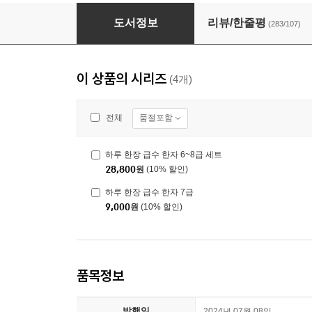
하루 한장 급수 한자 6~8급 세트
도서정보
리뷰/한줄평
(283/107)
이 상품의 시리즈
(4개)
품절포함
전체
하루 한장 급수 한자 6~8급 세트
28,800
원
(10% 할인)
하루 한장 급수 한자 7급
9,000
원
(10% 할인)
품목정보
발행일
2024년 07월 08일