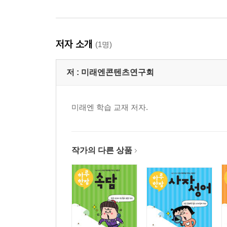
저자 소개
(1명)
저 :
미래엔콘텐츠연구회
미래엔 학습 교재 저자.
작가의 다른 상품