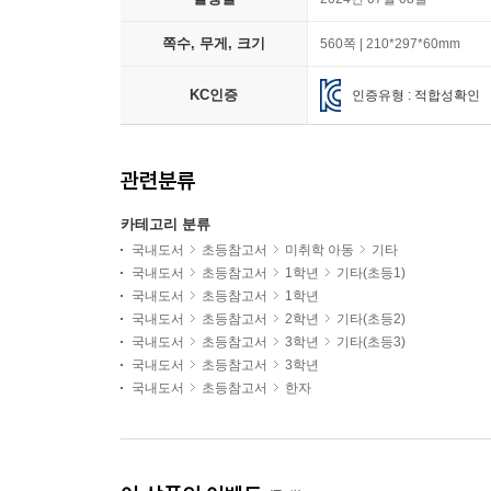
쪽수, 무게, 크기
560쪽 | 210*297*60mm
KC인증
인증유형 : 적합성확인
관련분류
카테고리 분류
국내도서
초등참고서
미취학 아동
기타
국내도서
초등참고서
1학년
기타(초등1)
국내도서
초등참고서
1학년
국내도서
초등참고서
2학년
기타(초등2)
국내도서
초등참고서
3학년
기타(초등3)
국내도서
초등참고서
3학년
국내도서
초등참고서
한자