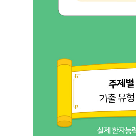
*바른 답
*특별부록: 한자능력검정시험 대비 8급 모의 시험 1