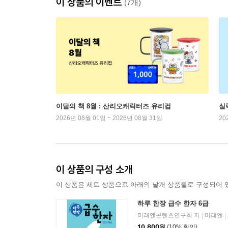
이 상품의 이벤트
(7개)
이달의 책 8월 : 산리오캐릭터즈 유리컵
실
2026년 08월 01일 ~ 2026년 08월 31일
20
이 상품의 구성 소개
이 상품은 세트 상품으로 아래의 낱개 상품들로 구성되어 
하루 한장 급수 한자 6급
미래엔콘텐츠연구회 저
미래엔
|
|
10,800
원
(10% 할인)