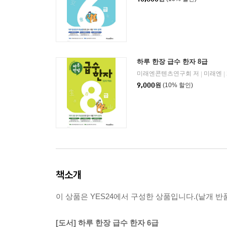
하루 한장 급수 한자 8급
미래엔콘텐츠연구회 저
미래엔
|
|
9,000
원
(10% 할인)
책소개
이 상품은 YES24에서 구성한 상품입니다.(낱개 반품
[도서] 하루 한장 급수 한자 6급