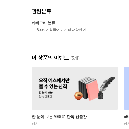
관련분류
카테고리 분류
eBook
외국어
기타 서양언어
이 상품의 이벤트
(5개)
한 눈에 보는 YES24 단독 선출간
e
상시
상