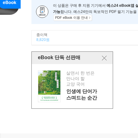
이 상품은 구매 후 지원 기기에서
예스24 eBook앱 
가능
합니다. 예스24만의 독보적인 PDF 필기 기능을
PDF eBook 이용 안내
종이책
8,820원
eBook 단독 선판매
살면서 한 번은
만나야 할
교양 국어
인생에 단어가
스며드는 순간