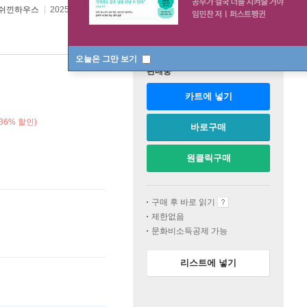
쉬낀하우스
2025년 05월 23일
오늘은 그만 보기
판매중
카트에 넣기
36% 할인)
바로구매
원클릭구매
구매 후 바로 읽기
제한없음
문화비소득공제 가능
리스트에 넣기