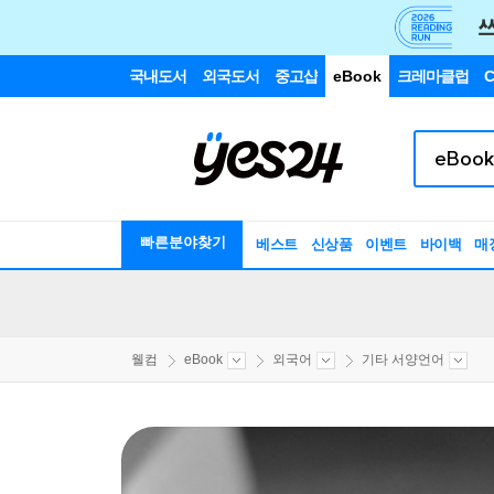
국내도서
외국도서
중고샵
eBook
크레마클럽
C
빠른분야찾기
베스트
신상품
이벤트
바이백
매
웰컴
eBook
외국어
기타 서양언어