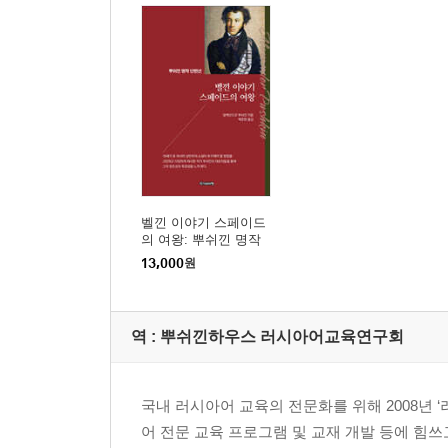
벨낀 이야기 스페이드
의 여왕: 뿌쉬낀 명작
단편선
13,000
원
역 :
뿌쉬낀하우스 러시아어교육연구회
국내 러시아어 교육의 전문화를 위해 2008년 
어 전문 교육 프로그램 및 교재 개발 등에 힘쓰