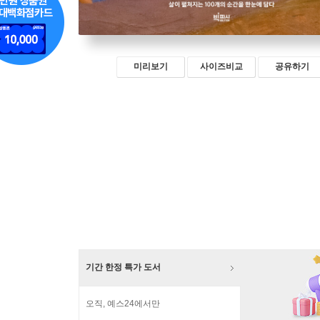
미리보기
사이즈비교
공유하기
기간 한정 특가 도서
오직, 예스24에서만