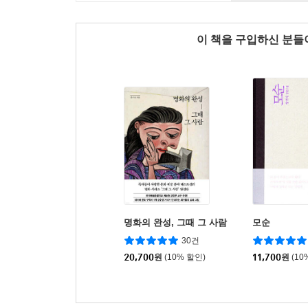
이 책을 구입하신 분
명화의 완성, 그때 그 사람
모순
30건
20,700
원
(10% 할인)
11,700
원
(10