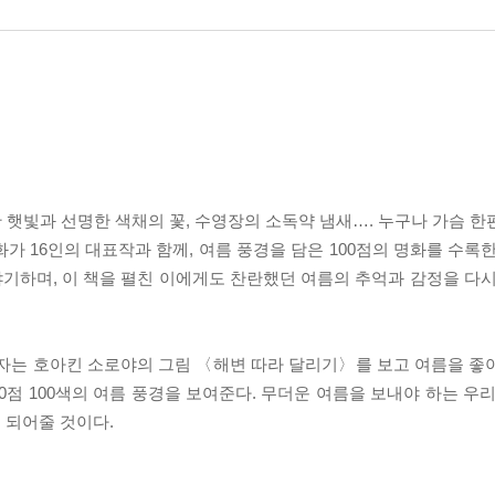
한 햇빛과 선명한 색채의 꽃, 수영장의 소독약 냄새…. 누구나 가슴 
가 16인의 대표작과 함께, 여름 풍경을 담은 100점의 명화를 수록
기하며, 이 책을 펼친 이에게도 찬란했던 여름의 추억과 감정을 다시
기자는 호아킨 소로야의 그림 〈해변 따라 달리기〉를 보고 여름을 좋
0점 100색의 여름 풍경을 보여준다. 무더운 여름을 보내야 하는 우
 되어줄 것이다.