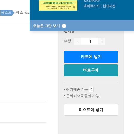
예술 top20 4주
베스트
오늘은 그만 보기
판매중
수량
카트에 넣기
바로구매
해외배송 가능
문화비소득공제 가능
리스트에 넣기