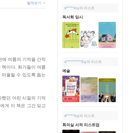
펼쳐보기
d*****e
님의 리스트
독서회 임시
한편에 여름의 기억을 간직
s**********3
님의 리스트
한 책이다. 화가들이 여름
예술
 떠올릴 수 있도록 돕는
아했던 어린 시절의 기억
리에게 이 책은 그간 잊고
d*****n
님의 리스트
회의실 서적 리스트업