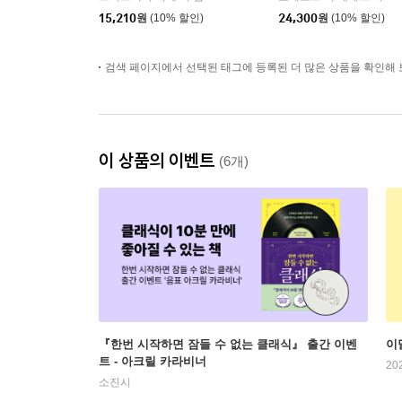
15,210
원
(10% 할인)
24,300
원
(10% 할인)
검색 페이지에서 선택된 태그에 등록된 더 많은 상품을 확인해 
이 상품의 이벤트
(6개)
『한번 시작하면 잠들 수 없는 클래식』 출간 이벤
이
트 - 아크릴 카라비너
20
소진시