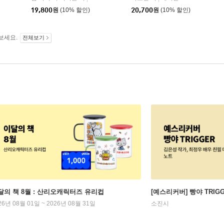
19,800
원
(10% 할인)
20,700
원
(10% 할인)
보세요.
전체보기
달의 책 8월 : 산리오캐릭터즈 유리컵
[예스리커버] 빵야 TRIG
26년 08월 01일 ~ 2026년 08월 31일
소진시