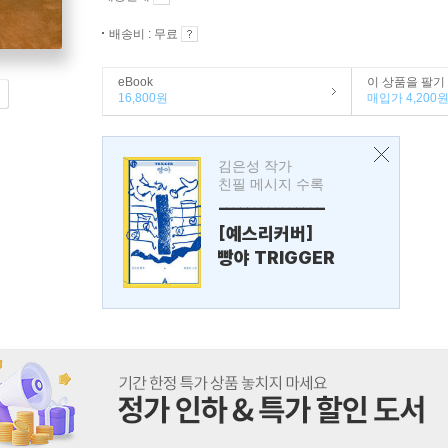
배송비 : 무료
eBook
이 상품을 팔기
16,800원
매입가 4,200
김은성 작가
친필 메시지 수록
---------------
[예스리커버]
빵야 TRIGGER