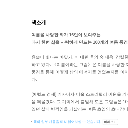
책소개
여름을 사랑한 화가 16인이 보여주는
다시 한번 삶을 사랑하게 만드는 100개의 여름 풍경
윤슬이 빛나는 바닷가, 비 내린 후의 숲 내음, 강렬
하고 있다. 《여름이라는 그림》은 여름을 사랑한 화
풍경을 통해 어떻게 삶의 에너지를 얻었는지를 이야
다.
[헤럴드 경제] 기자이자 미술 스토리텔러 이원율 
을 떠올렸다. 그 기억에서 출발해 모은 그림들은 10
있던 삶의 반짝임을 되살리는 여름 초입의 초대장이
책의 일부 내용을 미리 읽어보실 수 있습니다.
미리보기