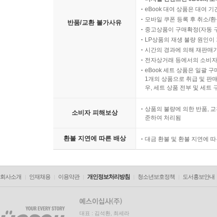
eBook 대여 상품은 대여 기
모바일 쿠폰 등록 후 취소/환
반품/교환 불가사유
중고상품이 구매확정(자동 
LP상품의 재생 불량 원인이 기
시간의 경과에 의해 재판매가
전자상거래 등에서의 소비자
eBook 세트 상품은 일괄 
1개의 상품으로 취급 및 판매
우, 세트 상품 전부 및 세트
상품의 불량에 의한 반품, 교
소비자 피해보상
준하여 처리됨
환불 지연에 따른 배상
대금 환불 및 환불 지연에 
회사소개
인재채용
이용약관
개인정보처리방침
청소년보호정책
도서홍보안내
대표 : 김석환, 최세라