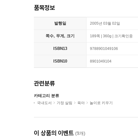
품목정보
발행일
2005년 03월 02일
쪽수, 무게, 크기
189쪽 | 360g | 크기확인중
ISBN13
9788901049106
ISBN10
8901049104
관련분류
카테고리 분류
국내도서
가정 살림
육아
놀이로 키우기
이 상품의 이벤트
(9개)