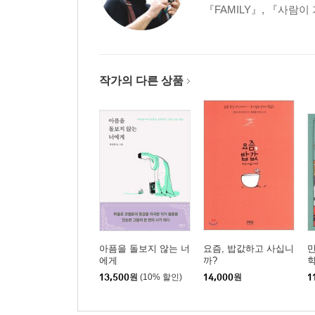
『FAMILY』, 『사람이
작가의 다른 상품
아픔을 돌보지 않는 너
요즘, 밥값하고 사십니
만
에게
까?
학
13,500
원
(10% 할인)
14,000
원
1