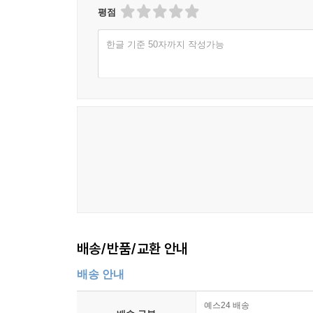
평점
한글 기준 50자까지 작성가능
배송/반품/교환 안내
배송 안내
예스24 배송