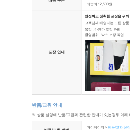
배송 구분
배송비 : 2,500원
안전하고 정확한 포장을 위해 
고객님께 배송되는 모든 상품을
목적 : 안전한 포장 관리
촬영범위 : 박스 포장 작업
포장 안내
반품/교환 안내
※ 상품 설명에 반품/교환과 관련한 안내가 있는경우 아래 
마이페이지 >
반품/교환 신청