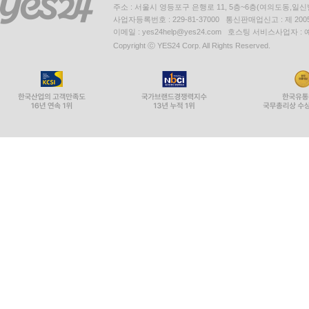
주소 : 서울시 영등포구 은행로 11, 5층~6층(여의도동,일신
사업자등록번호 : 229-81-37000 통신판매업신고 : 제 200
이메일 : yes24help@yes24.com 호스팅 서비스사업자 :
Copyright ⓒ YES24 Corp. All Rights Reserved.