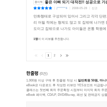
좋은 아빠 되기 대작전!! 성공으로 가
종이책
j*******4
2008-05-28
신고
|
|
|
만화형태로 구성되어 있어서 그리고 각각 단편으
리 어릴 적에는 형제도 많고 또 집밖에 나가면
도이고 집밖으로 나가도 아이들은 온통 학원에 가
1명
이 이 리뷰를 추천합니다.
1
2
한줄평
(0건)
1,000원 이상 구매 후 한줄평 작성 시
일반회원 50원, 마니
eBook은 다운로드 후 작성한 리뷰만 YES포인트 지급됩니
클래스는 첫번째 회차 주문확정 시점부터 마지막 회차 주문
eBook 페이백, CD/LP, DVD/Blu-ray, 패션 및 판매금