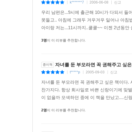
k*******7
2006-06-08
신고
|
|
|
우리 남편은...9시에 출근해 10시가 다되서 들어
못들고.. 아침에 그래두 겨우겨우 일어나 아침밥 
아이랑 저는...11시까지..쿨쿨~~ 이젠 2년동안
3명
이 이 리뷰를 추천합니다.
자녀를 둔 부모라면 꼭 권해주고 싶은
종이책
t*****p
2005-09-03
신고
|
|
|
자녀를 둔 부모라면 꼭 권해주고 싶은 책이다.
찬가지다. 항상 회사일로 바쁜 신랑이기에 맞벌이
이 없을까 모색하던 중에 이 책을 만났고....신
2명
이 이 리뷰를 추천합니다.