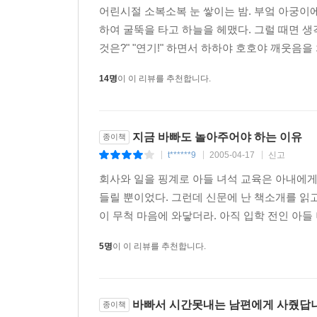
어린시절 소복소복 눈 쌓이는 밤. 부엌 아궁
하여 굴뚝을 타고 하늘을 헤맸다. 그럴 때면 
것은?" "연기!" 하면서 하하야 호호야 깨웃음
14명
이 이 리뷰를 추천합니다.
지금 바빠도 놀아주어야 하는 이유
종이책
t******9
2005-04-17
신고
|
|
|
회사와 일을 핑계로 아들 녀석 교육은 아내에게
들릴 뿐이었다. 그런데 신문에 난 책소개를 읽
이 무척 마음에 와닿더라. 아직 입학 전인 아들 
5명
이 이 리뷰를 추천합니다.
바빠서 시간못내는 남편에게 사줬답
종이책