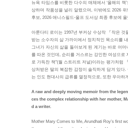
뉴욕 타임스를 비롯한 다수의 매체에서 ‘올해의 책’
상하며 작품성을 널리 알렸으며, 이밖에도 2026 위
후보, 2026 애니스필드-울프 도서상 최종 후보에 올
아룬다티 로이는 1997년 부커상 수상작 『작은 
받는 소수자의 삶 가까이에서 정치적인 목소리를 내온
그녀가 자신의 삶을 돌아보게 된 계기는 바로 어머니의 죽
를 따온 것인데, 순리를 거스르는 강인한 여성으로 자
로 가득찬 책”(월 스트리트 저널)이라는 평가처럼
상처받은 딸의 복잡한 감정이 솔직하게 담겨 있다.
는 인도 현대사의 급류를 열정적으로, 또한 우아하게
A raw and deeply moving memoir from the legend
ces the complex relationship with her mother, M
d a writer.
Mother Mary Comes to Me, Arundhati Roy's first work