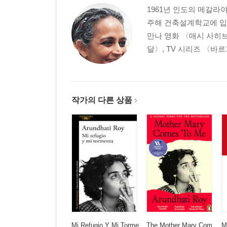
1961년 인도의 메갈라
주해 건축설계학교에 입
만나 영화 〈매시 사히
달〉, TV 시리즈 〈바
작가의 다른 상품
Mi Refugio Y Mi Torme
The Mother Mary Com
M