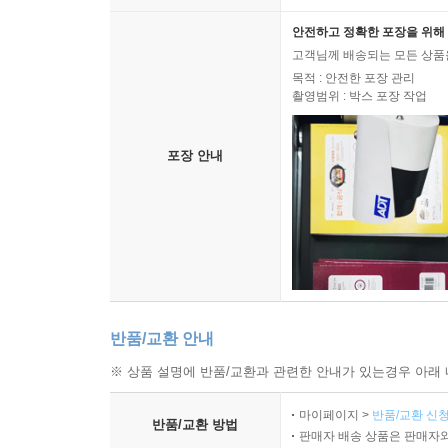
안전하고 정확한 포장을 위해 
고객님께 배송되는 모든 상품을
목적 : 안전한 포장 관리
촬영범위 : 박스 포장 작업
포장 안내
반품/교환 안내
※ 상품 설명에 반품/교환과 관련한 안내가 있는경우 아래 
마이페이지 >
반품/교환 신청
반품/교환 방법
판매자 배송 상품은 판매자와