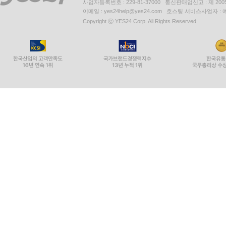
사업자등록번호 : 229-81-37000 통신판매업신고 : 제 200
이메일 : yes24help@yes24.com 호스팅 서비스사업자 :
Copyright ⓒ YES24 Corp. All Rights Reserved.