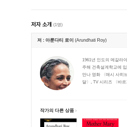
저자 소개
(1명)
저 :
아룬다티 로이
(Arundhati Roy)
1961년 인도의 메갈라
주해 건축설계학교에 입
만나 영화 〈매시 사히
달〉, TV 시리즈 〈바
작가의 다른 상품