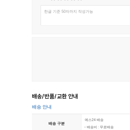
한글 기준 50자까지 작성가능
배송/반품/교환 안내
배송 안내
예스24 배송
배송 구분
배송비 : 무료배송