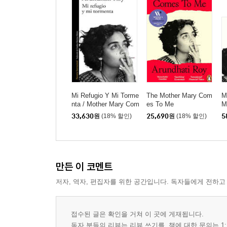
Mi Refugio Y Mi Torme
The Mother Mary Com
M
nta / Mother Mary Com
es To Me
M
es to Me
33,630
원
(18% 할인)
25,690
원
(18% 할인)
5
만든 이 코멘트
저자, 역자, 편집자를 위한 공간입니다. 독자들에게 전하고
접수된 글은 확인을 거쳐 이 곳에 게재됩니다.
독자 분들의 리뷰는 리뷰 쓰기를, 책에 대한 문의는 1: