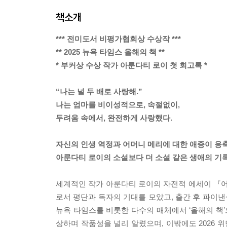
책소개
*** 전미도서 비평가협회상 수상작 ***
** 2025 뉴욕 타임스 올해의 책 **
* 부커상 수상 작가 아룬다티 로이 첫 회고록 *
“나는 널 두 배로 사랑해.”
나는 엄마를 비이성적으로, 속절없이,
두려움 속에서, 완전하게 사랑했다.
자신의 인생 역정과 어머니 메리에 대한 애증이 응
아룬다티 로이의 소설보다 더 소설 같은 생애의 기
세계적인 작가 아룬다티 로이의 자전적 에세이 『어
로서 평단과 독자의 기대를 모았고, 출간 후 파이
뉴욕 타임스를 비롯한 다수의 매체에서 ‘올해의 책’
상하며 작품성을 널리 알렸으며, 이밖에도 2026 위