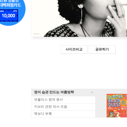
사이즈비교
공유하기
영어 습관 만드는 여름방학
넷플리스 원작 원서
지브리 관련 외서 모음
책보다 부록