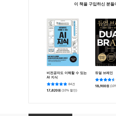
이 책을 구입하신 분
비전공자도 이해할 수 있는
듀얼 브레인
AI 지식
84건
18,900
원
(10
17,820
원
(10% 할인)