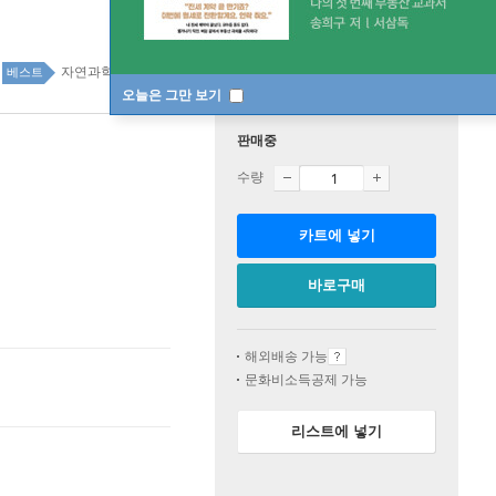
자연과학 top20 12주
베스트
오늘은 그만 보기
판매중
수량
카트에 넣기
바로구매
해외배송 가능
문화비소득공제 가능
리스트에 넣기