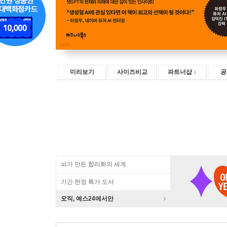
미리보기
사이즈비교
파트너샵
공
뇌가 만든 합리화의 세계
기간 한정 특가 도서
오직, 예스24에서만