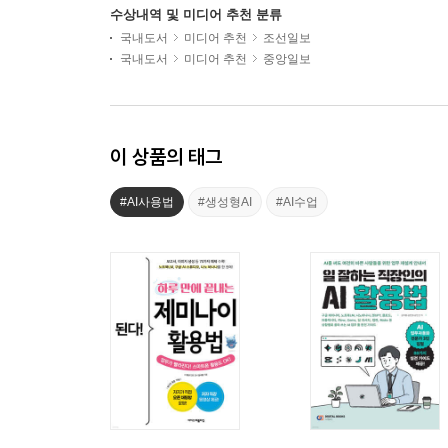
수상내역 및 미디어 추천 분류
국내도서
미디어 추천
조선일보
국내도서
미디어 추천
중앙일보
이 상품의 태그
#AI사용법
#생성형AI
#AI수업