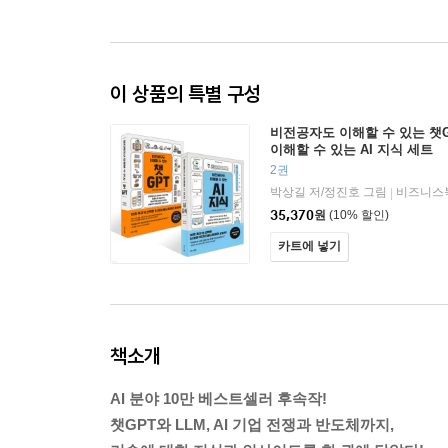
이 상품의 특별 구성
비전공자도 이해할 수 있는 챗G
이해할 수 있는 AI 지식 세트
2권
박상길 저/정진호 그림
비즈니스
|
35,370
원
(10% 할인)
카트에 넣기
책소개
AI 분야 10만 베스트셀러 후속작!
챗GPT와 LLM, AI 기업 전쟁과 반도체까지,