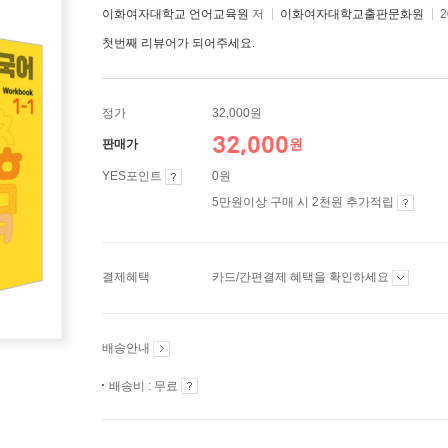
이화여자대학교 언어교육원
저
이화여자대학교출판문화원
2
첫번째 리뷰어가 되어주세요.
정가
32,000원
32,000
원
판매가
YES포인트
0원
5만원이상 구매 시 2천원 추가적립
결제혜택
카드/간편결제 혜택을 확인하세요
배송안내
배송비 : 무료