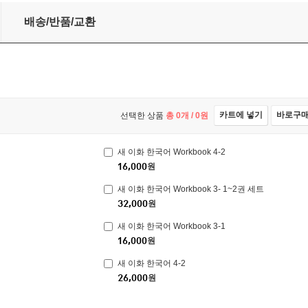
배송/반품/교환
카트에 넣기
바로구
선택한 상품
총
0
개 /
0
원
새 이화 한국어 Workbook 4-2
16,000
원
새 이화 한국어 Workbook 3- 1~2권 세트
32,000
원
새 이화 한국어 Workbook 3-1
16,000
원
새 이화 한국어 4-2
26,000
원