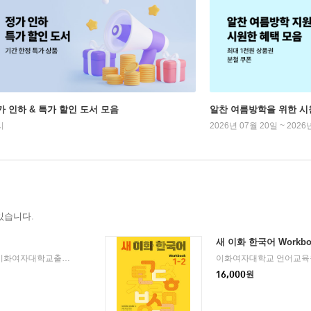
가 인하 & 특가 할인 도서 모음
알찬 여름방학을 위한 시
시
2026년 07월 20일 ~ 2026
있습니다.
새 이화 한국어 Workboo
이화여자대학교출판문화원
2024년 06월 01일
이화여자대학교 언어교육
|
16,000
원