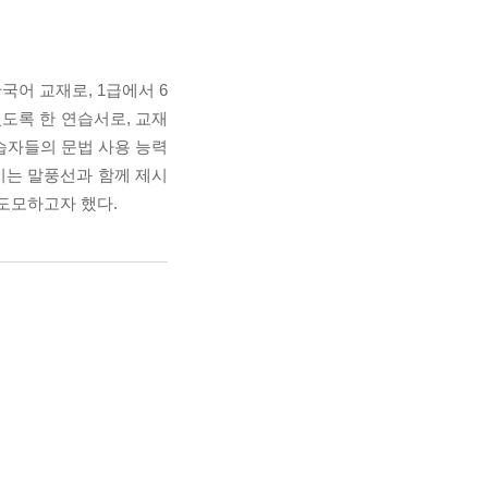
어 교재로, 1급에서 6
있도록 한 연습서로, 교재
학습자들의 문법 사용 능력
기는 말풍선과 함께 제시
 도모하고자 했다.