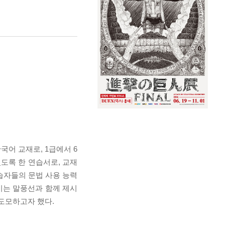
어 교재로, 1급에서 6
있도록 한 연습서로, 교재
학습자들의 문법 사용 능력
기는 말풍선과 함께 제시
 도모하고자 했다.