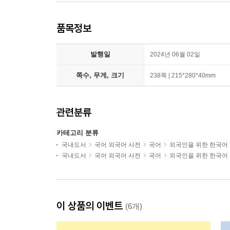
품목정보
발행일
2024년 06월 02일
쪽수, 무게, 크기
238쪽 | 215*280*40mm
관련분류
카테고리 분류
국내도서
국어 외국어 사전
국어
외국인을 위한 한국어
국내도서
국어 외국어 사전
국어
외국인을 위한 한국어
이 상품의 이벤트
(6개)