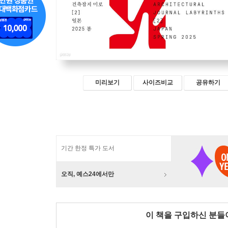
미리보기
사이즈비교
공유하기
기간 한정 특가 도서
오직, 예스24에서만
이 책을 구입하신 분