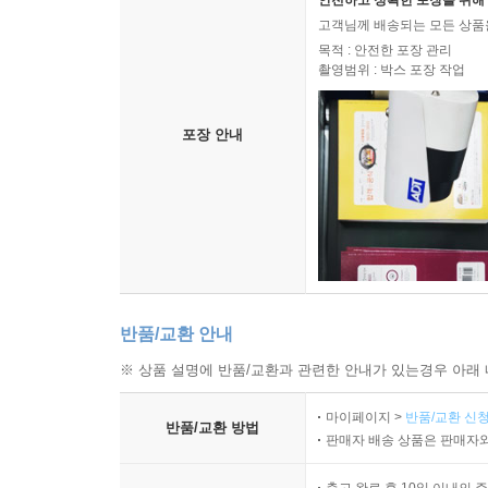
안전하고 정확한 포장을 위해 
고객님께 배송되는 모든 상품을
목적 : 안전한 포장 관리
촬영범위 : 박스 포장 작업
포장 안내
반품/교환 안내
※ 상품 설명에 반품/교환과 관련한 안내가 있는경우 아래 
마이페이지 >
반품/교환 신청
반품/교환 방법
판매자 배송 상품은 판매자와