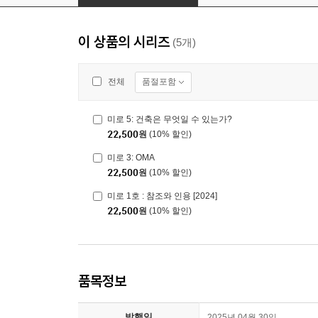
이 상품의 시리즈
(5개)
품절포함
전체
미로 5: 건축은 무엇일 수 있는가?
22,500
원
(10% 할인)
미로 3: OMA
22,500
원
(10% 할인)
미로 1호 : 참조와 인용 [2024]
22,500
원
(10% 할인)
품목정보
발행일
2025년 04월 30일