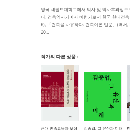
영국 셰필드대학교에서 박사 및 박사후과정으로
다. 건축역사가이자 비평가로서 한국 현대건축에
6), 『건축을 사유하다: 건축이론 입문』(역서, 20
20...
작가의 다른 상품
근대 민족교육과 보성
김중업, 그 유산과 미래