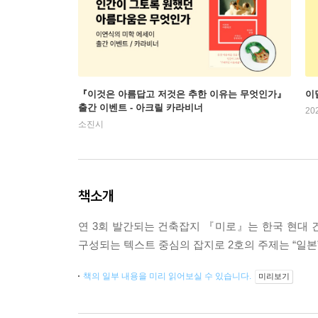
『이것은 아름답고 저것은 추한 이유는 무엇인가』
이
출간 이벤트 - 아크릴 카라비너
20
소진시
책소개
연 3회 발간되는 건축잡지 『미로』는 한국 현대 
구성되는 텍스트 중심의 잡지로 2호의 주제는 “일본
책의 일부 내용을 미리 읽어보실 수 있습니다.
미리보기