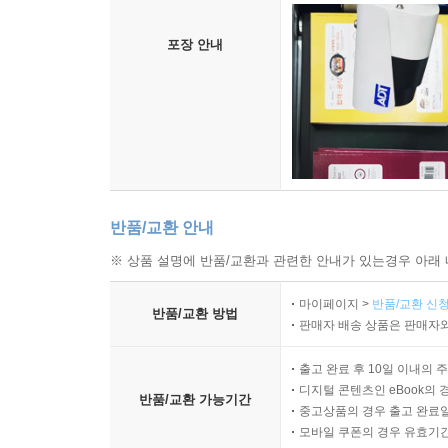
포장 안내
반품/교환 안내
※ 상품 설명에 반품/교환과 관련한 안내가 있는경우 아래 
마이페이지 >
반품/교환 신청
반품/교환 방법
판매자 배송 상품은 판매자와
출고 완료 후 10일 이내의 
디지털 콘텐츠인 eBook의 
반품/교환 가능기간
중고상품의 경우 출고 완료일
모바일 쿠폰의 경우 유효기간(