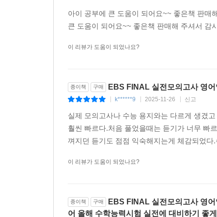
아이 공부에 큰 도움이 되어요~~ 좋은책 판매해
큰 도움이 되어요~~ 좋은책 판매해 주셔서 감사
이 리뷰가 도움이 되었나요?
EBS FINAL 실전모의고사 영어영
종이책
구매
k******9
2025-11-26
신고
|
|
|
실제 모의고사나 수능 용지와는 다르게 생겼
훨씬 빠르다.처음 풀었을때는 듣기가 너무 빠르
껴지던 듣기도 점점 익숙해지는게 체감되었다.수
이 리뷰가 도움이 되었나요?
EBS FINAL 실전모의고사 영
종이책
구매
어 올해 수학능력시험 실전에 대비하기 좋게