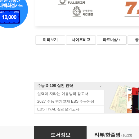
미리보기
사이즈비교
파트너샵
공
수능 D-100 실전 전략
실력이 자라는 여름방학 참고서
2027 수능 연계교재 EBS 수능완성
EBS FINAL 실전모의고사
EBS FINAL 실전모의고사 영어영역 (2025년)
도서정보
리뷰/한줄평
(10/23)