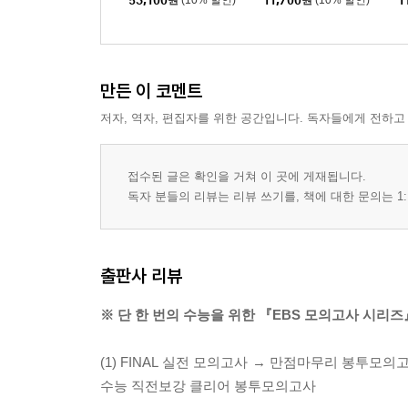
53,100
원
(10% 할인)
11,700
원
(10% 할인)
1
년)
년
만든 이 코멘트
저자, 역자, 편집자를 위한 공간입니다. 독자들에게 전하고
접수된 글은 확인을 거쳐 이 곳에 게재됩니다.
독자 분들의 리뷰는 리뷰 쓰기를, 책에 대한 문의는 1:
출판사 리뷰
※ 단 한 번의 수능을 위한 『EBS 모의고사 시리즈
(1) FINAL 실전 모의고사 → 만점마무리 봉투모
수능 직전보강 클리어 봉투모의고사