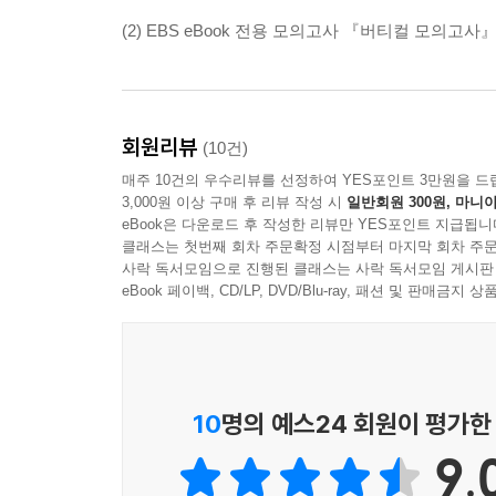
(2) EBS eBook 전용 모의고사 『버티컬 모의고사』
회원리뷰
(10건)
매주 10건의 우수리뷰를 선정하여 YES포인트 3만원을 드
3,000원 이상 구매 후 리뷰 작성 시
일반회원 300원, 마니아
eBook은 다운로드 후 작성한 리뷰만 YES포인트 지급됩니
클래스는 첫번째 회차 주문확정 시점부터 마지막 회차 주문
사락 독서모임으로 진행된 클래스는 사락 독서모임 게시판
eBook 페이백, CD/LP, DVD/Blu-ray, 패션 및 판매금
10
명의 예스24 회원이 평가한
9.