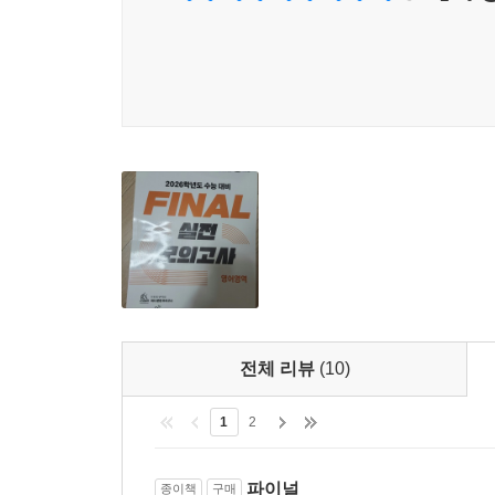
전체 리뷰
(10)
1
2
파이널
종이책
구매