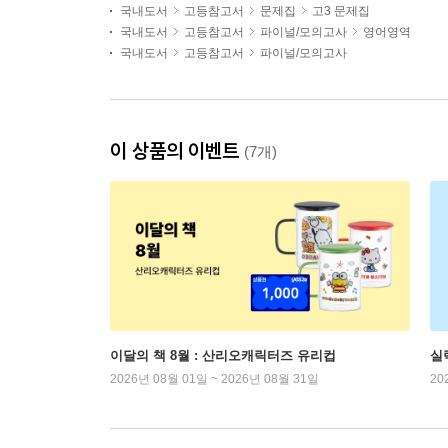
국내도서
고등참고서
문제집
고3 문제집
국내도서
고등참고서
파이널/모의고사
영어영역
국내도서
고등참고서
파이널/모의고사
이 상품의 이벤트
(7개)
이달의 책 8월 : 산리오캐릭터즈 유리컵
실
2026년 08월 01일 ~ 2026년 08월 31일
20