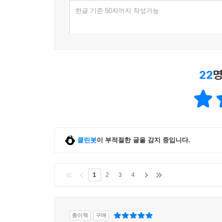
한글 기준 50자까지 작성가능
22
명
클린봇
이 부적절한 글을 감지 중입니다.
1
2
3
4
종이책
구매