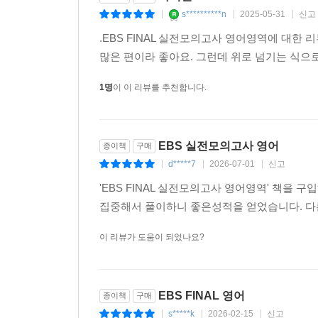
s**********n
2025-05-31
신고
|
|
|
.EBS FINAL 실전모의고사 영어영역에 대한
많은 편이라 좋아요. 그런데 위로 넘기는 식으
1명
이 이 리뷰를 추천합니다.
EBS 실전모의고사 영어
종이책
구매
d*****7
2026-07-01
신고
|
|
|
'EBS FINAL 실전모의고사 영어영역' 책
집중해서 풀이하니 좋은성적을 얻었습니다. 다
이 리뷰가 도움이 되었나요?
EBS FINAL 영어
종이책
구매
s*****k
2026-02-15
신고
|
|
|