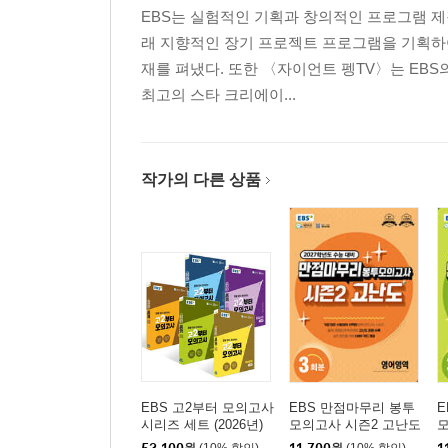
EBS는 실험적인 기획과 창의적인 프로그램 제
래 지향적인 장기 프로젝트 프로그램을 기획하
재를 펴냈다. 또한 〈자이언트 펭TV〉는 EBS
최고의 스타 크리에이...
작가의 다른 상품
EBS 고2부터 모의고사
EBS 만점마무리 봉투
E
시리즈 세트 (2026년)
모의고사 시즌2 고난도
모
영어영역 3회분 (2026
수