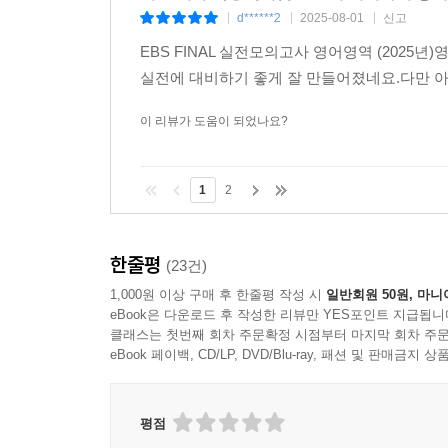
d******2
2025-08-01
신고
|
|
|
EBS FINAL 실전모의고사 영어영역 (202
실전에 대비하기 좋게 잘 만들어졌네요.다만 
이 리뷰가 도움이 되었나요?
1
2
한줄평
(23건)
1,000원 이상 구매 후 한줄평 작성 시
일반회원 50원, 마니
eBook은 다운로드 후 작성한 리뷰만 YES포인트 지급됩니
클래스는 첫번째 회차 주문확정 시점부터 마지막 회차 주문
eBook 페이백, CD/LP, DVD/Blu-ray, 패션 및 판매금
평점