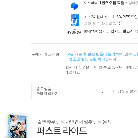
토스페이
1만P 추첨 적립
+ 생애
예스24 현대카드
1~3% YES포
전월 실적 조건 없음
현대백화점카드
앱카드 발급시 1
구매 시 참고사항
LP는 개봉 후 변심 반품이 불가하며, 일부 
구성품만 별도 교환 처리됩니다.
현재 새 상품은 구매 할 수 없습니다. 아래 
해보세요.
중고상품
이 상품을 팔기
판매요청하기