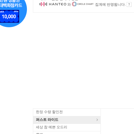
와
집계에 반영됩니다.
한정 수량 할인전
퍼스트 라이드
세상 참 예쁜 오드리