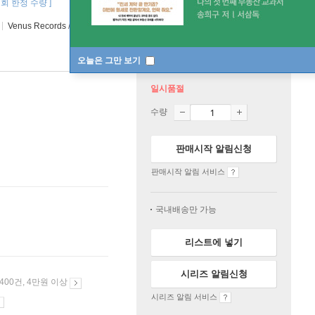
 1회 한정 수량 ]
Venus Records
/
Venus Records
2025년 06월 25일
오늘은 그만 보기
일시품절
수량
판매시작 알림신청
판매시작 알림 서비스
국내배송만 가능
리스트에 넣기
시리즈 알림신청
 400건, 4만원 이상
시리즈 알림 서비스