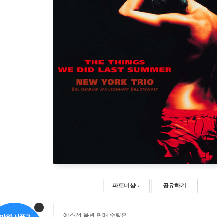
파트너샵
공유하기
예스24 음반 판매 수량은