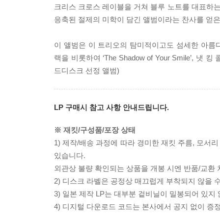
크리스 크로스 레이블을 거쳐 블루 노트를 대표하
응축된 절제의 미학이 담긴 앨범이라는 찬사를 얻은
이 앨범은 이 트리오의 탐미적이고도 섬세한 아름
랙을 비롯하여 ‘The Shadow of Your Smile’, 냇 
드디스크 선정 앨범)
LP 구매시 참고 사항 안내드립니다.
※ 재킷/구성품/포장 상태
1) 제작/배송 과정에 따라 경미한 재킷 주름, 모서
있습니다.
외관상 불량 확인되는 상품을 개봉 시엔 반품/교환 
2) 디스크 라벨은 공정상 매끄럽게 부착되지 않을
3) 일본 제작 LP는 대부분 겉비닐이 밀봉되어 있지
4) 디지털 다운로드 코드는 본사에서 공지 없이 증정