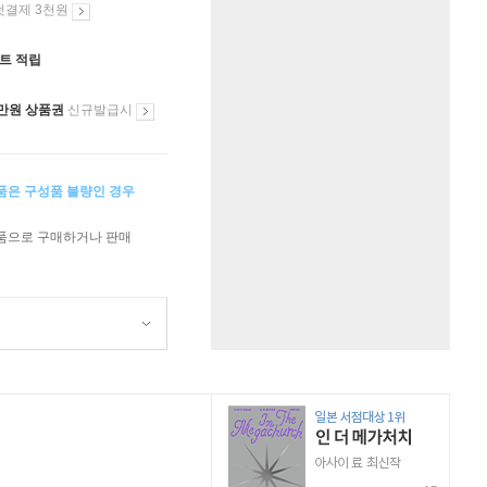
첫결제 3천원
인트 적립
만원 상품권
신규발급시
상품은 구성품 불량인 경우
상품으로 구매하거나 판매