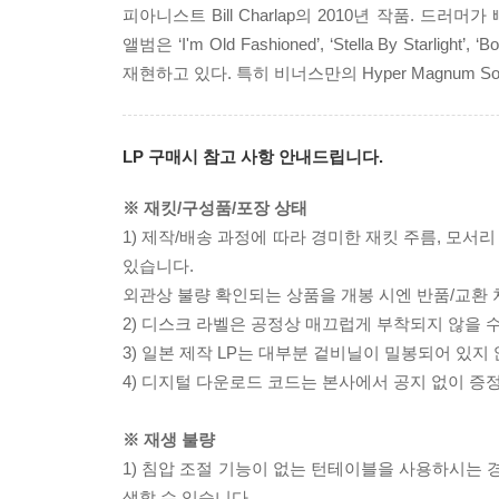
피아니스트 Bill Charlap의 2010년 작품. 드러머가 
앨범은 ‘I'm Old Fashioned’, ‘Stella By St
재현하고 있다. 특히 비너스만의 Hyper Magnum
LP 구매시 참고 사항 안내드립니다.
※ 재킷/구성품/포장 상태
1) 제작/배송 과정에 따라 경미한 재킷 주름, 모서
있습니다.
외관상 불량 확인되는 상품을 개봉 시엔 반품/교환 
2) 디스크 라벨은 공정상 매끄럽게 부착되지 않을
3) 일본 제작 LP는 대부분 겉비닐이 밀봉되어 있지
4) 디지털 다운로드 코드는 본사에서 공지 없이 증정
※ 재생 불량
1) 침압 조절 기능이 없는 턴테이블을 사용하시는 경
생할 수 있습니다.