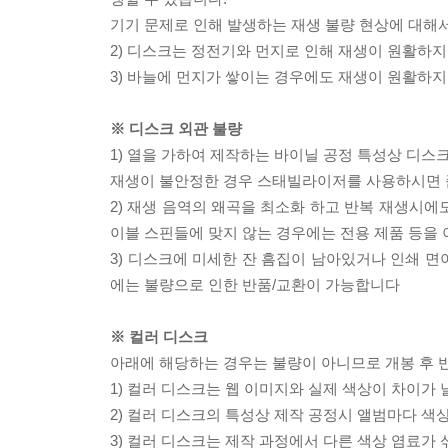
기기 문제로 인해 발생하는 재생 불량 현상에 대해
2) 디스크는 정전기와 먼지로 인해 재생이 원활하지
3) 바늘에 먼지가 쌓이는 경우에도 재생이 원활하지
※ 디스크 외관 불량
1) 열을 가하여 제작하는 바이닐 공정 특성상 디
재생이 불안정한 경우 스태빌라이저를 사용하시면 
2) 재생 음역의 왜곡을 최소화 하고 반복 재생시에
이블 스핀들에 맞지 않는 경우에는 전용 제품 등을
3) 디스크에 미세한 잔 흠집이 남아있거나 인쇄 면
에는 불량으로 인한 반품/교환이 가능합니다
※ 컬러 디스크
아래에 해당하는 경우는 불량이 아니므로 개봉 후 
1) 컬러 디스크는 웹 이미지와 실제 색상이 차이가 
2) 컬러 디스크의 특성상 제작 공정시 앨범마다 색
3) 컬러 디스크는 제작 과정에서 다른 색상 염료가 