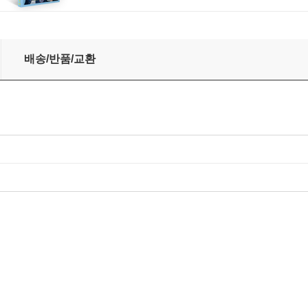
ed [2LP]
배송/반품/교환