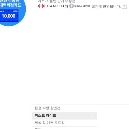
예스24 음반 판매 수량은
와
집계에 반영됩니다.
한정 수량 할인전
퍼스트 라이드
세상 참 예쁜 오드리