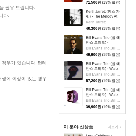
Timmons [LP]
71,500
원
(19% 할인)
을 권유 드립니다.
Keith Jarrett (키스 자
니다.
렛) - The Melody At
Night, With You [LP]
Keith Jarrett
40,300
원
(19% 할인)
Bill Evans Trio (빌 에
반스 트리오) -
Portrait In Jazz [LP]
Bill Evans Trio,Bill Evans,Paul Motian,Scott LaFaro,Orrin Keepnews
49,900
원
(19% 할인)
 경우가 있습니다. 턴테
Bill Evans Trio (빌 에
반스 트리오) - Waltz
For Debby [LP]
Bill Evans Trio,Bill Evans,Paul Motian,Scott LaFaro
 재생에 이상이 있는 경우
57,200
원
(19% 할인)
Bill Evans Trio (빌 에
반스 트리오) - Waltz
For Debby [투명 퍼플
Bill Evans Trio,Bill Evans,Paul Motian,Scott LaFaro
컬러 LP]
39,900
원
(19% 할인)
이 분야 신상품
더보기