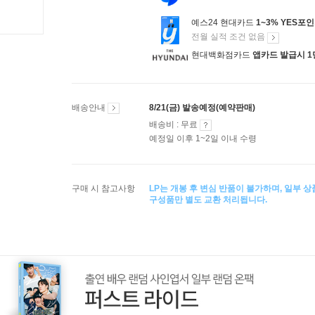
예스24 현대카드
1~3% YES포
전월 실적 조건 없음
현대백화점카드
앱카드 발급시 1
배송안내
8/21(금) 발송예정(예약판매)
배송비 : 무료
예정일 이후 1~2일 이내 수령
구매 시 참고사항
LP는 개봉 후 변심 반품이 불가하며, 일부 
구성품만 별도 교환 처리됩니다.