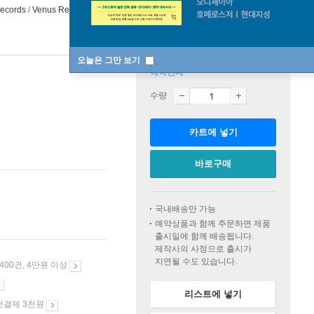
ecords
/
Venus Records
2025년 03월 26일
오늘은 그만 보기
예약판매
수량
카트에 넣기
바로구매
국내배송만 가능
예약상품과 함께 주문하면 제품
출시일에 함께 배송됩니다.
제작사의 사정으로 출시가
지연될 수도 있습니다.
 400건, 4만원 이상
리스트에 넣기
첫결제 3천원