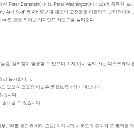
빠진 Peter Bernstein(기타), Peter Washington(베이스)의 독
arlight’, ‘Body And Soul’ 등 40~50년대 재즈의 고전들을 이들만의 
 Sound로 한층 뛰어난 하이엔드 사운드를 들려준다.
리 눌림, 갈라짐이 발생할 수 있으며 속지(이너 슬리브)는 디스크와의
처리 불가합니다.
 수도 있으며 겉포장 비닐은 품질보증대상이 아닙니다.
 않습니다.
 종료될 수 있습니다.
우, (주로 올인원 형태 모델) 다이내믹 사운드의 편차가 큰 트랙을 