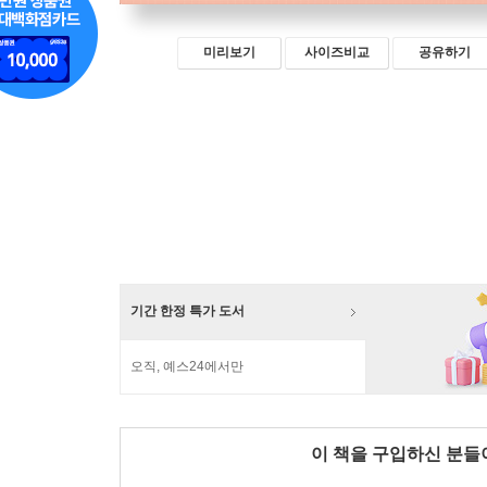
미리보기
사이즈비교
공유하기
기간 한정 특가 도서
오직, 예스24에서만
이 책을 구입하신 분