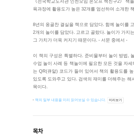
《전국학교도서관 인천모임 온오프 책친구2》 책놀
육과정에 활용도가 높은 32개를 엄선하여 소개한 책
8년의 옹골찬 결실을 책으로 담았다. 함께 놀이를 고민
2개의 놀이를 담았다. 고르고 골랐다. 놀이가 가지
그 가치가 더욱 커지기 때문이다. - 서문 중에서 -
이 책의 구성은 특별하다. 준비물부터 놀이 방법, 놀
수업 놀이 사례 등 책놀이에 필요한 모든 것을 자세하
는 QR(큐알) 코드가 들어 있어서 책의 활용도를 
있도록 도와주고 있다. 검색의 재미를 더해주는 해
목이다.
책의 일부 내용을 미리 읽어보실 수 있습니다.
미리보기
목차