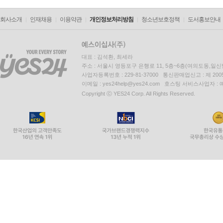
회사소개
인재채용
이용약관
개인정보처리방침
청소년보호정책
도서홍보안내
대표 : 김석환, 최세라
주소 : 서울시 영등포구 은행로 11, 5층~6층(여의도동,일신
사업자등록번호 : 229-81-37000 통신판매업신고 : 제 200
이메일 : yes24help@yes24.com 호스팅 서비스사업자 :
Copyright ⓒ YES24 Corp. All Rights Reserved.