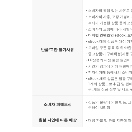
소비자의 책임 있는 사유로 
소비자의 사용, 포장 개봉에 
복제가 가능한 상품 등의 포장을 
소비자의 요청에 따라 개별
디지털 컨텐츠인 eBook, 
eBook 대여 상품은 대여 기
모바일 쿠폰 등록 후 취소/환
반품/교환 불가사유
중고상품이 구매확정(자동 
LP상품의 재생 불량 원인이 기
시간의 경과에 의해 재판매가
전자상거래 등에서의 소비자
eBook 세트 상품은 일괄 
1개의 상품으로 취급 및 판매
우, 세트 상품 전부 및 세트
상품의 불량에 의한 반품, 교
소비자 피해보상
준하여 처리됨
환불 지연에 따른 배상
대금 환불 및 환불 지연에 