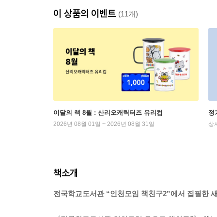
이 상품의 이벤트
(11개)
이달의 책 8월 : 산리오캐릭터즈 유리컵
정
2026년 08월 01일 ~ 2026년 08월 31일
상
책소개
전국학교도서관 “인천모임 책친구2”에서 집필한 새