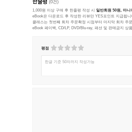
한줄평
(0건)
1,000원 이상 구매 후 한줄평 작성 시
일반회원 50원, 마니
eBook은 다운로드 후 작성한 리뷰만 YES포인트 지급됩니
클래스는 첫번째 회차 주문확정 시점부터 마지막 회차 주문
eBook 페이백, CD/LP, DVD/Blu-ray, 패션 및 판매금
평점
한글 기준 50자까지 작성가능