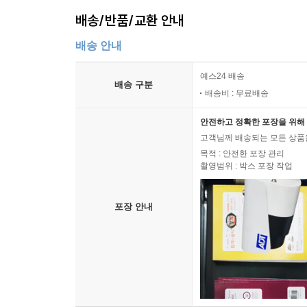
배송/반품/교환 안내
배송 안내
예스24 배송
배송 구분
배송비 : 무료배송
안전하고 정확한 포장을 위해 
고객님께 배송되는 모든 상품을
목적 : 안전한 포장 관리
촬영범위 : 박스 포장 작업
포장 안내