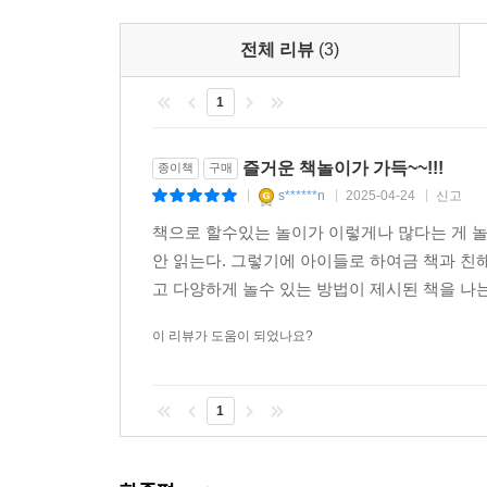
전체 리뷰
(3)
1
즐거운 책놀이가 가득~~!!!
종이책
구매
s******n
2025-04-24
신고
|
|
|
책으로 할수있는 놀이가 이렇게나 많다는 게 놀
안 읽는다. 그렇기에 아이들로 하여금 책과 친해
고 다양하게 놀수 있는 방법이 제시된 책을 나는
이 리뷰가 도움이 되었나요?
1