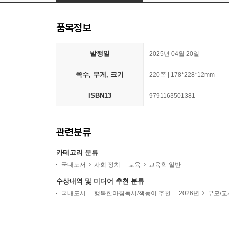
품목정보
발행일
2025년 04월 20일
쪽수, 무게, 크기
220쪽 | 178*228*12mm
ISBN13
9791163501381
관련분류
카테고리 분류
국내도서
사회 정치
교육
교육학 일반
수상내역 및 미디어 추천 분류
국내도서
행복한아침독서/책둥이 추천
2026년
부모/교