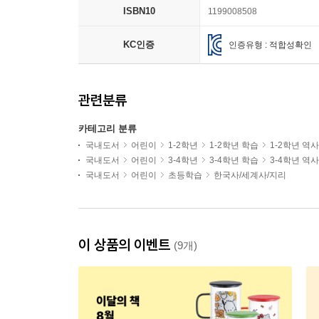
ISBN10
1199008508
KC인증
인증유형 : 적합성확인
관련분류
카테고리 분류
국내도서
어린이
1-2학년
1-2학년 학습
1-2학년 역
국내도서
어린이
3-4학년
3-4학년 학습
3-4학년 역
국내도서
어린이
초등학습
한국사/세계사/지리
이 상품의 이벤트
(9개)