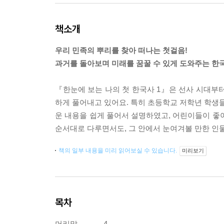
책소개
우리 민족의 뿌리를 찾아 떠나는 첫걸음!
과거를 돌아보며 미래를 꿈꿀 수 있게 도와주는 한국
『한눈에 보는 나의 첫 한국사 1』은 선사 시대부
하게 풀어내고 있어요. 특히 초등학교 저학년 학생들
운 내용을 쉽게 풀어서 설명하였고, 어린이들이 좋
순서대로 다루면서도, 그 안에서 눈여겨볼 만한 인
책의 일부 내용을 미리 읽어보실 수 있습니다.
미리보기
목차
머리말.............4