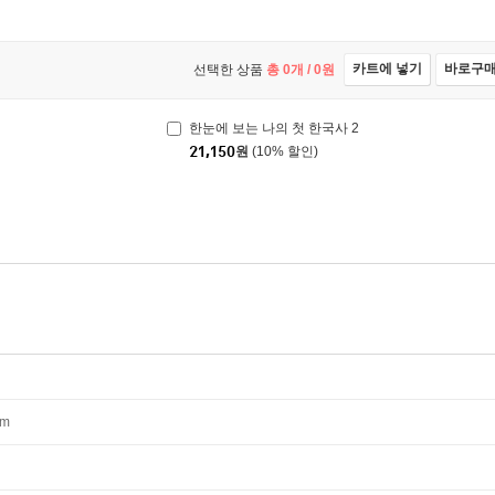
카트에 넣기
바로구
선택한 상품
총
0
개 /
0
원
한눈에 보는 나의 첫 한국사 2
21,150
원
(10% 할인)
mm