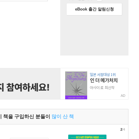
eBook 출간 알림신청
AD
이 책을 구입하신 분들이
많이 산 책
2
/4