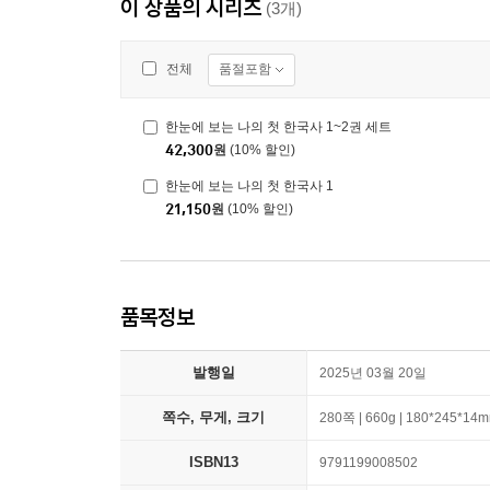
이 상품의 시리즈
(3개)
품절포함
전체
한눈에 보는 나의 첫 한국사 1~2권 세트
42,300
원
(10% 할인)
한눈에 보는 나의 첫 한국사 1
21,150
원
(10% 할인)
품목정보
발행일
2025년 03월 20일
쪽수, 무게, 크기
280쪽 | 660g | 180*245*14
ISBN13
9791199008502