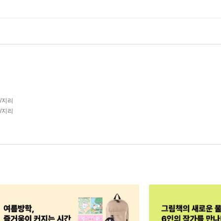
사/지리
사/지리