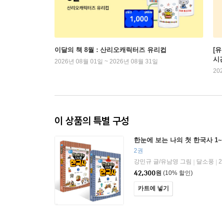
이달의 책 8월 : 산리오캐릭터즈 유리컵
[
시
2026년 08월 01일 ~ 2026년 08월 31일
20
이 상품의 특별 구성
한눈에 보는 나의 첫 한국사 1
2권
강민규 글/유남영 그림
달소풍
|
|
42,300
원
(10% 할인)
카트에 넣기