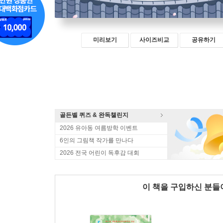
미리보기
사이즈비교
공유하기
골든벨 퀴즈 & 완독챌린지
2026 유아동 여름방학 이벤트
6인의 그림책 작가를 만나다
2026 전국 어린이 독후감 대회
이 책을 구입하신 분