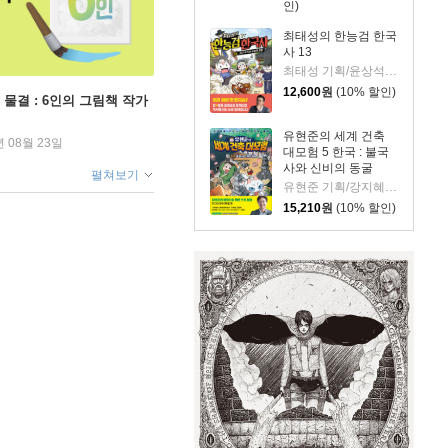
인)
최태성의 한능검 한국
사 13
최태성 기획/윤상석 글/이태영 그림
12,600
원
(10% 할인)
 물결 : 6인의 그림책 작가
유현준의 세계 건축
년 08월 23일
대모험 5 한국 : 불국
사와 신비의 동굴
펼쳐보기
유현준 기획/강지혜 글/불곰 그림
15,210
원
(10% 할인)