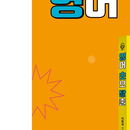
24. I forgot to ~ ~하는 것을 깜빡했다
25. I heard that ~ ~이라고 들었다
26. I had trouble ~ ~하는 것이 힘들었다
27. I stopped ~ ~하는 것을 중단했다
28. I used to ~ ~했었다, ~하고는 했었다
29. I couldn’t believe ~ ~을 믿을 수 없었다
30. I’m going to ~ ~할 계획이다
31. I’m sure that ~ ~이라고 확신한다
32. I’ve got to ~ ~해야 한다
33. I’m calling to ~ ~하려고 전화했다
34. I can’t wait to ~ 빨리 ~하고 싶다
35. I wonder if ~ ~인지 궁금하다
36. I don’t think ~ ~ 않는 것 같다
37. I’ll have to ~ ~해야 할 것이다
38. I’ll never ~ 절대 ~하지 않을 것이다
39. I think ~ ~인 것 같다 (~이라고 생각한다)
40. I guess ~ ~인 듯하다, ~인 모양이다