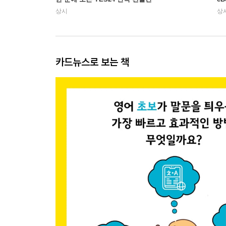
상시
상
카드뉴스로 보는 책