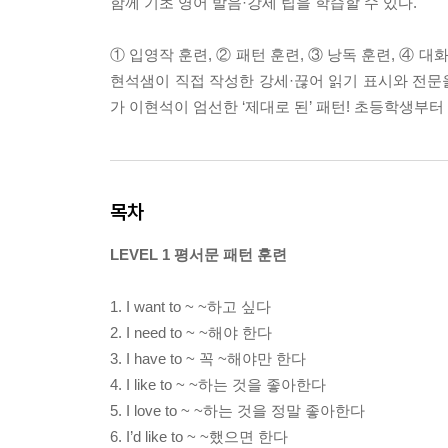
함께 기초 영어 발음·강세 팁을 학습할 수 있다.
① 입영작 훈련, ② 패턴 훈련, ③ 낭독 훈련, ④
현석샘이 직접 작성한 강세·끊어 읽기 표시와 전문을
가 이현석이 엄선한 ‘제대로 된’ 패턴! 초등학생부터
목차
LEVEL 1 평서문 패턴 훈련
1. I want to ~ ~하고 싶다
2. I need to ~ ~해야 한다
3. I have to ~ 꼭 ~해야만 한다
4. I like to ~ ~하는 것을 좋아한다
5. I love to ~ ~하는 것을 정말 좋아한다
6. I’d like to ~ ~했으면 한다