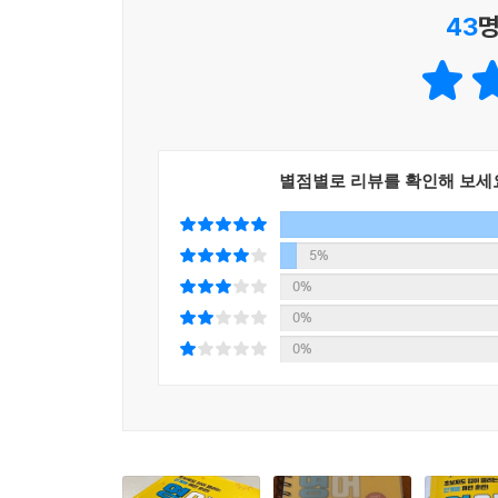
43
명
별점별로 리뷰를 확인해 보세
5%
0%
0%
0%