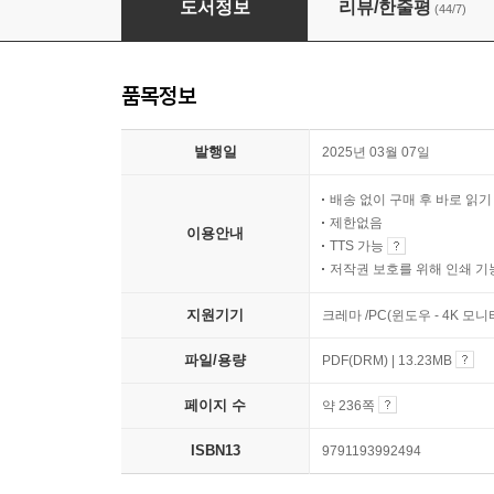
도서정보
리뷰/한줄평
(44/7)
품목정보
발행일
2025년 03월 07일
배송 없이 구매 후 바로 읽
제한없음
이용안내
TTS 가능
저작권 보호를 위해 인쇄 기
지원기기
크레마 /PC(윈도우 - 4K 모
파일/용량
PDF(DRM) | 13.23MB
페이지 수
약 236쪽
ISBN13
9791193992494