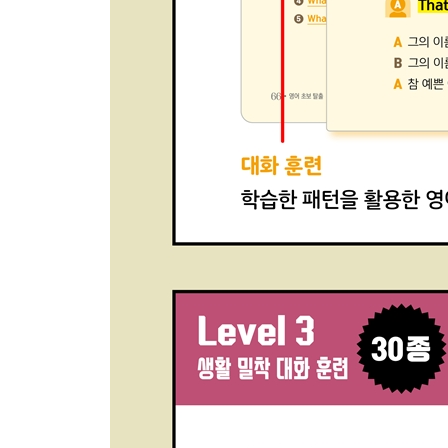
16. 영어 강세 기본 규칙
17. 부정어 강세
18. 최상급 강세
19. 구동사(Phrasal verb) 강세
20. 합성어 강세