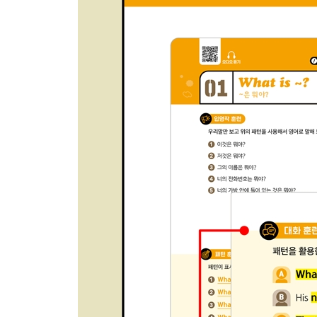
특별 부록
1. 슈와(Schwa Sound) 현상Ⅰ
2. 슈와(Schwa Sound) 현상Ⅱ
3. 설탄음(Flap Sound) 현상 [T]
4. 설탄음(Flap Sound) 현상 [D]
5. 경음화 현상 [P]
6. 경음화 현상 [T]
7. 경음화 현상 [C], [K]
8. [오] 발음
9. [L] vs [R] 발음 구분
10. [F] vs [P] 발음 구분
11. [V] vs [B] 발음 구분
12. [TH] 발음
13. [Z] 발음
14. [PRO] 발음
15. 틀리기 쉬운 영어 발음