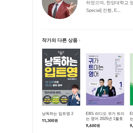
하였으며, 한양대학교 영어교
Special] 진행, E...
작가의 다른 상품
낭독하는 입트영 2
EBS 라디오 귀가 트이
E
는 영어 2025년 1월호
는
11,300
원
9,600
원
9