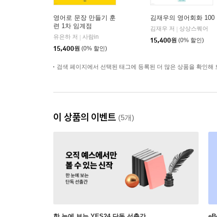
영어로 문장 만들기 훈
김재우의 영어회화 100
련 1차 임계점
김재우 저
상상스퀘어
|
유은하 저
사람in
|
15,400
원
(0% 할인)
15,400
원
(0% 할인)
검색 페이지에서 선택된 태그에 등록된 더 많은 상품을 확인해 
이 상품의 이벤트
(5개)
한 눈에 보는 YES24 단독 선출간
e