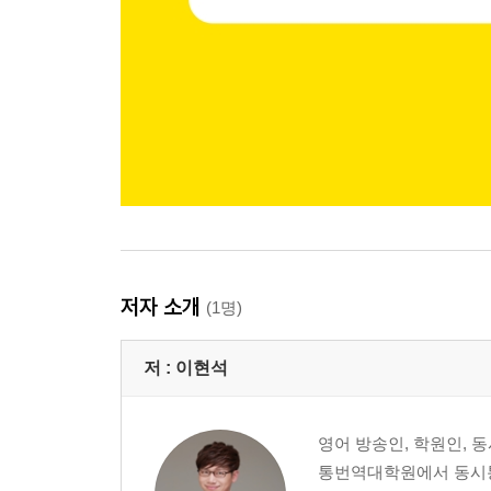
저자 소개
(1명)
저 :
이현석
영어 방송인, 학원인,
통번역대학원에서 동시통역(국제회의)