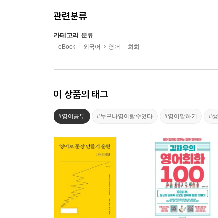
관련분류
카테고리 분류
eBook
외국어
영어
회화
이 상품의 태그
#영어공부
#누구나영어할수있다
#영어말하기
#