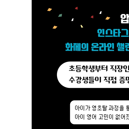
6. When is ~? ~은 언제야?
7. When are you planning to ~? 언제 ~할 계획이야?
8. When will you ~? 언제 ~할 거야?
9. When can I ~? 내가 언제 ~하면 돼?, 내가 언제
10. When did you ~? 언제 ~했어?
11. Where is ~? ~은 어디에 있어?
12. Who is ~? ~은 누구야?
13. Who says ~? 누가 ~라고 했어?
14. Why is ~? 왜 ~한 거야?
15. Why are you ~? 너는 왜 ~하고 있어?, 너는 왜
16. Why don’t we ~? ~하는 게 어때?
17. Why can’t you ~? 왜 ~하지 못해?
18. Why do I have to ~? 내가 왜 ~해야 해?
19. How is ~? ~은 어때?
20. How do I ~? ~하려면 어떻게 해야 해?, 어떻게 
21. How much ~? 얼마나 ~해?
22. How many ~? ~은 몇 개(몇 명) 있어?