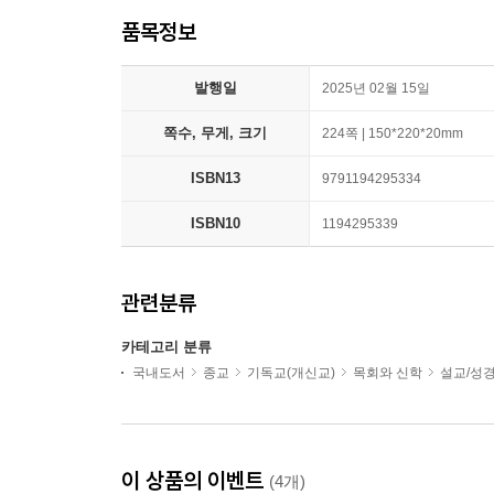
품목정보
발행일
2025년 02월 15일
쪽수, 무게, 크기
224쪽 | 150*220*20mm
ISBN13
9791194295334
ISBN10
1194295339
관련분류
카테고리 분류
국내도서
종교
기독교(개신교)
목회와 신학
설교/성
이 상품의 이벤트
(4개)