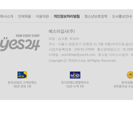
회사소개
인재채용
이용약관
개인정보처리방침
청소년보호정책
도서홍보안내
대표 : 김석환, 최세라
주소 : 서울시 영등포구 은행로 11, 5층~6층(여의도동,일신
사업자등록번호 : 229-81-37000 통신판매업신고 : 제 200
이메일 : yes24help@yes24.com 호스팅 서비스사업자 :
Copyright ⓒ YES24 Corp. All Rights Reserved.