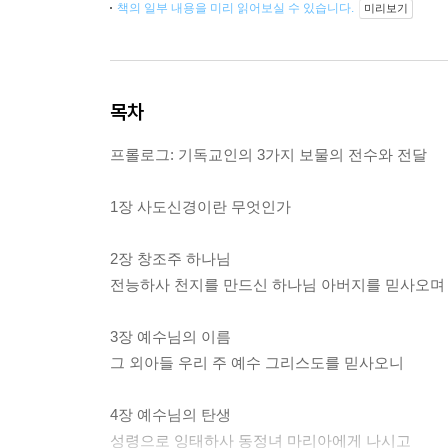
책의 일부 내용을 미리 읽어보실 수 있습니다.
미리보기
목차
프롤로그: 기독교인의 3가지 보물의 전수와 전달
1장 사도신경이란 무엇인가
2장 창조주 하나님
전능하사 천지를 만드신 하나님 아버지를 믿사오며
3장 예수님의 이름
그 외아들 우리 주 예수 그리스도를 믿사오니
4장 예수님의 탄생
성령으로 잉태하사 동정녀 마리아에게 나시고