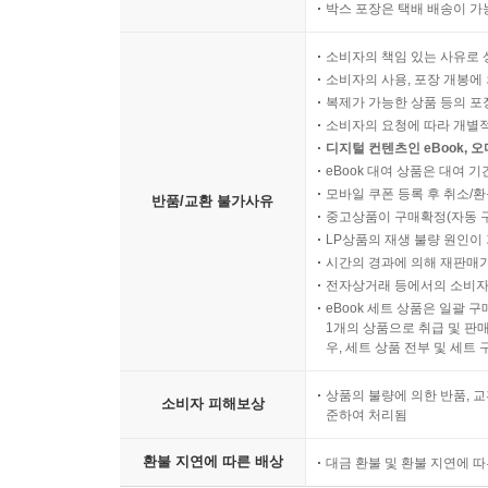
박스 포장은 택배 배송이 가
소비자의 책임 있는 사유로 
소비자의 사용, 포장 개봉에 
복제가 가능한 상품 등의 포장을 
소비자의 요청에 따라 개별
디지털 컨텐츠인 eBook, 
eBook 대여 상품은 대여 기
모바일 쿠폰 등록 후 취소/환
반품/교환 불가사유
중고상품이 구매확정(자동 
LP상품의 재생 불량 원인이 기
시간의 경과에 의해 재판매가
전자상거래 등에서의 소비자
eBook 세트 상품은 일괄 
1개의 상품으로 취급 및 판매
우, 세트 상품 전부 및 세트
상품의 불량에 의한 반품, 교
소비자 피해보상
준하여 처리됨
환불 지연에 따른 배상
대금 환불 및 환불 지연에 