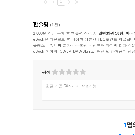
1
한줄평
(1건)
1,000원 이상 구매 후 한줄평 작성 시
일반회원 50원, 마니
eBook은 다운로드 후 작성한 리뷰만 YES포인트 지급됩니
클래스는 첫번째 회차 주문확정 시점부터 마지막 회차 주문
eBook 페이백, CD/LP, DVD/Blu-ray, 패션 및 판매금
평점
한글 기준 50자까지 작성가능
1
명