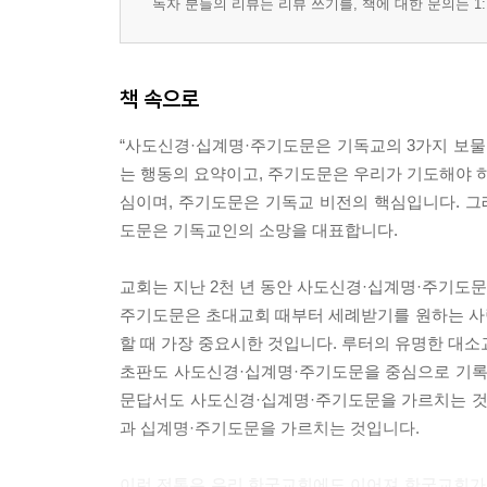
독자 분들의 리뷰는 리뷰 쓰기를, 책에 대한 문의는 1:
책 속으로
“사도신경·십계명·주기도문은 기독교의 3가지 보물
는 행동의 요약이고, 주기도문은 우리가 기도해야 하
심이며, 주기도문은 기독교 비전의 핵심입니다. 
도문은 기독교인의 소망을 대표합니다.
교회는 지난 2천 년 동안 사도신경·십계명·주기도문
주기도문은 초대교회 때부터 세례받기를 원하는 사
할 때 가장 중요시한 것입니다. 루터의 유명한 
초판도 사도신경·십계명·주기도문을 중심으로 기록
문답서도 사도신경·십계명·주기도문을 가르치는 것
과 십계명·주기도문을 가르치는 것입니다.
이런 전통은 우리 한국교회에도 이어져 한국교회가