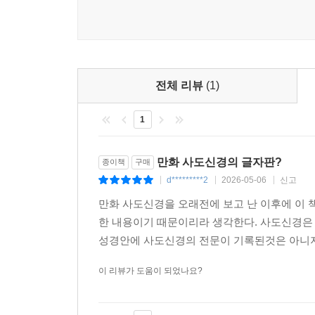
리를 바르게 깨달을 수 있도록 기도해 보십시오. 그
--- 「에필로그」 중에서
전체 리뷰
(1)
1
만화 사도신경의 글자판?
종이책
구매
d*********2
2026-05-06
신고
|
|
|
만화 사도신경을 오래전에 보고 난 이후에 이 
한 내용이기 때문이리라 생각한다. 사도신경은
성경안에 사도신경의 전문이 기록된것은 아니지만
이 리뷰가 도움이 되었나요?