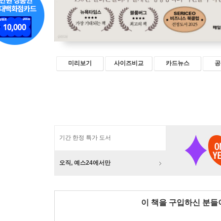
미리보기
사이즈비교
카드뉴스
공
기간 한정 특가 도서
오직, 예스24에서만
이 책을 구입하신 분