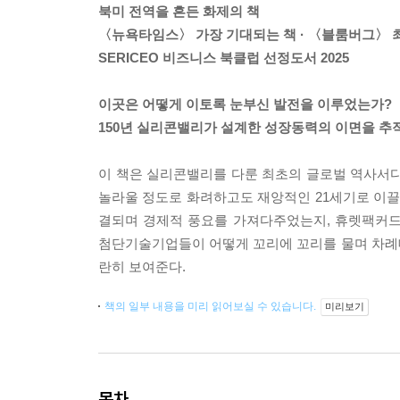
북미 전역을 흔든 화제의 책
〈뉴욕타임스〉 가장 기대되는 책 · 〈블룸버그〉 
SERICEO 비즈니스 북클럽 선정도서 2025
이곳은 어떻게 이토록 눈부신 발전을 이루었는가?
150년 실리콘밸리가 설계한 성장동력의 이면을 추
이 책은 실리콘밸리를 다룬 최초의 글로벌 역사서다
놀라울 정도로 화려하고도 재앙적인 21세기로 이끌었
결되며 경제적 풍요를 가져다주었는지, 휴렛팩커드(H
첨단기술기업들이 어떻게 꼬리에 꼬리를 물며 차례
란히 보여준다.
책의 일부 내용을 미리 읽어보실 수 있습니다.
미리보기
목차