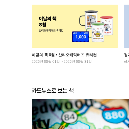
이달의 책 8월 : 산리오캐릭터즈 유리컵
정
2026년 08월 01일 ~ 2026년 08월 31일
상
카드뉴스로 보는 책