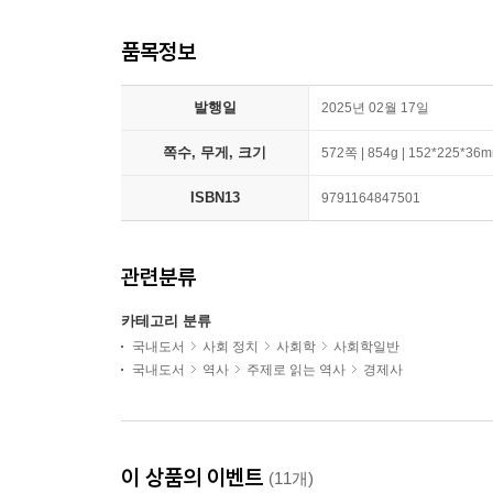
품목정보
발행일
2025년 02월 17일
쪽수, 무게, 크기
572쪽 | 854g | 152*225*36
ISBN13
9791164847501
관련분류
카테고리 분류
국내도서
사회 정치
사회학
사회학일반
국내도서
역사
주제로 읽는 역사
경제사
이 상품의 이벤트
(11개)