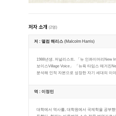
저자 소개
(2명)
저 :
맬컴 해리스
(Malcolm Harris)
1988년생. 저널리스트. 「뉴 인콰이어리New In
보이스Village Voice」 「뉴욕 타임스 매거진
분석해 인적 자본으로 성장한 자기 세대의 이야기
역 :
이정민
대학에서 역사를, 대학원에서 국제학을 공부했