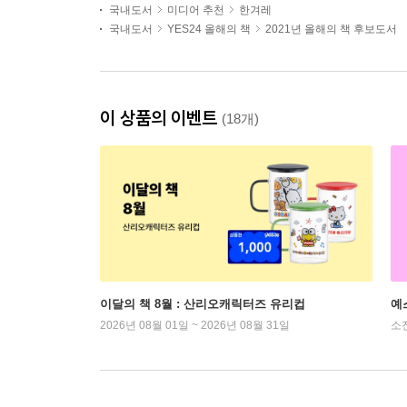
국내도서
미디어 추천
한겨레
국내도서
YES24 올해의 책
2021년 올해의 책 후보도서
이 상품의 이벤트
(18개)
이달의 책 8월 : 산리오캐릭터즈 유리컵
예
2026년 08월 01일 ~ 2026년 08월 31일
소