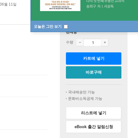
 06월 11일
오늘은 그만 보기
판매중
수량
카트에 넣기
바로구매
국내배송만 가능
문화비소득공제 가능
리스트에 넣기
eBook 출간 알림신청