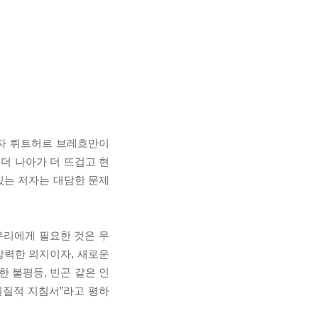
저자 뤼트허르 브레흐만이
더 나아가 더 뜨겁고 현
있는 저자는 대담한 문제
우리에게 필요한 것은 무
강력한 의지이자, 새로운
심한 불평등, 빈곤 같은 인
실질적 지침서”라고 평하