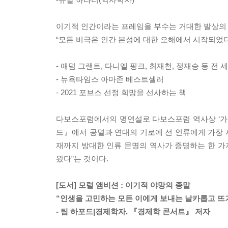
이기적 인간이라는 프레임을 부수는 거대한 발상의
“모든 비극은 인간 본성에 대한 오해에서 시작되었다
- 애덤 그랜트, 다니엘 핑크, 최재천, 정재승 등 전
- 뉴욕타임스 아마존 베스트셀러
- 2021 포브스 선정 희망을 선사하는 책
다보스포럼에서의 명연설로 다보스포럼 역사상 ‘가장 위
드』에서 공멸과 연대의 기로에 선 인류에게 가장 
재까지 방대한 인류 문명의 역사가 증명하는 한 가지
왔다”는 것이다.
[도서] 모럴 앰비션 : 이기적 야망의 종말
“인생을 고민하는 모든 이에게 보내는 날카롭고 뜨
- 팀 하포드|경제학자, 『경제학 콘서트』 저자