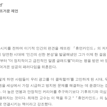
션’
뜨거운 제언
는 메시지를 전하며 이기적 인간의 편견을 깨뜨린 『휴먼카인드』의 
당연한 시대에 ‘인간의 선한 본성’을 발굴해냈던 그가 이제 한 걸음 
터 “더 정치적이고 급진적인 말콤 글래드웰”이라는 평을 받은 바 
여겨온 성공의 패러다임을 뒤흔든다.
게 하면 사람들이 우리 광고를 더 클릭할까’를 고민하게 된 시대, 
원을 세상에서 가장 시급하고 방치된 문제를 해결하는 데 쏟겠다는 
을 제시한다. 더 높은 연봉과 안정적인 커리어를 추구하기보다 기후위기와 극
용하자는 것이다. 최재천 교수는 이 책을 두고 “『휴먼카인드』의 
으로 연결시키는 책이라고 강조했다.