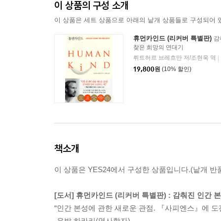
이 상품의 구성 소개
이 상품은 세트 상품으로 아래의 낱개 상품들로 구성되어 
휴먼카인드 (리커버 특별판)
감
찾은 희망의 연대기
뤼트허르 브레흐만 저/조현욱 역
|
19,800
원
(10% 할인)
책소개
이 상품은 YES24에서 구성한 상품입니다.(낱개 반품
[도서] 휴먼카인드 (리커버 특별판) : 감춰진 인간
“인간 본성에 관한 새로운 관점. 『사피엔스』에 도전
-유발 하라리(역사학자)