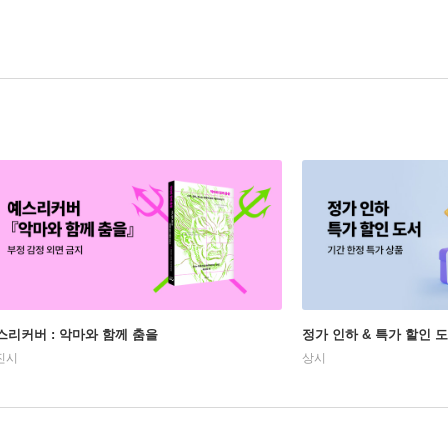
스리커버 : 악마와 함께 춤을
정가 인하 & 특가 할인 
진시
상시