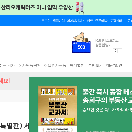
로그인
회원가입
마이페이지
카트
주문/배송
고객센터
Gl
젊은 작가
예사단독판매
이달의사은품
특가할인
추천도서
대량/법인
세요!
 특별판) 세트
[ 2권 ]