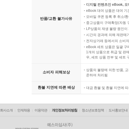
디지털 컨텐츠인 eBook, 
eBook 대여 상품은 대여 기
모바일 쿠폰 등록 후 취소/환
반품/교환 불가사유
중고상품이 구매확정(자동 
LP상품의 재생 불량 원인이 기
시간의 경과에 의해 재판매가
전자상거래 등에서의 소비자
eBook 세트 상품은 일괄 
1개의 상품으로 취급 및 판매
우, 세트 상품 전부 및 세트
상품의 불량에 의한 반품, 교
소비자 피해보상
준하여 처리됨
환불 지연에 따른 배상
대금 환불 및 환불 지연에 
회사소개
인재채용
이용약관
개인정보처리방침
청소년보호정책
도서홍보안내