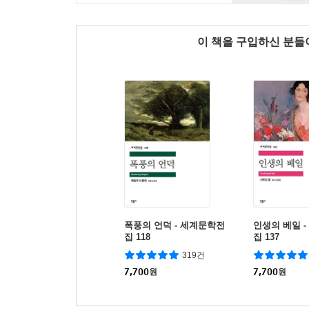
이 책을 구입하신 분
폭풍의 언덕 - 세계문학전
인생의 베일 
집 118
집 137
319건
7,700
원
7,700
원