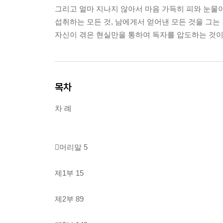
그리고 얼마 지나지 않아서 마음 가득히 피와 눈물이
섭취하는 모든 것, 남에게서 얻어낸 모든 것을 그는
자신이 겪은 현실만을 통하여 독자를 압도하는 것이
목차
차 례
머리말 5
제1부 15
제2부 89