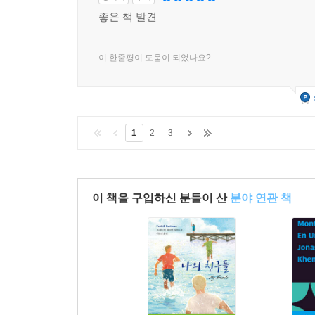
좋은 책 발견
이 한줄평이 도움이 되었나요?
1
2
3
이 책을 구입하신 분들이 산
분야 연관 책