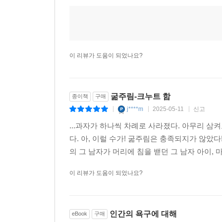
이 리뷰가 도움이 되었나요?
굶주림-크누트 함
종이책
구매
j****m
2025-05-11
신고
|
|
|
...과자가 하나씩 차례로 사라졌다. 아무리 삼
다. 아, 이럴 수가! 굶주림은 충족되지가 않았
의 그 남자가 머리에 침을 밷던 그 남자 아이, 
이 리뷰가 도움이 되었나요?
인간의 욕구에 대해
eBook
구매