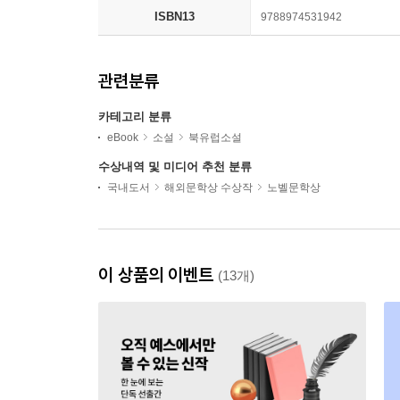
ISBN13
9788974531942
관련분류
카테고리 분류
eBook
소설
북유럽소설
수상내역 및 미디어 추천 분류
국내도서
해외문학상 수상작
노벨문학상
이 상품의 이벤트
(13개)