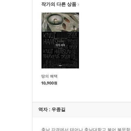
작가의 다른 상품
땅의 혜택
10,900
원
역자 : 우종길
충남 강경에서 태어나 충남대학교 불어 불문학과를