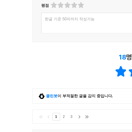
평점
한글 기준 50자까지 작성가능
18
명
클린봇
이 부적절한 글을 감지 중입니다.
1
2
3