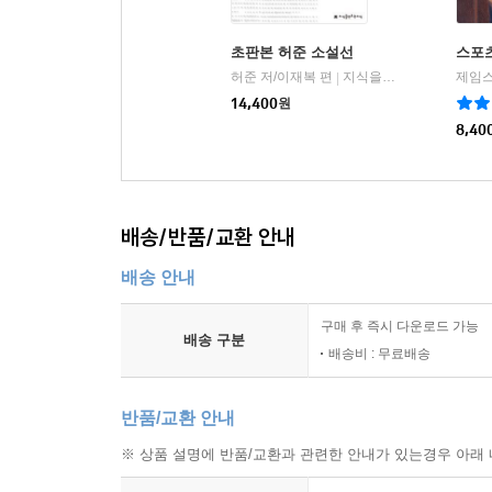
초판본 허준 소설선
스포
허준 저/이재복 편
지식을만드는지식
제임스
|
14,400
원
8,40
배송/반품/교환 안내
배송 안내
구매 후 즉시 다운로드 가능
배송 구분
배송비 : 무료배송
반품/교환 안내
※ 상품 설명에 반품/교환과 관련한 안내가 있는경우 아래 