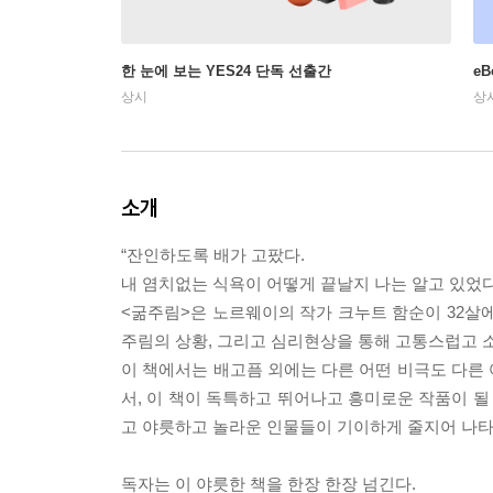
한 눈에 보는 YES24 단독 선출간
e
상시
상
소개
“잔인하도록 배가 고팠다.
내 염치없는 식욕이 어떻게 끝날지 나는 알고 있었다
<굶주림>은 노르웨이의 작가 크누트 함순이 32살에 
주림의 상황, 그리고 심리현상을 통해 고통스럽고 
이 책에서는 배고픔 외에는 다른 어떤 비극도 다른
서, 이 책이 독특하고 뛰어나고 흥미로운 작품이 될
고 야릇하고 놀라운 인물들이 기이하게 줄지어 나타
독자는 이 야릇한 책을 한장 한장 넘긴다.