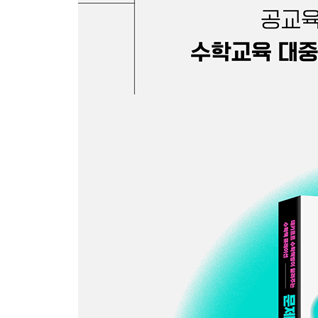
3단계 초등 중학년
수학의 맛을 즐기는 단계- 아직은 수학이 재미있어
[퍼즐] 수학적 사고력을 기르는 최고의 비법
[인물] 주인공을 따라 하면 해법이 보인다
[개념] 개념을 술술 이해하려면 문해력이 필요해
[코믹] 만화책이라 오히려 더 좋아
[지적 유희] 수학으로 노는 아이들
4단계 초등 고학년
수학의 깊이를 더하는 단계- 풍부한 이야기로 수학
[소설] 공감 가는 이야기라면 수학 소설도 가뿐히
[개념] 졸업 전에 이것만은 알고 넘어가자
[수학사] 초등 고학년이 수학사를 알아야 하는 이유