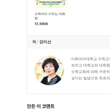
수학머리 키우는 대화
법
17,100
원
저 :
강미선
이화여자대학교 수학교육학
르치고 대학교와 대학원
수학교육에 대해 꾸준히
싶다는 일념으로 최초의 
만든 이 코멘트