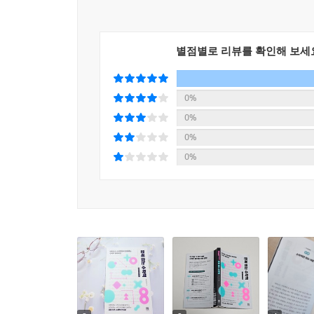
그런데도 수학을 배워야 할까요?”
많은 사람이 자신은 수학과 무관하게 살아왔다고 생
별점별로 리뷰를 확인해 보세
설계되어 있는지 알게 된다면 깜짝 놀랄 것이다. 유
기후 위기에도 수학의 흔적을 발견할 수 있다. 심지
일정을 짜는 게 즐거운 사람도 이미 수학을 즐기고
0%
아이들은 숫자를 좋아하고, 무한의 끝을 궁금해하며
0%
학문으로 받아들이게 되면서, 수학을 오해한다. 
0%
우리는 수학을 잘해야 하지만, 좋아하는 건 이상한 
0%
한 가지 영역을 깊게 파고들다 보면 결국 만나게 
아래에는 그것들을 한데 묶는 뿌리가 있다는 사실
예술사를 온전히 알기는 어렵다. 아쉬움을 느끼면 채
수학사를 읽고, 소설을 읽듯이 수학자의 일대기를 
역사로 접근하면 된다.
한 수학자는 사랑하는 어머니를 잃고 피타고라스의