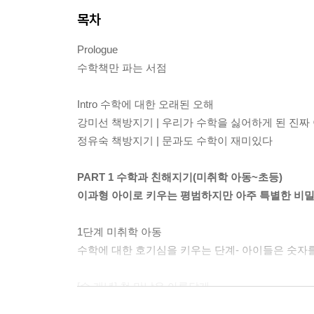
목차
Prologue
수학책만 파는 서점
Intro 수학에 대한 오래된 오해
강미선 책방지기 | 우리가 수학을 싫어하게 된 진짜
정유숙 책방지기 | 문과도 수학이 재미있다
PART 1 수학과 친해지기(미취학 아동~초등)
이과형 아이로 키우는 평범하지만 아주 특별한 비
1단계 미취학 아동
수학에 대한 호기심을 키우는 단계- 아이들은 숫자
[수 개념] 첫 만남은 아름답게
[수] 수의 성질이 궁금한 아이로