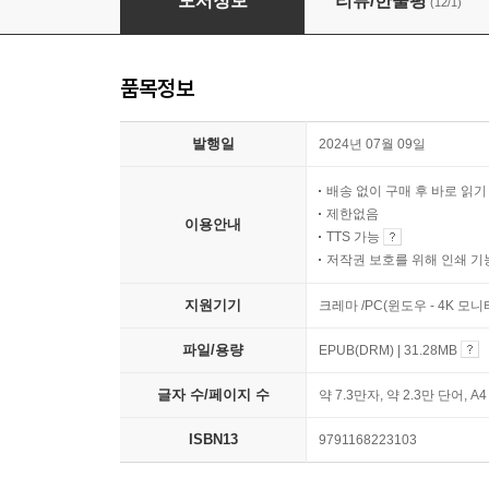
도서정보
리뷰/한줄평
(12/1)
품목정보
발행일
2024년 07월 09일
배송 없이 구매 후 바로 읽
제한없음
이용안내
TTS 가능
저작권 보호를 위해 인쇄 기
지원기기
크레마 /PC(윈도우 - 4K 모
파일/용량
EPUB(DRM) | 31.28MB
글자 수/페이지 수
약 7.3만자, 약 2.3만 단어, A
ISBN13
9791168223103