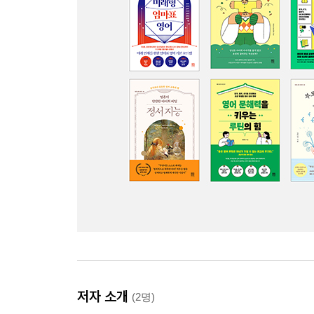
저자 소개
(2명)