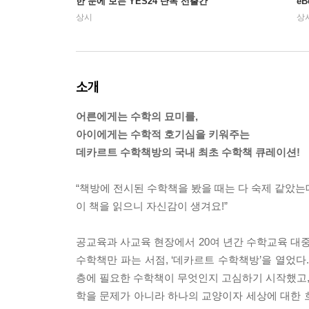
한 눈에 보는 YES24 단독 선출간
e
상시
상
소개
어른에게는 수학의 묘미를,
아이에게는 수학적 호기심을 키워주는
데카르트 수학책방의 국내 최초 수학책 큐레이션!
“책방에 전시된 수학책을 봤을 때는 다 숙제 같았는
이 책을 읽으니 자신감이 생겨요!”
공교육과 사교육 현장에서 20여 년간 수학교육 대중
수학책만 파는 서점, ‘데카르트 수학책방’을 열었다
층에 필요한 수학책이 무엇인지 고심하기 시작했고, 
학을 문제가 아니라 하나의 교양이자 세상에 대한 