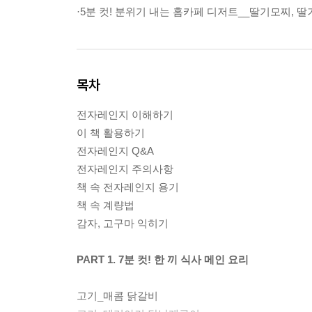
·5분 컷! 분위기 내는 홈카페 디저트__딸기모찌, 
목차
전자레인지 이해하기
이 책 활용하기
전자레인지 Q&A
전자레인지 주의사항
책 속 전자레인지 용기
책 속 계량법
감자, 고구마 익히기
PART 1. 7분 컷! 한 끼 식사 메인 요리
고기_매콤 닭갈비