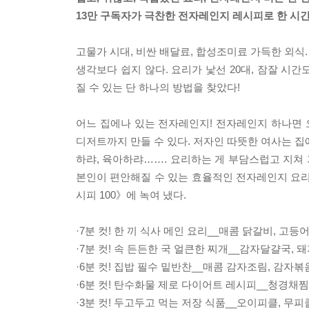
13만 구독자가 극찬한 전자레인지 레시피로 한 시간
고물가 시대, 비싼 배달료, 합성조미료 가득한 외식.
생각보다 쉽지 않다. 요리가 낯선 20대, 잠잘 시간
질 수 있는 단 하나의 방법을 찾았다!
어느 집에나 있는 전자레인지! 전자레인지 하나면 오
디저트까지 만들 수 있다. 저자인 따뜻한 여사는 집
하랴, 육아하랴……. 요리하는 게 부담스럽고 지쳐 
본인이 편안해질 수 있는 효율적인 전자레인지 요리법
시피 100》에 녹여 냈다.
·7분 컷! 한 끼 식사 메인 요리__매콤 닭갈비, 고등
·7분 컷! 속 든든한 국 얼큰한 찌개__감자달걀국, 
·6분 컷! 집밥 필수 밑반찬__매콤 감자조림, 감자볶
·6분 컷! 탄수화물 제로 다이어트 레시피__청경채
·3분 컷! 두고두고 먹는 저장 식품__오이피클, 무피