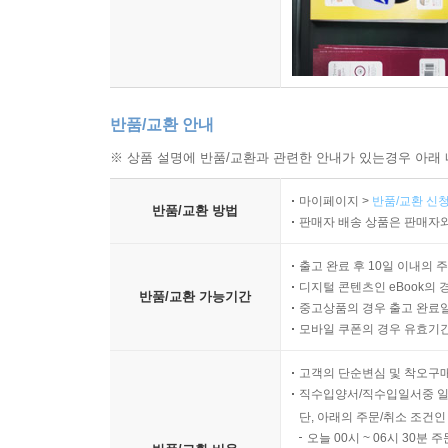
반품/교환 안내
※ 상품 설명에 반품/교환과 관련한 안내가 있는경우 아래 
마이페이지 >
반품/교환 신청
반품/교환 방법
판매자 배송 상품은 판매자와
출고 완료 후 10일 이내의 
디지털 콘텐츠인 eBook의 
반품/교환 가능기간
중고상품의 경우 출고 완료일
모바일 쿠폰의 경우 유효기간(
고객의 단순변심 및 착오구
직수입양서/직수입일서중 일
단, 아래의 주문/취소 조건인
오늘 00시 ~ 06시 30분 