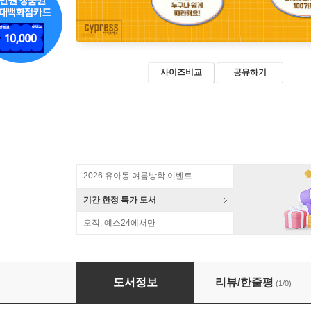
사이즈비교
공유하기
2026 유아동 여름방학 이벤트
기간 한정 특가 도서
오직, 예스24에서만
따뜻한 여사의 5분 컷 전자레인지 레시피 100 (
도서정보
리뷰/한줄평
(1/0)