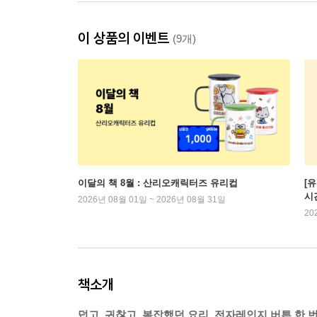
이 상품의 이벤트
(9개)
이달의 책 8월 : 산리오캐릭터즈 유리컵
[
시
2026년 08월 01일 ~ 2026년 08월 31일
20
책소개
덥고, 귀찮고, 복잡했던 요리, 전자레인지 버튼 한 