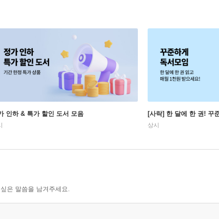
가 인하 & 특가 할인 도서 모음
[사락] 한 달에 한 권! 
시
상시
 싶은 말씀을 남겨주세요.