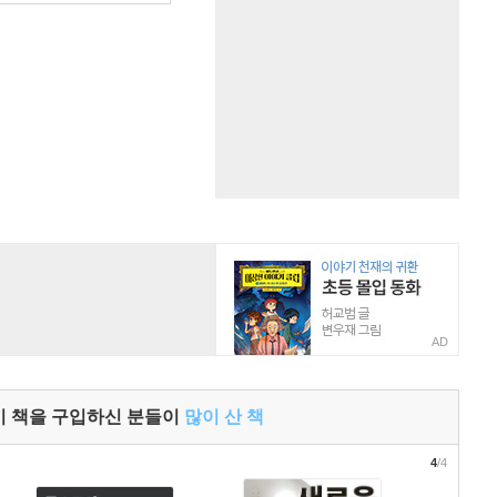
AD
이 책을 구입하신 분들이
많이 산 책
4
/4