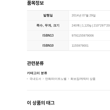
품목정보
발행일
2014년 07월 29일
쪽수, 무게, 크기
240쪽 | 1,120g | 210*297*
ISBN13
9791155979006
ISBN10
1155979001
관련분류
카테고리 분류
국내도서
만화/라이트노벨
화보집/캐릭터 상품
이 상품의 태그