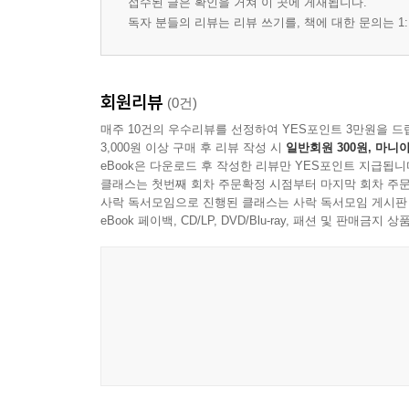
접수된 글은 확인을 거쳐 이 곳에 게재됩니다.
독자 분들의 리뷰는 리뷰 쓰기를, 책에 대한 문의는 1:
회원리뷰
(0건)
매주 10건의 우수리뷰를 선정하여 YES포인트 3만원을 드
3,000원 이상 구매 후 리뷰 작성 시
일반회원 300원, 마니아
eBook은 다운로드 후 작성한 리뷰만 YES포인트 지급됩니
클래스는 첫번째 회차 주문확정 시점부터 마지막 회차 주문
사락 독서모임으로 진행된 클래스는 사락 독서모임 게시판
eBook 페이백, CD/LP, DVD/Blu-ray, 패션 및 판매금