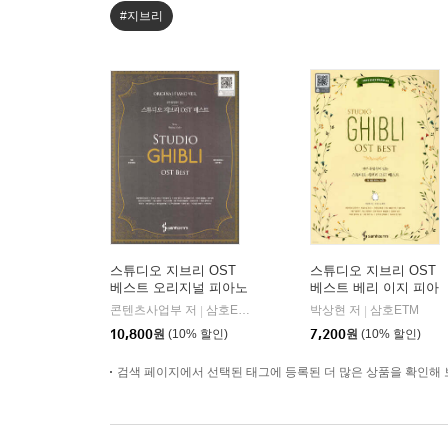
#지브리
스튜디오 지브리 OST
스튜디오 지브리 OST
베스트 오리지널 피아노
베스트 베리 이지 피아
버전
노 버전
콘텐츠사업부 저
삼호ETM
박상현 저
삼호ETM
|
|
10,800
원
(10% 할인)
7,200
원
(10% 할인)
검색 페이지에서 선택된 태그에 등록된 더 많은 상품을 확인해 