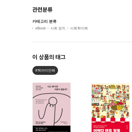
관련분류
카테고리 분류
eBook
사회 정치
사회학이해
이 상품의 태그
#책아미안해