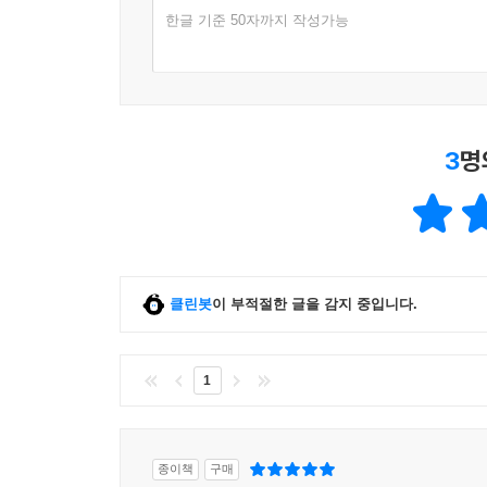
한글 기준 50자까지 작성가능
3
명
클린봇
이 부적절한 글을 감지 중입니다.
1
종이책
구매