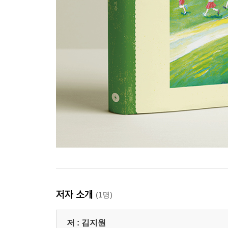
저자 소개
(1명)
저 :
김지원