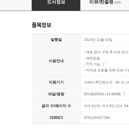
도서정보
리뷰/한줄평
(0/3)
품목정보
발행일
2024년 12월 02일
배송 없이 구매 후 바로 읽
제한없음
이용안내
TTS 가능
저작권 보호를 위해 인쇄 기
지원기기
크레마 /PC(윈도우 - 4K 모
파일/용량
EPUB(DRM) | 43.90MB
글자 수/페이지 수
약 8.3만자, 약 2.6만 단어, A
ISBN13
9791193027394