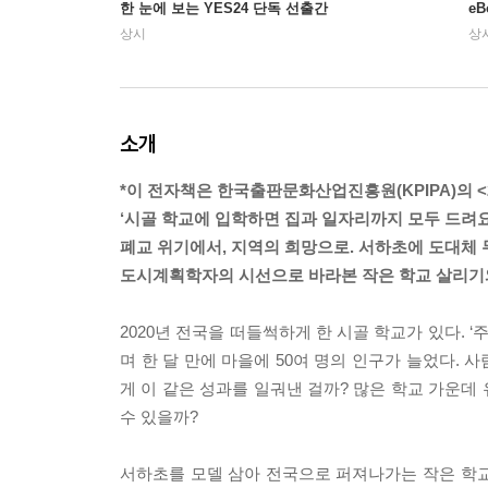
한 눈에 보는 YES24 단독 선출간
e
상시
상
소개
*이 전자책은 한국출판문화산업진흥원(KPIPA)의 <
‘시골 학교에 입학하면 집과 일자리까지 모두 드려요
폐교 위기에서, 지역의 희망으로. 서하초에 도대체 
도시계획학자의 시선으로 바라본 작은 학교 살리기
2020년 전국을 떠들썩하게 한 시골 학교가 있다.
며 한 달 만에 마을에 50여 명의 인구가 늘었다. 
게 이 같은 성과를 일궈낸 걸까? 많은 학교 가운데
수 있을까?
서하초를 모델 삼아 전국으로 퍼져나가는 작은 학교 