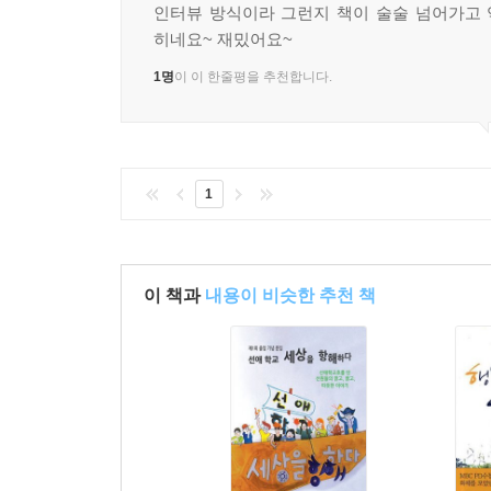
인터뷰 방식이라 그런지 책이 술술 넘어가고
히네요~ 재밌어요~
1명
이 이 한줄평을 추천합니다.
1
이 책과
내용이 비슷한 추천 책