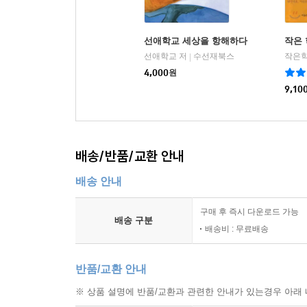
선애학교 세상을 항해하다
작은 
선애학교 저
수선재북스
작은
|
4,000
원
9,10
배송/반품/교환 안내
배송 안내
구매 후 즉시 다운로드 가능
배송 구분
배송비 : 무료배송
반품/교환 안내
※ 상품 설명에 반품/교환과 관련한 안내가 있는경우 아래 