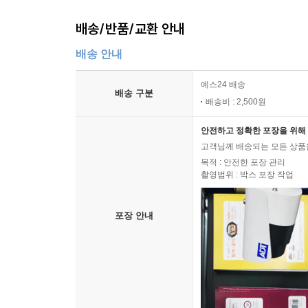
배송/반품/교환 안내
배송 안내
예스24 배송
배송 구분
배송비 : 2,500원
안전하고 정확한 포장을 위해 
고객님께 배송되는 모든 상품을
목적 : 안전한 포장 관리
촬영범위 : 박스 포장 작업
포장 안내