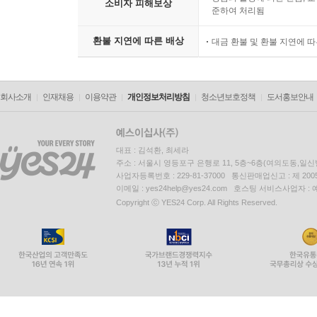
소비자 피해보상
준하여 처리됨
환불 지연에 따른 배상
대금 환불 및 환불 지연에 
회사소개
인재채용
이용약관
개인정보처리방침
청소년보호정책
도서홍보안내
대표 : 김석환, 최세라
주소 : 서울시 영등포구 은행로 11, 5층~6층(여의도동,일신
사업자등록번호 : 229-81-37000 통신판매업신고 : 제 200
이메일 : yes24help@yes24.com 호스팅 서비스사업자 :
Copyright ⓒ YES24 Corp. All Rights Reserved.