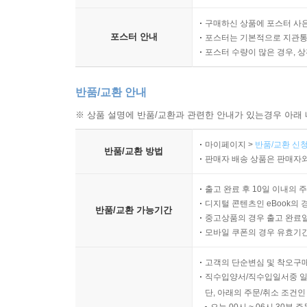
구매하신 상품에 포스터 사은
포스터 안내
포스터는 기본적으로 지관통에
포스터 수량이 많은 경우, 
반품/교환 안내
※ 상품 설명에 반품/교환과 관련한 안내가 있는경우 아래 
마이페이지 >
반품/교환 신청
반품/교환 방법
판매자 배송 상품은 판매자와
출고 완료 후 10일 이내의 
디지털 콘텐츠인 eBook의 
반품/교환 가능기간
중고상품의 경우 출고 완료일
모바일 쿠폰의 경우 유효기간(
고객의 단순변심 및 착오구
직수입양서/직수입일서중 일
단, 아래의 주문/취소 조건인