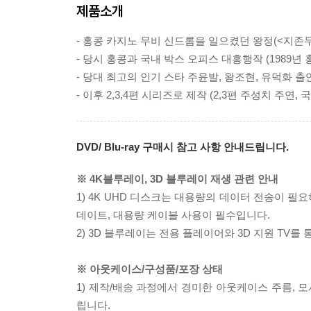
제품소개
- 홍콩 카지노 무비 신드롬을 일으켰던 왕정(<지존무상
- 당시 홍콩과 국내 박스 오피스 대흥행작 (1989년 
- 당대 최고의 인기 스타 주윤발, 왕조현, 유덕화 출
- 이후 2,3,4편 시리즈로 제작 (2,3편 주성치 주연,
DVD/ Blu-ray 구매시 참고 사항 안내드립니다.
※ 4K블루레이, 3D 블루레이 재생 관련 안내
1) 4K UHD 디스크는 대용량의 데이터 전송이 
데이트, 대용량 케이블 사용이 필수입니다.
2) 3D 블루레이는 전용 플레이어와 3D 지원 TV를
※ 아웃케이스/구성품/포장 상태
1) 제작/배송 과정에서 경미한 아웃케이스 주름, 
립니다.