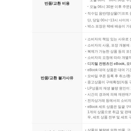
오늘 00시 ~ 06시 30분 
반품/교환 비용
오늘 06시 30분 이후 주문
직수입 음반/영상물/기프트 
단, 당일 00시~13시 사이
박스 포장은 택배 배송이 가
소비자의 책임 있는 사유로 
소비자의 사용, 포장 개봉에 
복제가 가능한 상품 등의 포장을 
소비자의 요청에 따라 개별
디지털 컨텐츠인 eBook, 
eBook 대여 상품은 대여 기
모바일 쿠폰 등록 후 취소/환
반품/교환 불가사유
중고상품이 구매확정(자동 
LP상품의 재생 불량 원인이 기
시간의 경과에 의해 재판매가
전자상거래 등에서의 소비자
eBook 세트 상품은 일괄 
1개의 상품으로 취급 및 판매
우, 세트 상품 전부 및 세트
상품의 불량에 의한 반품, 교