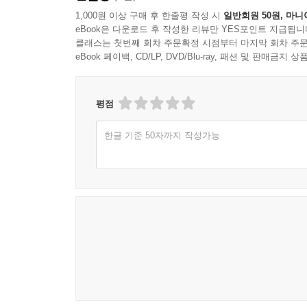
1,000원 이상 구매 후 한줄평 작성 시
일반회원 50원, 마니
eBook은 다운로드 후 작성한 리뷰만 YES포인트 지급됩니
클래스는 첫번째 회차 주문확정 시점부터 마지막 회차 주문
eBook 페이백, CD/LP, DVD/Blu-ray, 패션 및 판매금
평점
한글 기준 50자까지 작성가능