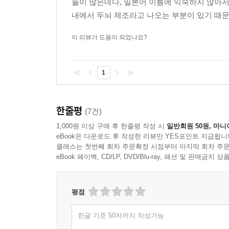
들이 많은데다, 일본어 이름에 익숙하지 않아서
내에서 두뇌 체조라고 나오는 부분이 있기 때문
이 리뷰가 도움이 되었나요?
1
한줄평
(7건)
1,000원 이상 구매 후 한줄평 작성 시
일반회원 50원, 마니
eBook은 다운로드 후 작성한 리뷰만 YES포인트 지급됩니
클래스는 첫번째 회차 주문확정 시점부터 마지막 회차 주문
eBook 페이백, CD/LP, DVD/Blu-ray, 패션 및 판매금
평점
한글 기준 50자까지 작성가능