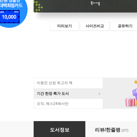
미리보기
사이즈비교
공유하기
이동진 선정 최고의 책
기간 한정 특가 도서
오직, 예스24에서만
이야기 체조
도서정보
리뷰/한줄평
(2/7)