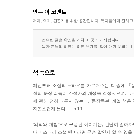
만든 이 코멘트
저자, 역자, 편집자를 위한 공간입니다. 독자들에게 전하고
접수된 글은 확인을 거쳐 이 곳에 게재됩니다.
독자 분들의 리뷰는 리뷰 쓰기를, 책에 대한 문의는 1:
책 속으로
예전부터 소설의 노하우를 가르쳐주는 책 중에 『문장
설의 문장 리듬이 소설가의 개성을 결정지으며, 그
에 관해 전혀 다루지 않는다. ‘문장독본’ 계열 책
자연스럽게 는다. --- p.13
‘의뢰와 대행’으로 구성된 이야기는, 간단히 말하자면
나 미스터리 소설 팬이라면 무슨 말인지 알 수 있을