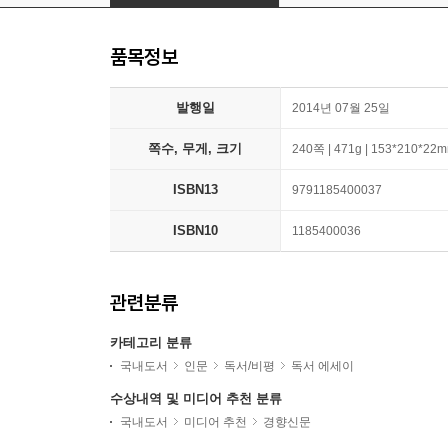
품목정보
발행일
2014년 07월 25일
쪽수, 무게, 크기
240쪽 | 471g | 153*210*22
ISBN13
9791185400037
ISBN10
1185400036
관련분류
카테고리 분류
국내도서
인문
독서/비평
독서 에세이
수상내역 및 미디어 추천 분류
국내도서
미디어 추천
경향신문