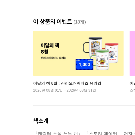
이 상품의 이벤트
(18개)
이달의 책 8월 : 산리오캐릭터즈 유리컵
예
2026년 08월 01일 ~ 2026년 08월 31일
소
책소개
『캐릭터 소설 쓰는 법』 『스토리 메이커』 저자 