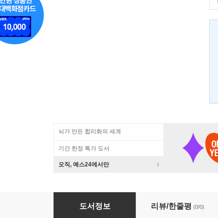
뇌가 만든 합리화의 세계
기간 한정 특가 도서
오직, 예스24에서만
기술혁신이란 무엇인가
도서정보
리뷰/한줄평
(0/0)