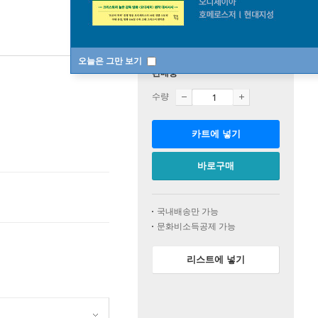
오늘은 그만 보기
판매중
수량
카트에 넣기
바로구매
국내배송만 가능
문화비소득공제 가능
리스트에 넣기