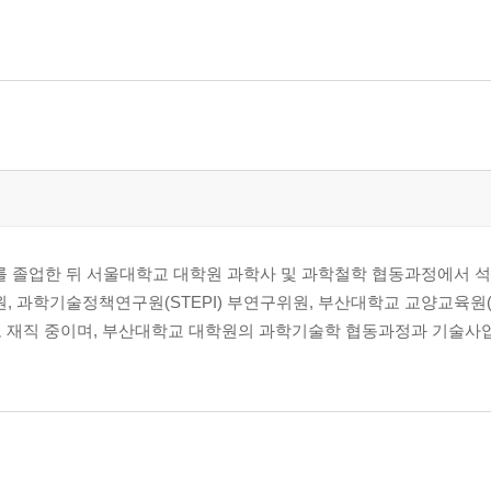
를 졸업한 뒤 서울대학교 대학원 과학사 및 과학철학 협동과정에서 
원, 과학기술정책연구원(STEPI) 부연구위원, 부산대학교 교양교육원
로 재직 중이며, 부산대학교 대학원의 과학기술학 협동과정과 기술사