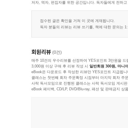
저자, 역자, 편집자를 위한 공간입니다. 독자들에게 전하고
접수된 글은 확인을 거쳐 이 곳에 게재됩니다.
독자 분들의 리뷰는 리뷰 쓰기를, 책에 대한 문의는 1:
회원리뷰
(0건)
매주 10건의 우수리뷰를 선정하여 YES포인트 3만원을 드
3,000원 이상 구매 후 리뷰 작성 시
일반회원 300원, 마니아
eBook은 다운로드 후 작성한 리뷰만 YES포인트 지급됩니
클래스는 첫번째 회차 주문확정 시점부터 마지막 회차 주문
사락 독서모임으로 진행된 클래스는 사락 독서모임 게시판
eBook 페이백, CD/LP, DVD/Blu-ray, 패션 및 판매금