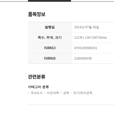
품목정보
발행일
2014년 07월 30일
쪽수, 무게, 크기
112쪽 | 130*190*20mm
ISBN13
9791185585031
ISBN10
1185585036
관련분류
카테고리 분류
국내도서
자연과학
공학
전기/전자공학