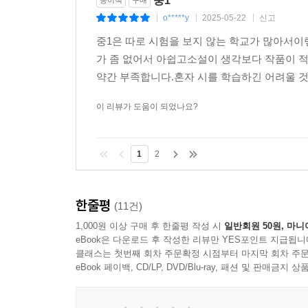
중1
종이책
구매
o*****y
2025-05-22
신고
|
|
|
중1은 따로 시험을 보지 않는 학교가 많아서이
가 좀 없어서 아쉽고소설이 생각보다 작품이 적
약간 부족합니다.혼자 시를 학습하긴 어려울 
이 리뷰가 도움이 되었나요?
1
2
한줄평
(11건)
1,000원 이상 구매 후 한줄평 작성 시
일반회원 50원, 마니
eBook은 다운로드 후 작성한 리뷰만 YES포인트 지급됩니
클래스는 첫번째 회차 주문확정 시점부터 마지막 회차 주문
eBook 페이백, CD/LP, DVD/Blu-ray, 패션 및 판매금