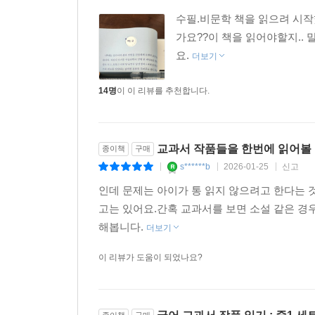
m****6
2025-01-10
신고
|
|
|
수필.비문학 책을 읽으려 시작했
가요??이 책을 읽어야할지..
요.
더보기
14명
이 이 리뷰를 추천합니다.
교과서 작품들을 한번에 읽어볼 
종이책
구매
s******b
2026-01-25
신고
|
|
|
인데 문제는 아이가 통 읽지 않으려고 한다는
고는 있어요.간혹 교과서를 보면 소설 같은 경
해봅니다.
더보기
이 리뷰가 도움이 되었나요?