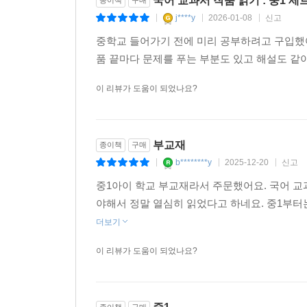
국어 교과서 작품 읽기 : 중1 세
종이책
구매
j****y
2026-01-08
신고
|
|
|
중학교 들어가기 전에 미리 공부하려고 구입했어
품 끝마다 문제를 푸는 부분도 있고 해설도 같이
이 리뷰가 도움이 되었나요?
부교재
종이책
구매
b********y
2025-12-20
신고
|
|
|
중1아이 학교 부교재라서 주문했어요. 국어 교
야해서 정말 열심히 읽었다고 하네요. 중1부
더보기
이 리뷰가 도움이 되었나요?