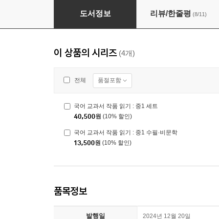
국어 교과서 작품 읽기 : 중1 세트
도서정보
리뷰/한줄평
(8/11)
이 상품의 시리즈
(4개)
품절포함
전체
국어 교과서 작품 읽기 : 중1 세트
40,500
원
(10% 할인)
국어 교과서 작품 읽기 : 중1 수필·비문학
13,500
원
(10% 할인)
품목정보
발행일
2024년 12월 20일