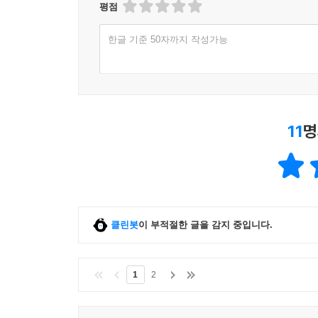
평점
한글 기준 50자까지 작성가능
11
명
클린봇
이 부적절한 글을 감지 중입니다.
1
2