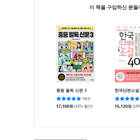
이 책을 구입하신 분
중등 필독 신문 3
한국단편소설 
59건
17,100
원
(10% 할인)
15,120
원
(10