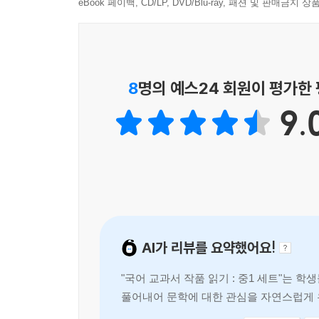
eBook 페이백, CD/LP, DVD/Blu-ray, 패션 및 판매금
『국어 교과서 작품 읽기: 중1 세트』(최신 개정판)
ㆍ개정된 중1 국어 교과서 10종을 바탕으로 현직 
8
명의 예스24 회원이 평가한
2022 개정 교육과정에 따라 2025년부터 중학교 
9.
시인과 현직 국어 교사들이 꼼꼼히 읽고 분석했다. 1
비문학 29편을 수록했다.
ㆍ감상의 호흡을 고려하여 부를 구성하고 작품의 
교과서에 여러 번 실릴 만큼 중요한 필수 작품과 시
위해 차근차근 작품을 감상할 수 있도록 부를 구성
감상 길잡이를 달았다. 소설의 경우 개정 교육과정
AI가 리뷰를 요약했어요!
최대한 전문을 싣고 장편일 경우 핵심 대목을 뽑고 
"국어 교과서 작품 읽기 : 중1 세트"는
미디어와 매체, 생태와 기후 위기 등 주제별로 작품
풀어내어 문학에 대한 관심을 자연스럽게 
있는 독서를 시도할 수 있는 기회를 제공합
*‘국어 교과서 작품 읽기’ 최신 개정판 시리즈는 새