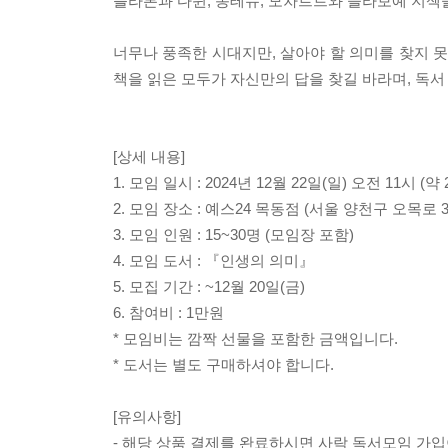
플라톤과 다윈, 몽테뉴, 모차르트와 슬라보예 지젝
너무나 풍족한 시대지만, 살아야 할 의미를 찾지 
책을 읽은 모두가 자신만의 답을 찾길 바라며, 독서
[상세 내용]
1. 모임 일시 : 2024년 12월 22일(일) 오전 11시 (약
2. 모임 장소 : 예스24 목동점 (서울 양천구 오목로 3
3. 모임 인원 : 15~30명 (모임장 포함)
4. 모임 도서 : 『인생의 의미』
5. 모집 기간 : ~12월 20일(금)
6. 참여비 : 1만원
* 모임비는 깜짝 선물을 포함한 금액입니다.
* 도서는 별도 구매하셔야 합니다.
[유의사항]
- 해당 상품 결제를 완료하시면 사락 독서모임 가