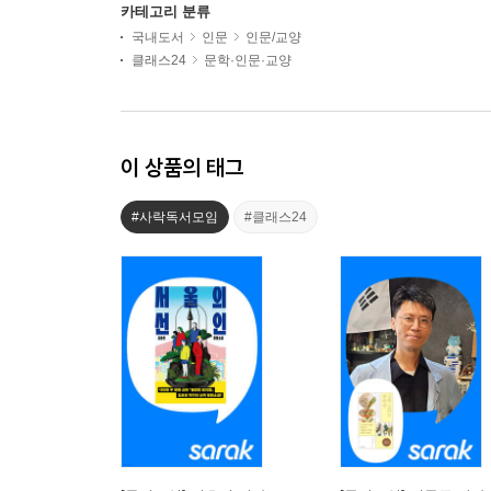
카테고리 분류
국내도서
인문
인문/교양
클래스24
문학·인문·교양
이 상품의 태그
#사락독서모임
#클래스24