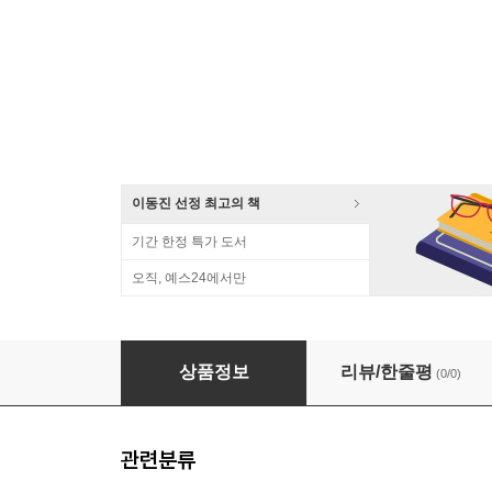
이동진 선정 최고의 책
기간 한정 특가 도서
오직, 예스24에서만
[독서모임] 책여사와 함께 『인생의 의미』찾기
상품정보
리뷰/한줄평
(0/0)
관련분류