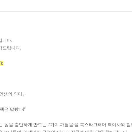
입니다.
탁드립니다.
Yk
『인생의 의미』
책은 달랐다!”
는 ‘삶을 충만하게 만드는 7가지 깨달음’을 북스타그래머 책여사와 함