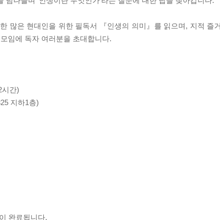
을 넘나들며 ’인생이란 무엇인가’라는 질문에 대한 답을 찾아갑니다.
못한 많은 현대인을 위한 필독서 『인생의 의미』를 읽으며, 지적 즐
 모임에 독자 여러분을 초대합니다.
 2시간)
25 지하1층)
입이 완료됩니다.