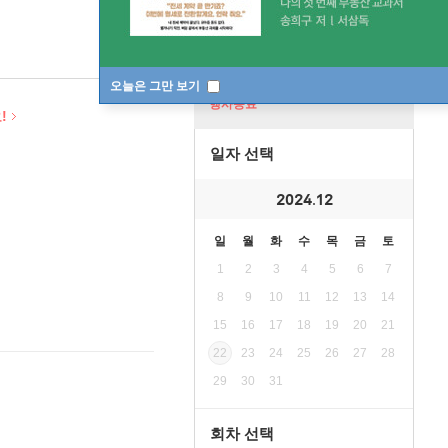
오늘은 그만 보기
행사종료
!
일자 선택
2024.12
일
월
화
수
목
금
토
1
2
3
4
5
6
7
8
9
10
11
12
13
14
15
16
17
18
19
20
21
22
23
24
25
26
27
28
29
30
31
회차 선택