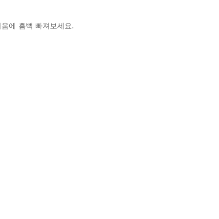
거움에 흠뻑 빠져보세요.