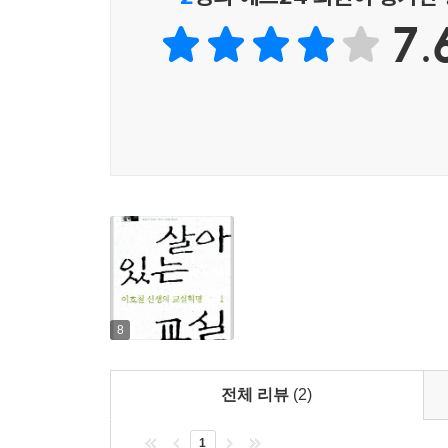
7.
8
전체 리뷰
(2)
1