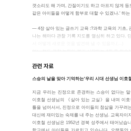
갯소리도 해 가며, 간질이기도 하고 아프지 않게 등도
같은 아이들을 어떻게 함부로 대할 수 있겠나.’ 하는
― 4장 살아 있는 글쓰기 교육 :?과학 교육의 기초,
나는 해마다 관찰 기록 지도를 열심히 하고 있다. 
서 어떻게 새로운 것을 발견해 낼 수 있을까.(…)
어느 정도 관찰 능력이 붙기 시작하는 4월 중 하순
일구고 상추, 쑥갓, 강낭콩, 가지, 오이, 호박 같
관련 자료
야 할 것은 그림도 그리도록 했다. 이 때는 글 속에
스승의 날을 맞아 기억하는'우리 시대 선생님 이호철
― 5장 살아 있는 미술 교육 :?재미있는 조형 놀이?
다른 교육도 마찬가지겠지만 특히 미술 교육에서 
지금 우리는 진정으로 존경하는 스승이 없다는 말
로움 속에서 길러진다. 도시의 정형화된 구조물들, 
이호철 선생님의 《살아 있는 교실》을 내며 이호철
이 있는 곳이 어디인가? 바로 자연이다.
틀을 넘어서서, 진정으로 아이들의 참삶을 가꾸려는
자연에서 하는 미술 활동 가운데 아이들이 무엇보다 
대신에 재미있는 숙제를 내 주는 선생님. 교육자이자
심을 가지고 아이들에게 지도해 왔다. 내가 주로 해 
이호철 선생님은 1952년 경북 성주에서 태어났습니다
에서도 조금만 벗어나면 이런 자연물 구하는 건 쉽다
학교에서 아이들을 가르치고 있습니다. 오랫동안 