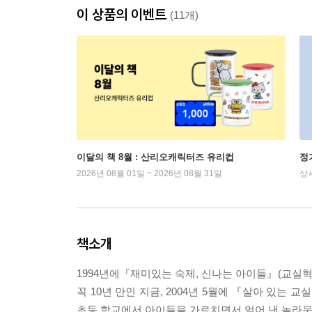
이 상품의 이벤트
(11개)
이달의 책 8월 : 산리오캐릭터즈 유리컵
정
2026년 08월 01일 ~ 2026년 08월 31일
상
책소개
1994년에『재미있는 숙제, 신나는 아이들』(교실혁명
꼭 10년 만인 지금, 2004년 5월에 『살아 있는 
초등 학교에서 아이들을 가르치면서 얻어 낸 놀라운