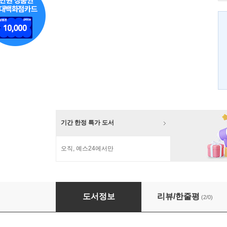
기간 한정 특가 도서
오직, 예스24에서만
살아 있는 교실
도서정보
리뷰/한줄평
(2/0)