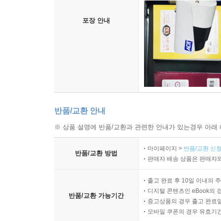
포장 안내
반품/교환 안내
※ 상품 설명에 반품/교환과 관련한 안내가 있는경우 아래 
마이페이지 >
반품/교환 신청
반품/교환 방법
판매자 배송 상품은 판매자와
출고 완료 후 10일 이내의 
디지털 콘텐츠인 eBook의 
반품/교환 가능기간
중고상품의 경우 출고 완료일
모바일 쿠폰의 경우 유효기간(