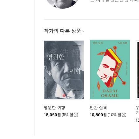
작가의 다른 상품
영원한 귀향
인간 실격
2
18,050
원
(5% 할인)
10,800
원
(10% 할인)
1