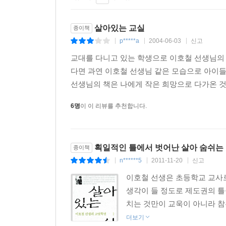
살아있는 교실
종이책
p*****a
2004-06-03
신고
|
|
|
교대를 다니고 있는 학생으로 이호철 선생님의 
다면 과연 이호철 선생님 같은 모습으로 아이
선생님의 책은 나에게 작은 희망으로 다가온 것
6명
이 이 리뷰를 추천합니다.
획일적인 틀에서 벗어난 살아 숨쉬는
종이책
n******5
2011-11-20
신고
|
|
|
이호철 선생은 초등학교 교사로
생각이 들 정도로 제도권의 틀
치는 것만이 교욱이 아니라 참된
더보기