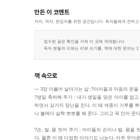
만든 이 코멘트
저자, 역자, 편집자를 위한 공간입니다. 독자들에게 전하고
접수된 글은 확인을 거쳐 이 곳에 게재됩니다.
독자 분들의 리뷰는 리뷰 쓰기를, 책에 대한 문의는 1:
책 속으로
― 3장 더불어 살아가는 삶 :?아이들과 마음의 문을
?생일 축하해 주기 : 내가 생일을 맞은 아이를 업
하면서 갖가지 장난을 친다. 이 때 색종이 가루를 뿌
나 볼에다 살짝 뽀뽀를 해 준다. 그리고 꼭 안아 준다
?손, 발, 몸 씻어 주기 : 아이들의 손이나 발, 몸
다. 물론 이 때 다정한 이야기도 나눈다. 아주 무더