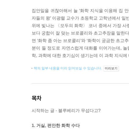
집안일을 귀찮아해서 늘 ‘화학 지식을 이용해 집 
자들의 왕’ 이광렬 교수가 초등학교 고학년에서 일반
위에 빛나는 〈모두의 화학〉 코너 중에서 가장 사
보다 궁합이 잘 맞는 브로콜리와 초고추장을 말한다.
면 ‘화학 좀 아는 브로콜리’와 ‘화학이 궁금한 초고
분이 들 정도로 자연스럽게 대화를 이어가는데, 놀랍
학, 과학에 대한 호기심이 생기는데 이 과학 지식에 
책의 일부 내용을 미리 읽어보실 수 있습니다.
미리보기
목차
시작하는 글 - 블루베리가 무섭다고?
1. 거실, 편안한 화학 수다