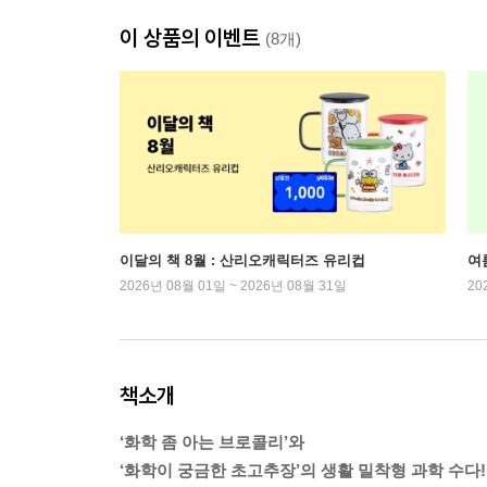
이 상품의 이벤트
(8개)
이달의 책 8월 : 산리오캐릭터즈 유리컵
여
2026년 08월 01일 ~ 2026년 08월 31일
20
책소개
‘화학 좀 아는 브로콜리’와
‘화학이 궁금한 초고추장’의 생활 밀착형 과학 수다!