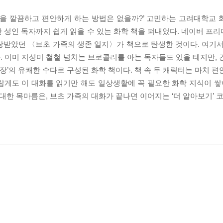
안을 깔끔하고 편안하게 하는 방법은 없을까?’ 고민하는 고려대학교 
 성인 독자까지 쉽게 읽을 수 있는 화학 책을 펴내었다. 네이버 프리
랑받았던 〈브초 가족의 생존 일지〉가 책으로 탄생한 것이다. 여기서
 이미 지성미 철철 넘치는 브로콜리를 아는 독자들도 있을 테지만, 
추장’의 유쾌한 수다로 구성된 화학 책이다. 책 속 두 캐릭터는 마치 
게도 이 대화를 읽기만 해도 일상생활에 꼭 필요한 화학 지식이 쌓이
대한 목마름은, 브초 가족의 대화가 끝나면 이어지는 ‘더 알아보기’ 코