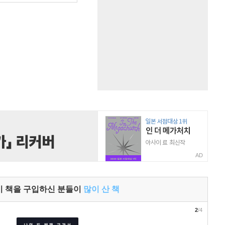
AD
이 책을 구입하신 분들이
많이 산 책
2
/4