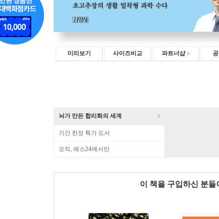
미리보기
사이즈비교
파트너샵
공
뇌가 만든 합리화의 세계
기간 한정 특가 도서
오직, 예스24에서만
이 책을 구입하신 분