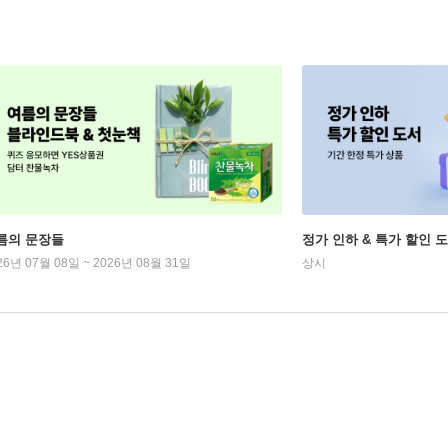
름의 문장들
정가 인하 & 특가 할인 
26년 07월 08일 ~ 2026년 08월 31일
상시