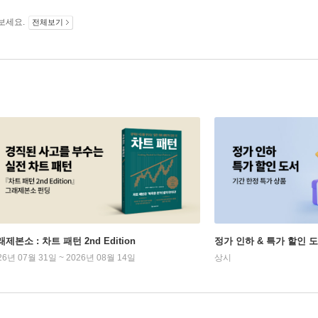
보세요.
전체보기
제본소 : 차트 패턴 2nd Edition
정가 인하 & 특가 할인 
26년 07월 31일 ~ 2026년 08월 14일
상시