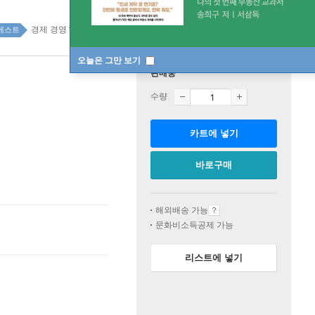
경제 경영 top100 3주
베스트
오늘은 그만 보기
판매중
수량
카트에 넣기
바로구매
해외배송 가능
문화비소득공제 가능
리스트에 넣기