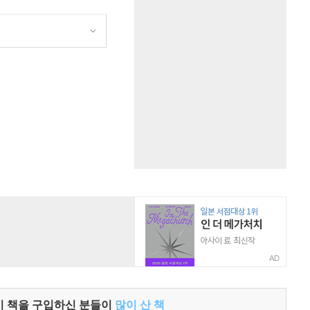
원
AD
이 책을 구입하신 분들이
많이 산 책