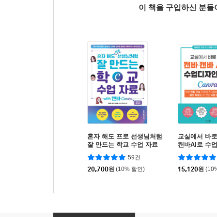
이 책을 구입하신 분
혼자 해도 프로 선생님처럼
교실에서 바로
잘 만드는 학교 수업 자료
캔바AI로 수
with 캔바 Canva
59건
20,700
원
(10% 할인)
15,120
원
(10