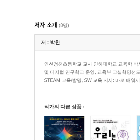
저자 소개
(8명)
저 :
박찬
인천청천초등학교 교사 인하대학교 교육학 박사(
및 디지털 연구학교 운영, 교육부 교실혁명선도교
STEAM 교육/발명, SW 교육 저서: 바로 배워
작가의 다른 상품