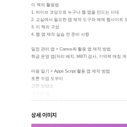
이 책의 활용법
1. 바이브 코딩으로 누구나 웹 앱을 만드는 시대
2. 교실에서 필요한 앱 제작 도구와 예제 웹사이트 
3. 이 책의 구성
4. 웹 앱 제작 실습 전 준비 사항
일정 관리 앱 + Canva AI 활용 앱 제작 방법
학급 운영 앱(자리 배치, MBTI 검사, 기억력 매칭 게
마음 일기 + Apps Script 활용 앱 제작 방법
토론 수업 도우미
고민 상담소
구구단 앱
달려라 연산왕 앱
타자 천자문
상세 이미지
질문이 있는 교실
나의 생물 관찰 일지 + Firebase 활용 앱 제작 방법