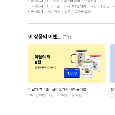
국내도서
IT 모바일
컴퓨터 공학
인공지능
국내도서
IT 모바일
프로그래밍 언어
프로그래밍 언어 
국내도서
사회 정치
교육
교육학 일반
이 상품의 이벤트
(7개)
이달의 책 8월 : 산리오캐릭터즈 유리컵
정
2026년 08월 01일 ~ 2026년 08월 31일
상