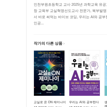
인천부원초등학교 교사 2025년 과학교육 유공
창 교육부 교실혁명선도교사 전문가, 북부발명교육
서 바로 써먹는 바이브 코딩, 우리는 AI와 공부
인공...
작가의 다른 상품
교실로 온 ON 제미나이
우리는 AI와 공부한다