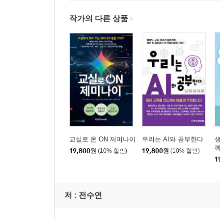
작가의 다른 상품
교실로 온 ON 제미나이
우리는 AI와 공부한다
19,800
원
(10% 할인)
19,800
원
(10% 할인)
1
저 :
전수연