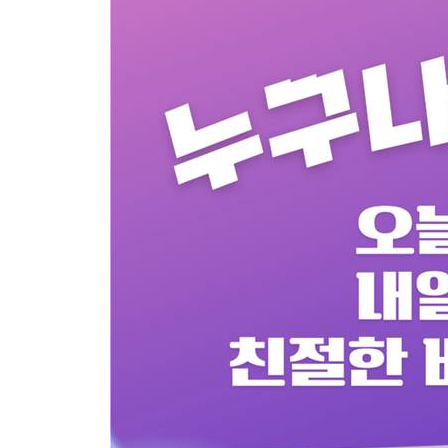
우리 반 AI 받아쓰기 도우미
WordClass(워드클래스)
미술 감상 게임 ACE CANVAS
타임튜터 앱
수업 길잡이 주제 탐험가 앱
즐거운 빙고 놀이터 + Lovable 활용 앱 제작 방법
우리 반 칭찬 포인트 보드