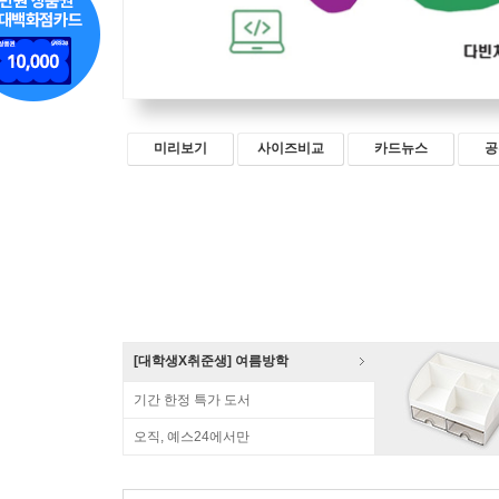
미리보기
사이즈비교
카드뉴스
공
[대학생X취준생] 여름방학
기간 한정 특가 도서
오직, 예스24에서만