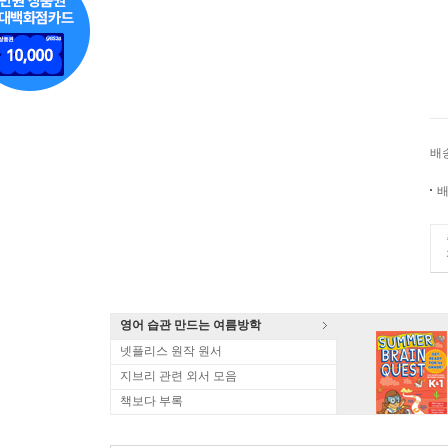
배
배
영어 습관 만드는 여름방학
넷플리스 원작 원서
지브리 관련 외서 모음
책보다 부록