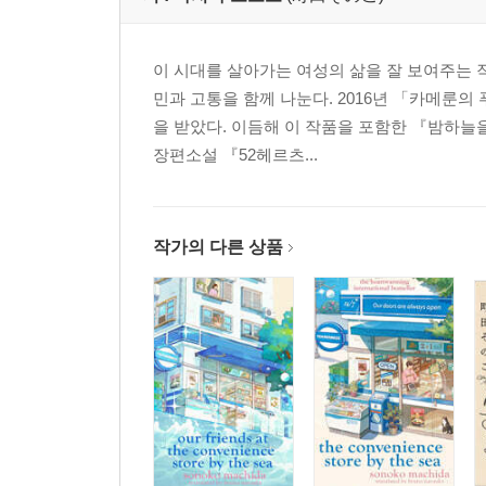
이 시대를 살아가는 여성의 삶을 잘 보여주는 
민과 고통을 함께 나눈다. 2016년 「카메룬의 
을 받았다. 이듬해 이 작품을 포함한 『밤하
장편소설 『52헤르츠...
작가의 다른 상품