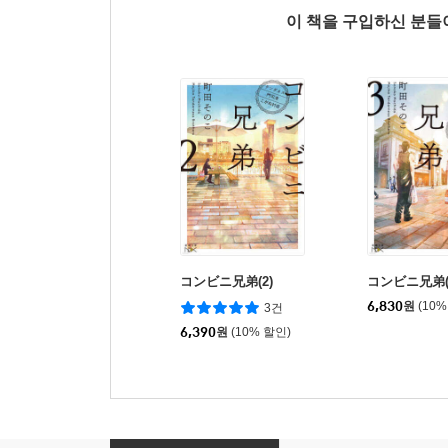
이 책을 구입하신 분
コンビニ兄弟(2)
コンビニ兄弟(
6,830
원
(10%
3건
6,390
원
(10% 할인)