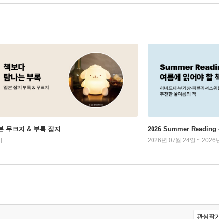
본 무크지 & 부록 잡지
2026 Summer Readi
시
2026년 07월 24일 ~ 2026
관심작가