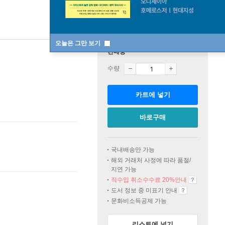
오늘은 그만 보기
판매중
수량
카트에 넣기
바로구매
국내배송만 가능
해외 거래처 사정에 따라 품절/
지연 가능
직수입 취소수수료 20%
안내
도서 정보 중 미표기 안내
문화비소득공제 가능
리스트에 넣기